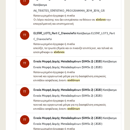
TT
Κατέβασμα
A6_TRIETES_STATISTIKO_PROGRAMMA_2014_2016_GR
Καταχωρημένο έγγραφο ή media
Οι λόγοι παύσης του δεν επιτρέπεται να θέτουν σε
κίνδυνο
την
επαγγελματική και επιστημονική
ELSTAT_LOT3_Part C_Diavoulefsi
Κατέβασμα ELSTAT_LOT3_Part
TT
C_Diavoulefsi
Καταχωρημένο έγγραφο ή media
απειλζσ, τα τρωτά ςθμεία και οι πικανζσ επιπτϊςεισ, και τελικά να
αποτιμθκοφν οι
κίνδυνοι
Ενιαία Μορφή Δομής Μεταδεδομένων (SIMSv.2) ( 2020 )
Κατέβασμα
TT
Ενιαία Μορφή Δομής Μεταδεδομένων (SIMSv.2) ( 2020 )
Καταχωρημένο έγγραφο ή media
τεχνικά και οργανωτικά μέτρα για τη διασφάλιση επαρκούς
επιπέδου ασφάλειας έναντι
κινδύνων
Ενιαία Μορφή Δομής Μεταδεδομένων (SIMSv.2) ( 2020 )
Κατέβασμα
TT
Ενιαία Μορφή Δομής Μεταδεδομένων (SIMSv.2) ( 2020 )
Καταχωρημένο έγγραφο ή media
τεχνικά και οργανωτικά μέτρα για τη διασφάλιση επαρκούς
επιπέδου ασφάλειας έναντι
κινδύνων
Ενιαία Μορφή Δομής Μεταδεδομένων (SIMSv.2) ( 2020 )
Κατέβασμα
TT
Ενιαία Μορφή Δομής Μεταδεδομένων (SIMSv.2) ( 2020 )
Καταχωρημένο έγγραφο ή media