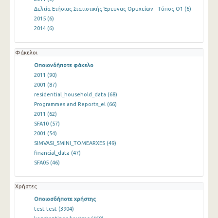
Δελτία Ετήσιας Στατιστικής Έρευνας Ορυχείων - Τύπος Ο1
(6)
2015
(6)
2014
(6)
Φάκελοι
Οποιονδήποτε φάκελο
2011
(90)
2001
(87)
residential_household_data
(68)
Programmes and Reports_el
(66)
2011
(62)
SFA10
(57)
2001
(54)
SIMVASI_5MINI_TOMEARXES
(49)
financial_data
(47)
SFA05
(46)
Χρήστες
Οποιοσδήποτε χρήστης
test test
(3904)