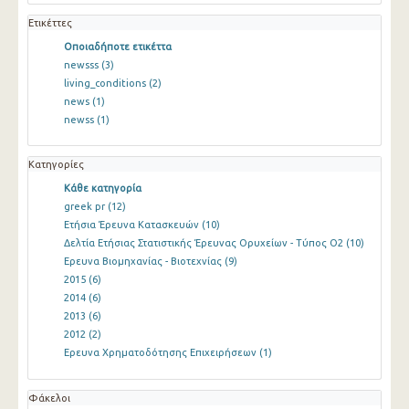
Ετικέττες
Οποιαδήποτε ετικέττα
newsss
(3)
living_conditions
(2)
news
(1)
newss
(1)
Κατηγορίες
Κάθε κατηγορία
greek pr
(12)
Ετήσια Έρευνα Κατασκευών
(10)
Δελτία Ετήσιας Στατιστικής Έρευνας Ορυχείων - Τύπος Ο2
(10)
Ερευνα Βιομηχανίας - Βιοτεχνίας
(9)
2015
(6)
2014
(6)
2013
(6)
2012
(2)
Ερευνα Χρηματοδότησης Επιχειρήσεων
(1)
Φάκελοι