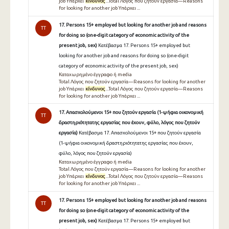
job Υπάρχει
κίνδυνος
...Total Λόγος που ζητούν εργασία—Reasons
for looking for another job Υπάρχει ...
17. Persons 15+ employed but looking for another job and reasons
TT
for doing so (one-digit category of economic activity of the
present job, sex)
Κατέβασμα 17. Persons 15+ employed but
looking for another job and reasons for doing so (one-digit
category of economic activity of the present job, sex)
Καταχωρημένο έγγραφο ή media
Total Λόγος που ζητούν εργασία—Reasons for looking for another
job Υπάρχει
κίνδυνος
...Total Λόγος που ζητούν εργασία—Reasons
for looking for another job Υπάρχει ...
17. Απασχολούμενοι 15+ που ζητούν εργασία (1-ψήφια οικονομική
TT
δραστηριότητατης εργασίας που έχουν, φύλο, λόγος που ζητούν
εργασία)
Κατέβασμα 17. Απασχολούμενοι 15+ που ζητούν εργασία
(1-ψήφια οικονομική δραστηριότητατης εργασίας που έχουν,
φύλο, λόγος που ζητούν εργασία)
Καταχωρημένο έγγραφο ή media
Total Λόγος που ζητούν εργασία—Reasons for looking for another
job Υπάρχει
κίνδυνος
...Total Λόγος που ζητούν εργασία—Reasons
for looking for another job Υπάρχει ...
17. Persons 15+ employed but looking for another job and reasons
TT
for doing so (one-digit category of economic activity of the
present job, sex)
Κατέβασμα 17. Persons 15+ employed but