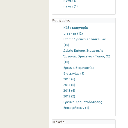
news
(1)
newss
(1)
Κατηγορίες
Κάθε κατηγορία
greek pr
(12)
Ετήσια Έρευνα Κατασκευών
(10)
Δελτία Ετήσιας Στατιστικής
Έρευνας Ορυχείων - Τύπος Ο2
(10)
Ερευνα Βιομηχανίας -
Βιοτεχνίας
(9)
2015
(6)
2014
(6)
2013
(6)
2012
(2)
Ερευνα Χρηματοδότησης
Επιχειρήσεων
(1)
Φάκελοι