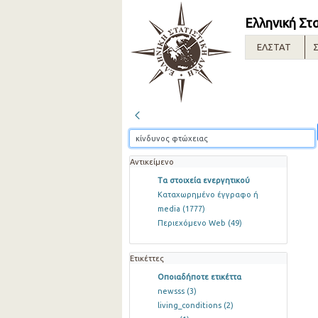
Ελληνική Στ
ΕΛΣΤΑΤ
Σ
Αντικείμενο
Τα στοιχεία ενεργητικού
Καταχωρημένο έγγραφο ή
media
(1777)
Περιεχόμενο Web
(49)
Ετικέττες
Οποιαδήποτε ετικέττα
newsss
(3)
living_conditions
(2)