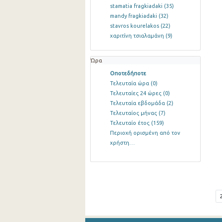
stamatia fragkiadaki
(35)
mandy fragkiadaki
(32)
stavros kourelakos
(22)
χαριτίνη τσιαλαμάνη
(9)
Ώρα
Οποτεδήποτε
Τελευταία ώρα
(0)
Τελευταίες 24 ώρες
(0)
Τελευταία εβδομάδα
(2)
Τελευταίος μήνας
(7)
Τελευταίο έτος
(159)
Περιοχή ορισμένη από τον
χρήστη…