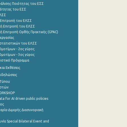
φάλισης Ποιότητας του ΕΣΣ
ότητας του ΕΣΣ
ΕΛΣΣ
 Επιτροπή του ΕΛΣΣ
ή Επιτροπή του ΕΛΣΣ
ή Επιτροπή Ορθής Πρακτικής (GPAC)
εργασίας
στατιστικών του ΕΛΣΣ
μοτίμων - 2ος γύρος
μοτίμων - 3ος γύρος
τιστικό Πρόγραμμα
αι Εκθέσεις
Εκδηλώσεις
 Τύπου
ηστών
WORKSHOP
a for AI driven public policies
ρος
αρία-Διμερής Διασυνοριακή
νία Special Bilateral Event and