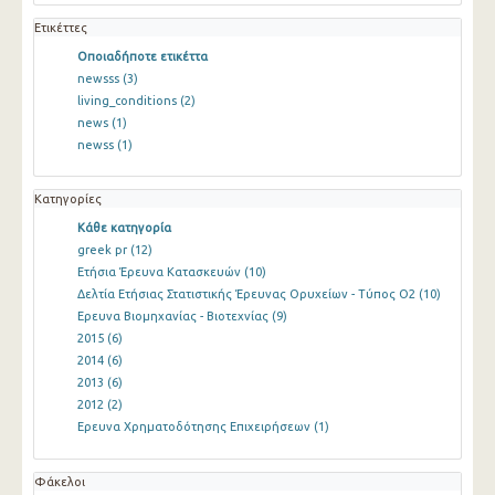
Ετικέττες
Οποιαδήποτε ετικέττα
newsss
(3)
living_conditions
(2)
news
(1)
newss
(1)
Κατηγορίες
Κάθε κατηγορία
greek pr
(12)
Ετήσια Έρευνα Κατασκευών
(10)
Δελτία Ετήσιας Στατιστικής Έρευνας Ορυχείων - Τύπος Ο2
(10)
Ερευνα Βιομηχανίας - Βιοτεχνίας
(9)
2015
(6)
2014
(6)
2013
(6)
2012
(2)
Ερευνα Χρηματοδότησης Επιχειρήσεων
(1)
Φάκελοι