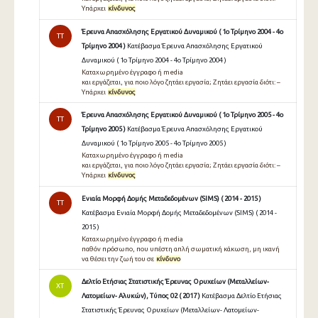
Υπάρχει
κίνδυνος
Έρευνα Απασχόλησης Εργατικού Δυναμικού ( 1ο Τρίμηνο 2004 - 4ο
TT
Τρίμηνο 2004 )
Κατέβασμα Έρευνα Απασχόλησης Εργατικού
Δυναμικού ( 1ο Τρίμηνο 2004 - 4ο Τρίμηνο 2004 )
Καταχωρημένο έγγραφο ή media
και εργάζεται, για ποιο λόγο ζητάει εργασία; Ζητάει εργασία διότι: –
Υπάρχει
κίνδυνος
Έρευνα Απασχόλησης Εργατικού Δυναμικού ( 1ο Τρίμηνο 2005 - 4ο
TT
Τρίμηνο 2005 )
Κατέβασμα Έρευνα Απασχόλησης Εργατικού
Δυναμικού ( 1ο Τρίμηνο 2005 - 4ο Τρίμηνο 2005 )
Καταχωρημένο έγγραφο ή media
και εργάζεται, για ποιο λόγο ζητάει εργασία; Ζητάει εργασία διότι: –
Υπάρχει
κίνδυνος
Ενιαία Μορφή Δομής Μεταδεδομένων (SIMS) ( 2014 - 2015 )
TT
Κατέβασμα Ενιαία Μορφή Δομής Μεταδεδομένων (SIMS) ( 2014 -
2015 )
Καταχωρημένο έγγραφο ή media
παθόν πρόσωπο, που υπέστη απλή σωµατική κάκωση, µη ικανή
να θέσει την ζωή του σε
κίνδυνο
Δελτίο Ετήσιας Στατιστικής Έρευνας Ορυχείων (Μεταλλείων-
ΧΤ
Λατομείων- Αλυκών), Τύπος 02 ( 2017 )
Κατέβασμα Δελτίο Ετήσιας
Στατιστικής Έρευνας Ορυχείων (Μεταλλείων- Λατομείων-