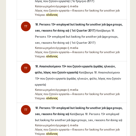
λόγος που ζητούν εργασία) ( 1ο Τρίμηνο 2017 )
Καταχωρημένο έγγραφο ή media
Λόγος που ζητούν εργασία—Reasons for looking for another job
Υπάρχει
κίνδυνος
18. Persons 15+ employed but looking for another job (age groups,
TT
sex, reasons for doing so) ( 1st Quarter 2017 )
Κατέβασμα 18.
Persons 15+ employed but looking for another job (age groups,
sex, reasons for doing so) ( 1st Quarter 2017 )
Καταχωρημένο έγγραφο ή media
Λόγος που ζητούν εργασία—Reasons for looking for another job
Υπάρχει
κίνδυνος
18. Απασχολούμενοι 15+ που ζητούν εργασία (ομάδες ηλικιών,
TT
φύλο, λόγος που ζητούν εργασία)
Κατέβασμα 18. Απασχολούμενοι
15+ που ζητούν εργασία (ομάδες ηλικιών, φύλο, λόγος που ζητούν
εργασία)
Καταχωρημένο έγγραφο ή media
Λόγος που ζητούν εργασία—Reasons for looking for another job
Υπάρχει
κίνδυνος
18. Persons 15+ employed but looking for another job (age groups,
TT
sex, reasons for doing so)
Κατέβασμα 18. Persons 15+ employed
but looking for another job (age groups, sex, reasons for doing so)
Καταχωρημένο έγγραφο ή media
Λόγος που ζητούν εργασία—Reasons for looking for another job
Υπάρχει
κίνδυνος