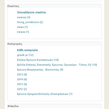
Ετικέττες
Οποιαδήποτε ετικέττα
newsss
(3)
living_conditions
(2)
news
(1)
newss
(1)
Κατηγορίες
Κάθε κατηγορία
greek pr
(12)
Ετήσια Έρευνα Κατασκευών
(10)
Δελτία Ετήσιας Στατιστικής Έρευνας Ορυχείων - Τύπος Ο2
(10)
Ερευνα Βιομηχανίας - Βιοτεχνίας
(9)
2015
(6)
2014
(6)
2013
(6)
2012
(2)
Ερευνα Χρηματοδότησης Επιχειρήσεων
(1)
Φάκελοι