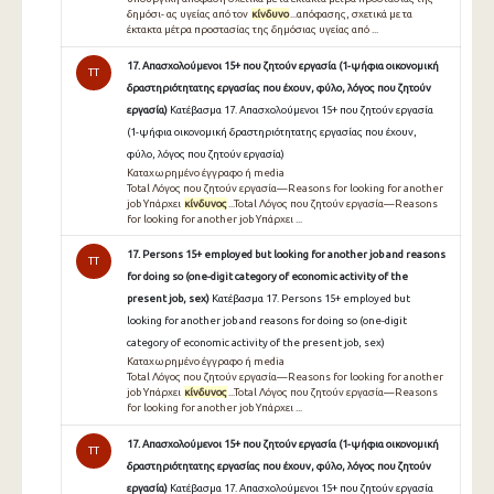
δημόσι- ας υγείας από τον
κίνδυνο
...απόφασης, σχετικά με τα
έκτακτα μέτρα προστασίας της δημόσιας υγείας από ...
17. Απασχολούμενοι 15+ που ζητούν εργασία (1-ψήφια οικονομική
TT
δραστηριότητατης εργασίας που έχουν, φύλο, λόγος που ζητούν
εργασία)
Κατέβασμα 17. Απασχολούμενοι 15+ που ζητούν εργασία
(1-ψήφια οικονομική δραστηριότητατης εργασίας που έχουν,
φύλο, λόγος που ζητούν εργασία)
Καταχωρημένο έγγραφο ή media
Total Λόγος που ζητούν εργασία—Reasons for looking for another
job Υπάρχει
κίνδυνος
...Total Λόγος που ζητούν εργασία—Reasons
for looking for another job Υπάρχει ...
17. Persons 15+ employed but looking for another job and reasons
TT
for doing so (one-digit category of economic activity of the
present job, sex)
Κατέβασμα 17. Persons 15+ employed but
looking for another job and reasons for doing so (one-digit
category of economic activity of the present job, sex)
Καταχωρημένο έγγραφο ή media
Total Λόγος που ζητούν εργασία—Reasons for looking for another
job Υπάρχει
κίνδυνος
...Total Λόγος που ζητούν εργασία—Reasons
for looking for another job Υπάρχει ...
17. Απασχολούμενοι 15+ που ζητούν εργασία (1-ψήφια οικονομική
TT
δραστηριότητατης εργασίας που έχουν, φύλο, λόγος που ζητούν
εργασία)
Κατέβασμα 17. Απασχολούμενοι 15+ που ζητούν εργασία