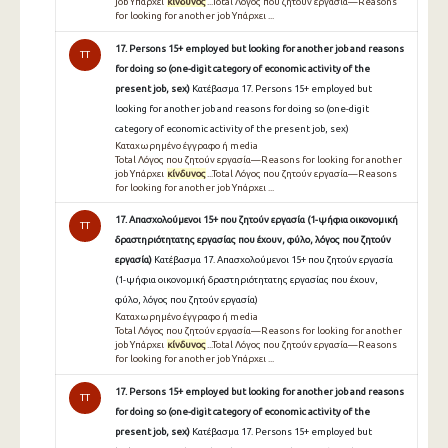
job Υπάρχει
κίνδυνος
...Total Λόγος που ζητούν εργασία—Reasons
for looking for another job Υπάρχει ...
17. Persons 15+ employed but looking for another job and reasons
TT
for doing so (one-digit category of economic activity of the
present job, sex)
Κατέβασμα 17. Persons 15+ employed but
looking for another job and reasons for doing so (one-digit
category of economic activity of the present job, sex)
Καταχωρημένο έγγραφο ή media
Total Λόγος που ζητούν εργασία—Reasons for looking for another
job Υπάρχει
κίνδυνος
...Total Λόγος που ζητούν εργασία—Reasons
for looking for another job Υπάρχει ...
17. Απασχολούμενοι 15+ που ζητούν εργασία (1-ψήφια οικονομική
TT
δραστηριότητατης εργασίας που έχουν, φύλο, λόγος που ζητούν
εργασία)
Κατέβασμα 17. Απασχολούμενοι 15+ που ζητούν εργασία
(1-ψήφια οικονομική δραστηριότητατης εργασίας που έχουν,
φύλο, λόγος που ζητούν εργασία)
Καταχωρημένο έγγραφο ή media
Total Λόγος που ζητούν εργασία—Reasons for looking for another
job Υπάρχει
κίνδυνος
...Total Λόγος που ζητούν εργασία—Reasons
for looking for another job Υπάρχει ...
17. Persons 15+ employed but looking for another job and reasons
TT
for doing so (one-digit category of economic activity of the
present job, sex)
Κατέβασμα 17. Persons 15+ employed but