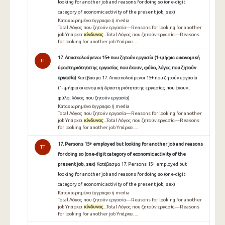
looking for another job and reasons for doing so (one-digit
category of economic activity of the present job, sex)
Καταχωρημένο έγγραφο ή media
Total Λόγος που ζητούν εργασία—Reasons for looking for another
job Υπάρχει
κίνδυνος
...Total Λόγος που ζητούν εργασία—Reasons
for looking for another job Υπάρχει ...
17. Απασχολούμενοι 15+ που ζητούν εργασία (1-ψήφια οικονομική
TT
δραστηριότητατης εργασίας που έχουν, φύλο, λόγος που ζητούν
εργασία)
Κατέβασμα 17. Απασχολούμενοι 15+ που ζητούν εργασία
(1-ψήφια οικονομική δραστηριότητατης εργασίας που έχουν,
φύλο, λόγος που ζητούν εργασία)
Καταχωρημένο έγγραφο ή media
Total Λόγος που ζητούν εργασία—Reasons for looking for another
job Υπάρχει
κίνδυνος
...Total Λόγος που ζητούν εργασία—Reasons
for looking for another job Υπάρχει ...
17. Persons 15+ employed but looking for another job and reasons
TT
for doing so (one-digit category of economic activity of the
present job, sex)
Κατέβασμα 17. Persons 15+ employed but
looking for another job and reasons for doing so (one-digit
category of economic activity of the present job, sex)
Καταχωρημένο έγγραφο ή media
Total Λόγος που ζητούν εργασία—Reasons for looking for another
job Υπάρχει
κίνδυνος
...Total Λόγος που ζητούν εργασία—Reasons
for looking for another job Υπάρχει ...