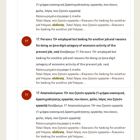
(1-ψήφια οικονομική δραστηριότητατης εργασίας που έχουν,
φύλο, λόγος που ζητούν εργασία)
Καταχωρημένο έγγραφο ή media
Total Λόγος που ζητούν εργασία—Reasons for looking for another
job Υπάρχει
κίνδυνος
...Total Λόγος που ζητούν εργασία—Reasons
for looking for another job Υπάρχει ...
17. Persons 15+ employed but looking for another job and reasons
TT
for doing so (one-digit category of economic activity of the
present job, sex)
Κατέβασμα 17. Persons 15+ employed but
looking for another job and reasons for doing so (one-digit
category of economic activity of the present job, sex)
Καταχωρημένο έγγραφο ή media
Total Λόγος που ζητούν εργασία—Reasons for looking for another
job Υπάρχει
κίνδυνος
...Total Λόγος που ζητούν εργασία—Reasons
for looking for another job Υπάρχει ...
17. Απασχολούμενοι 15+ που ζητούν εργασία (1-ψήφια οικονομική
TT
δραστηριότητατης εργασίας που έχουν, φύλο, λόγος που ζητούν
εργασία)
Κατέβασμα 17. Απασχολούμενοι 15+ που ζητούν εργασία
(1-ψήφια οικονομική δραστηριότητατης εργασίας που έχουν,
φύλο, λόγος που ζητούν εργασία)
Καταχωρημένο έγγραφο ή media
Total Λόγος που ζητούν εργασία—Reasons for looking for another
job Υπάρχει
κίνδυνος
...Total Λόγος που ζητούν εργασία—Reasons
for looking for another job Υπάρχει ...