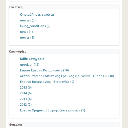
Ετικέττες
Οποιαδήποτε ετικέττα
newsss
(3)
living_conditions
(2)
news
(1)
newss
(1)
Κατηγορίες
Κάθε κατηγορία
greek pr
(12)
Ετήσια Έρευνα Κατασκευών
(10)
Δελτία Ετήσιας Στατιστικής Έρευνας Ορυχείων - Τύπος Ο2
(10)
Ερευνα Βιομηχανίας - Βιοτεχνίας
(9)
2015
(6)
2014
(6)
2013
(6)
2012
(2)
Ερευνα Χρηματοδότησης Επιχειρήσεων
(1)
Φάκελοι