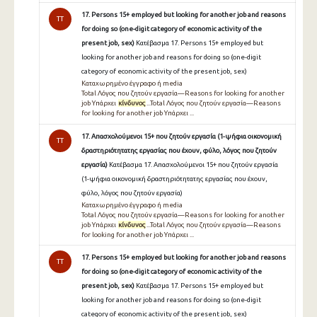
17. Persons 15+ employed but looking for another job and reasons
TT
for doing so (one-digit category of economic activity of the
present job, sex)
Κατέβασμα 17. Persons 15+ employed but
looking for another job and reasons for doing so (one-digit
category of economic activity of the present job, sex)
Καταχωρημένο έγγραφο ή media
Total Λόγος που ζητούν εργασία—Reasons for looking for another
job Υπάρχει
κίνδυνος
...Total Λόγος που ζητούν εργασία—Reasons
for looking for another job Υπάρχει ...
17. Απασχολούμενοι 15+ που ζητούν εργασία (1-ψήφια οικονομική
TT
δραστηριότητατης εργασίας που έχουν, φύλο, λόγος που ζητούν
εργασία)
Κατέβασμα 17. Απασχολούμενοι 15+ που ζητούν εργασία
(1-ψήφια οικονομική δραστηριότητατης εργασίας που έχουν,
φύλο, λόγος που ζητούν εργασία)
Καταχωρημένο έγγραφο ή media
Total Λόγος που ζητούν εργασία—Reasons for looking for another
job Υπάρχει
κίνδυνος
...Total Λόγος που ζητούν εργασία—Reasons
for looking for another job Υπάρχει ...
17. Persons 15+ employed but looking for another job and reasons
TT
for doing so (one-digit category of economic activity of the
present job, sex)
Κατέβασμα 17. Persons 15+ employed but
looking for another job and reasons for doing so (one-digit
category of economic activity of the present job, sex)