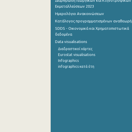
Διάρθρωση Γεωργικών και Κτηνοτροφικών
Εκμεταλλεύσεων 2023
Ημερολόγιο Ανακοινώσεων
Κατάλογος προγραμματισμένων αναθεωρ
SDDS - Οικονομικά και Χρηματοπιστωτικά
δεδομένα
Data visualisations
Διαδραστικοί χάρτες
Eurostat visualisations
Infographics
infographics κατά έτη