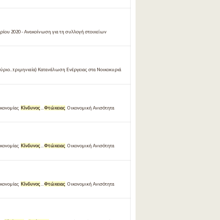
ρίου 2020 - Ανακοίνωση για τη συλλογή στοιχείων
αύριο...τριμηνιαία) Κατανάλωση Ενέργειας στα Νοικοκυριά
ικονομίας
Κίνδυνος
...
Φτώχειας
Οικονομική Ανισότητα
ικονομίας
Κίνδυνος
...
Φτώχειας
Οικονομική Ανισότητα
ικονομίας
Κίνδυνος
...
Φτώχειας
Οικονομική Ανισότητα