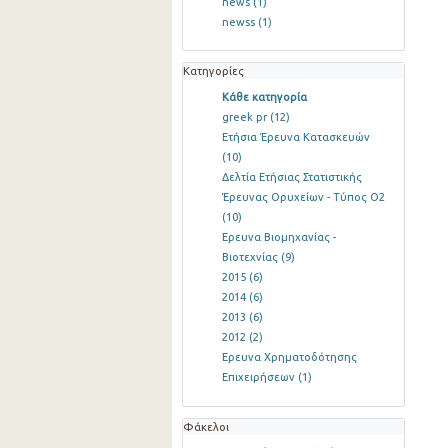
news
(1)
newss
(1)
Κατηγορίες
Κάθε κατηγορία
greek pr
(12)
Ετήσια Έρευνα Κατασκευών
(10)
Δελτία Ετήσιας Στατιστικής
Έρευνας Ορυχείων - Τύπος Ο2
(10)
Ερευνα Βιομηχανίας -
Βιοτεχνίας
(9)
2015
(6)
2014
(6)
2013
(6)
2012
(2)
Ερευνα Χρηματοδότησης
Επιχειρήσεων
(1)
Φάκελοι