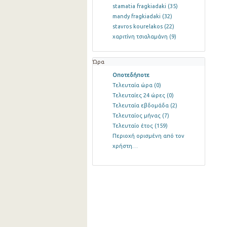
stamatia fragkiadaki
(35)
mandy fragkiadaki
(32)
stavros kourelakos
(22)
χαριτίνη τσιαλαμάνη
(9)
Ώρα
Οποτεδήποτε
Τελευταία ώρα
(0)
Τελευταίες 24 ώρες
(0)
Τελευταία εβδομάδα
(2)
Τελευταίος μήνας
(7)
Τελευταίο έτος
(159)
Περιοχή ορισμένη από τον
χρήστη…