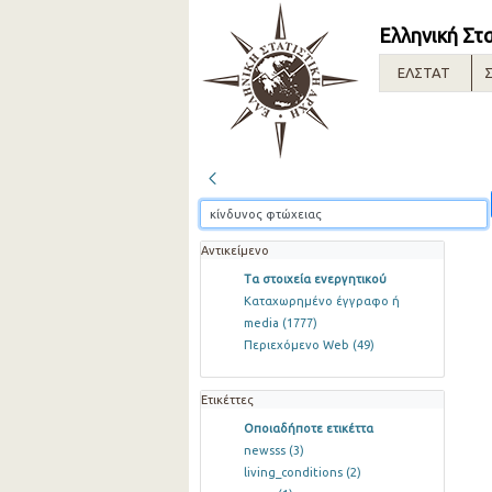
Ελληνική Στ
ΕΛΣΤΑΤ
Σ
Αντικείμενο
Τα στοιχεία ενεργητικού
Καταχωρημένο έγγραφο ή
media
(1777)
Περιεχόμενο Web
(49)
Ετικέττες
Οποιαδήποτε ετικέττα
newsss
(3)
living_conditions
(2)