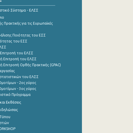
ιστικό Σύστημα - ΕΛΣΣ
σιο
ς Πρακτικής για τις Ευρωπαϊκές
φάλισης Ποιότητας του ΕΣΣ
ότητας του ΕΣΣ
ΕΛΣΣ
 Επιτροπή του ΕΛΣΣ
ή Επιτροπή του ΕΛΣΣ
ή Επιτροπή Ορθής Πρακτικής (GPAC)
εργασίας
στατιστικών του ΕΛΣΣ
μοτίμων - 2ος γύρος
μοτίμων - 3ος γύρος
τιστικό Πρόγραμμα
αι Εκθέσεις
Εκδηλώσεις
 Τύπου
ηστών
WORKSHOP