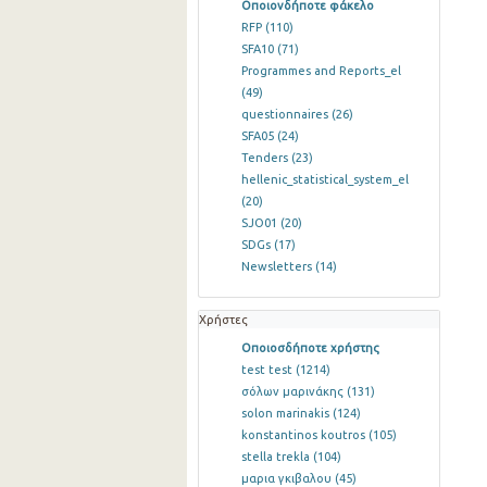
Οποιονδήποτε φάκελο
RFP
(110)
SFA10
(71)
Programmes and Reports_el
(49)
questionnaires
(26)
SFA05
(24)
Tenders
(23)
hellenic_statistical_system_el
(20)
SJO01
(20)
SDGs
(17)
Newsletters
(14)
Χρήστες
Οποιοσδήποτε χρήστης
test test
(1214)
σόλων μαρινάκης
(131)
solon marinakis
(124)
konstantinos koutros
(105)
stella trekla
(104)
μαρια γκιβαλου
(45)