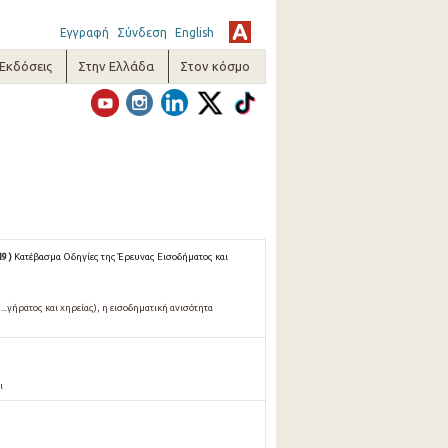
Εγγραφή
Σύνδεση
English
-Εκδόσεις
Στην Ελλάδα
Στον κόσμο
9 )
Κατέβασμα Οδηγίες της Έρευνας Εισοδήματος και
...γήρατος και χηρείας), η εισοδηματική ανισότητα
ι