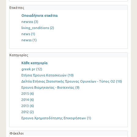
Ετικέττες
Οποιαδήποτε ετικέττα
newsss
(3)
living_conditions
(2)
news
(1)
newss
(1)
Κατηγορίες
Κάθε κατηγορία
greek pr
(12)
Ετήσια Έρευνα Κατασκευών
(10)
Δελτία Ετήσιας Στατιστικής Έρευνας Ορυχείων - Τύπος Ο2
(10)
Ερευνα Βιομηχανίας - Βιοτεχνίας
(9)
2015
(6)
2014
(6)
2013
(6)
2012
(2)
Ερευνα Χρηματοδότησης Επιχειρήσεων
(1)
Φάκελοι