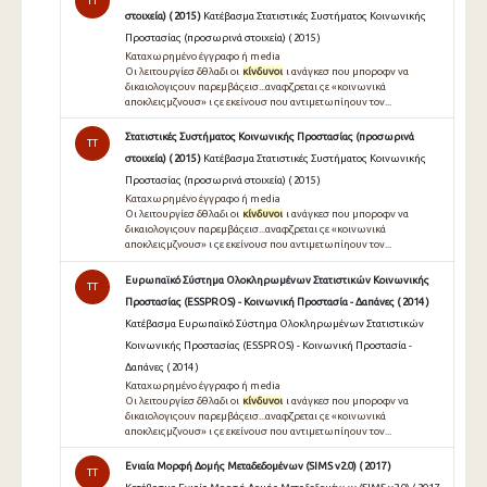
TT
στοιχεία) ( 2015 )
Κατέβασμα Στατιστικές Συστήματος Κοινωνικής
Προστασίας (προσωρινά στοιχεία) ( 2015 )
Καταχωρημένο έγγραφο ή media
Οι λειτουργίεσ δθλαδι οι
κίνδυνοι
ι ανάγκεσ που μποροφν να
δικαιολογιςουν παρεμβάςεισ...αναφζρεται ςε «κοινωνικά
αποκλειςμζνουσ» ι ςε εκείνουσ που αντιμετωπίηουν τον...
Στατιστικές Συστήματος Κοινωνικής Προστασίας (προσωρινά
TT
στοιχεία) ( 2015 )
Κατέβασμα Στατιστικές Συστήματος Κοινωνικής
Προστασίας (προσωρινά στοιχεία) ( 2015 )
Καταχωρημένο έγγραφο ή media
Οι λειτουργίεσ δθλαδι οι
κίνδυνοι
ι ανάγκεσ που μποροφν να
δικαιολογιςουν παρεμβάςεισ...αναφζρεται ςε «κοινωνικά
αποκλειςμζνουσ» ι ςε εκείνουσ που αντιμετωπίηουν τον...
Ευρωπαϊκό Σύστημα Ολοκληρωμένων Στατιστικών Κοινωνικής
TT
Προστασίας (ESSPROS) - Κοινωνική Προστασία - Δαπάνες ( 2014 )
Κατέβασμα Ευρωπαϊκό Σύστημα Ολοκληρωμένων Στατιστικών
Κοινωνικής Προστασίας (ESSPROS) - Κοινωνική Προστασία -
Δαπάνες ( 2014 )
Καταχωρημένο έγγραφο ή media
Οι λειτουργίεσ δθλαδι οι
κίνδυνοι
ι ανάγκεσ που μποροφν να
δικαιολογιςουν παρεμβάςεισ...αναφζρεται ςε «κοινωνικά
αποκλειςμζνουσ» ι ςε εκείνουσ που αντιμετωπίηουν τον...
Ενιαία Μορφή Δομής Μεταδεδομένων (SIMS v2.0) ( 2017 )
TT