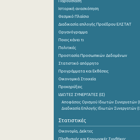
Παρουσίαση
Ιστορική ανασκόπηση
Θεσμικό Πλαίσιο
Διαδικασία επιλογής Προέδρου ΕΛΣΤΑΤ
Οργανόγραμμα
Ποιος κάνει τι
Πολιτικές
Προστασία Προσωπικών Δεδομένων
Στατιστικό απόρρητο
Προγράμματα και Εκθέσεις
Οικονομικά Στοιχεία
Προκηρύξεις
ΙΔΙΩΤΕΣ ΣΥΝΕΡΓΑΤΕΣ (ΙΣ)
Αποφάσεις Ορισμού Ιδιωτών Συνεργατών (Ι
Διαδικασία Επιλογής Ιδιωτών Συνεργατών (Ι
Στατιστικές
Οικονομία, Δείκτες
Πληθυσμός και Κοινωνικές Συνθήκες