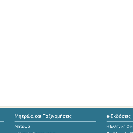
Μητρώα και Ταξινομήσεις
e-Εκδόσεις
Μητρώα
Η Ελληνική Οι