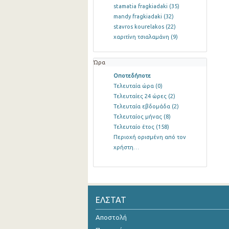
stamatia fragkiadaki
(35)
mandy fragkiadaki
(32)
stavros kourelakos
(22)
χαριτίνη τσιαλαμάνη
(9)
Ώρα
Οποτεδήποτε
Τελευταία ώρα
(0)
Τελευταίες 24 ώρες
(2)
Τελευταία εβδομάδα
(2)
Τελευταίος μήνας
(8)
Τελευταίο έτος
(158)
Περιοχή ορισμένη από τον
χρήστη…
ΕΛΣΤΑΤ
Αποστολή