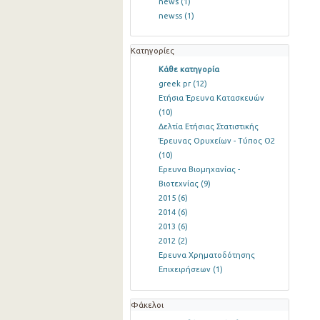
news
(1)
newss
(1)
Κατηγορίες
Κάθε κατηγορία
greek pr
(12)
Ετήσια Έρευνα Κατασκευών
(10)
Δελτία Ετήσιας Στατιστικής
Έρευνας Ορυχείων - Τύπος Ο2
(10)
Ερευνα Βιομηχανίας -
Βιοτεχνίας
(9)
2015
(6)
2014
(6)
2013
(6)
2012
(2)
Ερευνα Χρηματοδότησης
Επιχειρήσεων
(1)
Φάκελοι