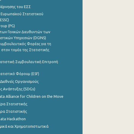
βέρνησης του ΕΣΣ
 Ευρωπαϊκού Στατιστικού
ESSC)
roup (PG)
των Γενικών Διευθυντών των
ιστικών Υπηρεσιών (DGINS)
υμβουλευτικός Φορέας για τη
 στον τομέα της Στατιστικής
ατιστική Συμβουλευτική Επιτροπή
ατιστικό Φόρουμ (ESF)
 Διεθνείς Οργανισμούς
ης Ανάπτυξης (SDGs)
ata Alliance for Children on the Move
ρα Στατιστικής
ρα Στατιστικής
Data Hackathon
μικά και Χρηματοπιστωτικά