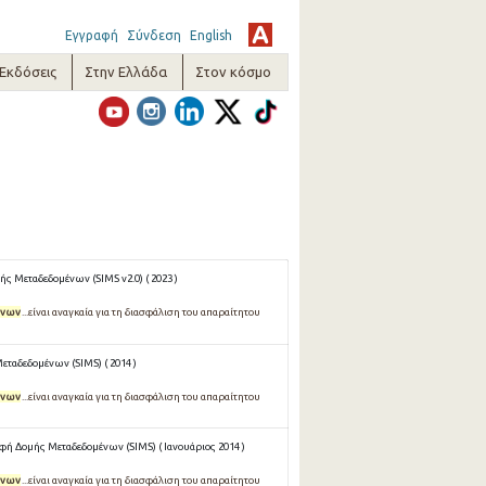
Εγγραφή
Σύνδεση
English
-Εκδόσεις
Στην Ελλάδα
Στον κόσμο
ς Μεταδεδομένων (SIMS v2.0) ( 2023 )
ύνων
...είναι αναγκαία για τη διασφάλιση του απαραίτητου
ταδεδομένων (SIMS) ( 2014 )
ύνων
...είναι αναγκαία για τη διασφάλιση του απαραίτητου
ή Δομής Μεταδεδομένων (SIMS) ( Ιανουάριος 2014 )
ύνων
...είναι αναγκαία για τη διασφάλιση του απαραίτητου