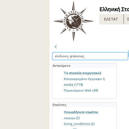
Ελληνική Στ
ΕΛΣΤΑΤ
Σ
Αντικείμενο
Τα στοιχεία ενεργητικού
Καταχωρημένο έγγραφο ή
media
(1778)
Περιεχόμενο Web
(49)
Ετικέττες
Οποιαδήποτε ετικέττα
newsss
(3)
living_conditions
(2)