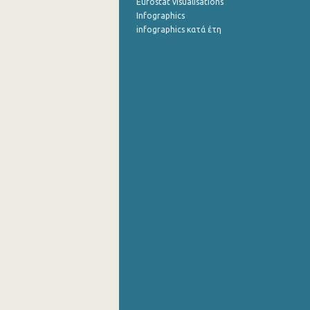
Eurostat visualisations
Infographics
infographics κατά έτη