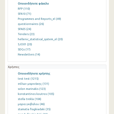
Οποιονδήποτε φάκελο
RFP
(110)
SFA10
(71)
Programmes and Reports_el
(49)
questionnaires
(26)
SFA05
(24)
Tenders
(23)
hellenic_statistical_system_el
(20)
SJO01
(20)
SDGs
(17)
Newsletters
(14)
Χρήστες
Οποιοσδήποτε χρήστης
test test
(1215)
σόλων μαρινάκης
(131)
solon marinakis
(123)
konstantinos koutros
(105)
stella trekla
(104)
μαρια γκιβαλου
(46)
stamatia fragkiadaki
(35)