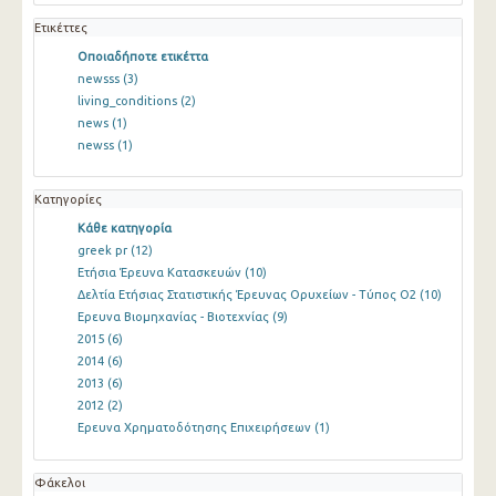
Ετικέττες
Οποιαδήποτε ετικέττα
newsss
(3)
living_conditions
(2)
news
(1)
newss
(1)
Κατηγορίες
Κάθε κατηγορία
greek pr
(12)
Ετήσια Έρευνα Κατασκευών
(10)
Δελτία Ετήσιας Στατιστικής Έρευνας Ορυχείων - Τύπος Ο2
(10)
Ερευνα Βιομηχανίας - Βιοτεχνίας
(9)
2015
(6)
2014
(6)
2013
(6)
2012
(2)
Ερευνα Χρηματοδότησης Επιχειρήσεων
(1)
Φάκελοι