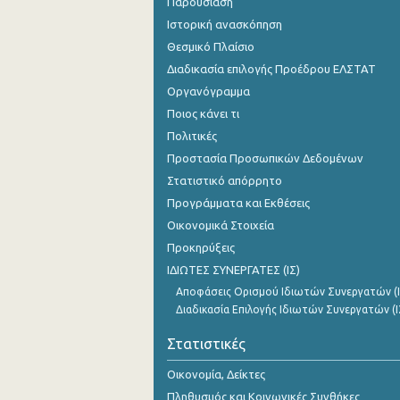
Παρουσίαση
Ιστορική ανασκόπηση
Θεσμικό Πλαίσιο
Διαδικασία επιλογής Προέδρου ΕΛΣΤΑΤ
Οργανόγραμμα
Ποιος κάνει τι
Πολιτικές
Προστασία Προσωπικών Δεδομένων
Στατιστικό απόρρητο
Προγράμματα και Εκθέσεις
Οικονομικά Στοιχεία
Προκηρύξεις
ΙΔΙΩΤΕΣ ΣΥΝΕΡΓΑΤΕΣ (ΙΣ)
Αποφάσεις Ορισμού Ιδιωτών Συνεργατών (Ι
Διαδικασία Επιλογής Ιδιωτών Συνεργατών (Ι
Στατιστικές
Οικονομία, Δείκτες
Πληθυσμός και Κοινωνικές Συνθήκες