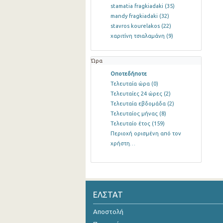
stamatia fragkiadaki
(35)
mandy fragkiadaki
(32)
stavros kourelakos
(22)
χαριτίνη τσιαλαμάνη
(9)
Ώρα
Οποτεδήποτε
Τελευταία ώρα
(0)
Τελευταίες 24 ώρες
(2)
Τελευταία εβδομάδα
(2)
Τελευταίος μήνας
(8)
Τελευταίο έτος
(159)
Περιοχή ορισμένη από τον
χρήστη…
ΕΛΣΤΑΤ
Αποστολή