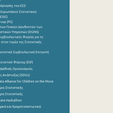
βέρνησης του ΕΣΣ
 Ευρωπαϊκού Στατιστικού
ESSC)
roup (PG)
των Γενικών Διευθυντών των
ιστικών Υπηρεσιών (DGINS)
υμβουλευτικός Φορέας για τη
 στον τομέα της Στατιστικής
ατιστική Συμβουλευτική Επιτροπή
ατιστικό Φόρουμ (ESF)
 Διεθνείς Οργανισμούς
ης Ανάπτυξης (SDGs)
ata Alliance for Children on the Move
ρα Στατιστικής
ρα Στατιστικής
Data Hackathon
μικά και Χρηματοπιστωτικά