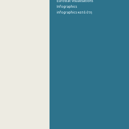
Eurostat visualisations
Infographics
infographics κατά έτη