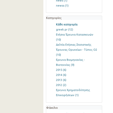
news
(1)
newss
(1)
Κατηγορίες
Κάθε κατηγορία
greek pr
(12)
Ετήσια Έρευνα Κατασκευών
(10)
Δελτία Ετήσιας Στατιστικής
Έρευνας Ορυχείων - Τύπος Ο2
(10)
Ερευνα Βιομηχανίας -
Βιοτεχνίας
(9)
2015
(6)
2014
(6)
2013
(6)
2012
(2)
Ερευνα Χρηματοδότησης
Επιχειρήσεων
(1)
Φάκελοι