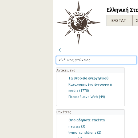
Ελληνική Στ
ΕΛΣΤΑΤ
Σ
Αντικείμενο
Τα στοιχεία ενεργητικού
Καταχωρημένο έγγραφο ή
media
(1778)
Περιεχόμενο Web
(49)
Ετικέττες
Οποιαδήποτε ετικέττα
newsss
(3)
living_conditions
(2)