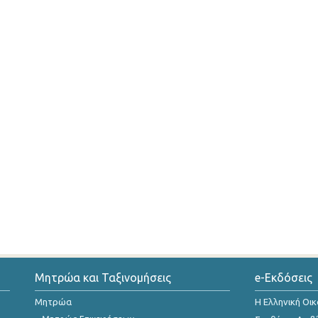
Μητρώα και Ταξινομήσεις
e-Εκδόσεις
Μητρώα
Η Ελληνική Οι