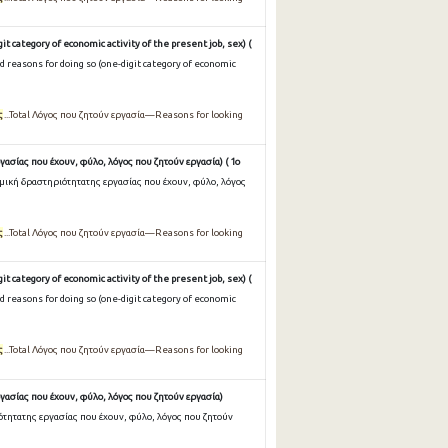
t category of economic activity of the present job, sex) (
 reasons for doing so (one-digit category of economic
ς
...Total Λόγος που ζητούν εργασία—Reasons for looking
ασίας που έχουν, φύλο, λόγος που ζητούν εργασία) ( 1ο
μική δραστηριότητατης εργασίας που έχουν, φύλο, λόγος
ς
...Total Λόγος που ζητούν εργασία—Reasons for looking
t category of economic activity of the present job, sex) (
 reasons for doing so (one-digit category of economic
ς
...Total Λόγος που ζητούν εργασία—Reasons for looking
γασίας που έχουν, φύλο, λόγος που ζητούν εργασία)
ότητατης εργασίας που έχουν, φύλο, λόγος που ζητούν