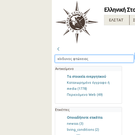
Ελληνική Στ
ΕΛΣΤΑΤ
Σ
Αντικείμενο
Τα στοιχεία ενεργητικού
Καταχωρημένο έγγραφο ή
media
(1778)
Περιεχόμενο Web
(49)
Ετικέττες
Οποιαδήποτε ετικέττα
newsss
(3)
living_conditions
(2)