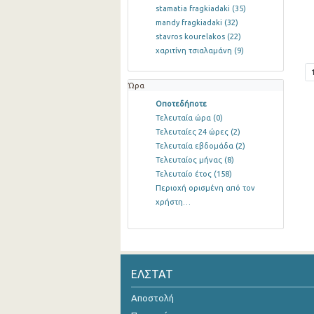
stamatia fragkiadaki
(35)
mandy fragkiadaki
(32)
stavros kourelakos
(22)
χαριτίνη τσιαλαμάνη
(9)
Ώρα
Οποτεδήποτε
Τελευταία ώρα
(0)
Τελευταίες 24 ώρες
(2)
Τελευταία εβδομάδα
(2)
Τελευταίος μήνας
(8)
Τελευταίο έτος
(158)
Περιοχή ορισμένη από τον
χρήστη…
ΕΛΣΤΑΤ
Αποστολή