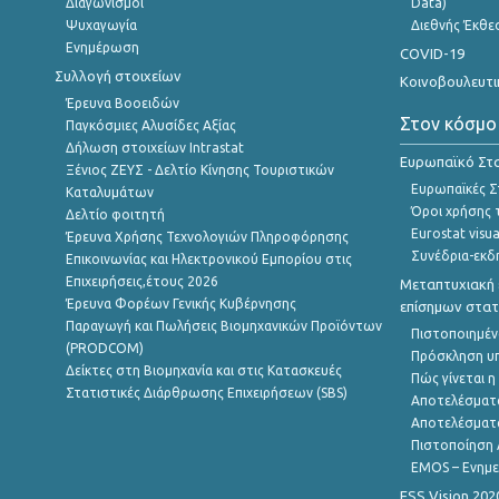
Διαγωνισμοί
Data)
Ψυχαγωγία
Διεθνής Έκθε
Ενημέρωση
COVID-19
Συλλογή στοιχείων
Κοινοβουλευτι
Έρευνα Βοοειδών
Στον κόσμο
Παγκόσμιες Αλυσίδες Αξίας
Δήλωση στοιχείων Intrastat
Ευρωπαϊκό Στα
Ξένιος ΖΕΥΣ - Δελτίο Κίνησης Τουριστικών
Ευρωπαϊκές Στ
Καταλυμάτων
Όροι χρήσης 
Δελτίο φοιτητή
Eurostat visua
Έρευνα Χρήσης Τεχνολογιών Πληροφόρησης
Συνέδρια-εκδ
Επικοινωνίας και Ηλεκτρονικού Εμπορίου στις
Επιχειρήσεις,έτους 2026
Μεταπτυχιακή 
Έρευνα Φορέων Γενικής Κυβέρνησης
επίσημων στατ
Παραγωγή και Πωλήσεις Βιομηχανικών Προϊόντων
Πιστοποιημέν
(PRODCOM)
Πρόσκληση υ
Δείκτες στη Βιομηχανία και στις Κατασκευές
Πώς γίνεται 
Στατιστικές Διάρθρωσης Επιχειρήσεων (SBS)
Αποτελέσματ
Αποτελέσματ
Πιστοποίηση 
EMOS – Ενημε
ESS Vision 202