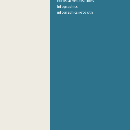
Eurostat visualisations
Infographics
infographics κατά έτη