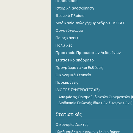
Παρουσίαση
Ιστορική ανασκόπηση
Θεσμικό Πλαίσιο
Διαδικασία επιλογής Προέδρου ΕΛΣΤΑΤ
Οργανόγραμμα
Ποιος κάνει τι
Πολιτικές
Προστασία Προσωπικών Δεδομένων
Στατιστικό απόρρητο
Προγράμματα και Εκθέσεις
Οικονομικά Στοιχεία
Προκηρύξεις
ΙΔΙΩΤΕΣ ΣΥΝΕΡΓΑΤΕΣ (ΙΣ)
Αποφάσεις Ορισμού Ιδιωτών Συνεργατών (Ι
Διαδικασία Επιλογής Ιδιωτών Συνεργατών (Ι
Στατιστικές
Οικονομία, Δείκτες
Πληθυσμός και Κοινωνικές Συνθήκες