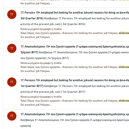
for another job Υπάρχει ...
17. Persons 15+ employed but looking for another job and reasons for doing so (one-digi
TT
3rd Quarter 2016 )
Κατέβασμα 17. Persons 15+ employed but looking for another job and
activity of the present job, sex) ( 3rd Quarter 2016 )
Καταχωρημένο έγγραφο ή media
Total Λόγος που ζητούν εργασία—Reasons for looking for another job Υπάρχει
κίνδυνο
for another job Υπάρχει ...
17. Απασχολούμενοι 15+ που ζητούν εργασία (1-ψήφια οικονομική δραστηριότητατης εργ
TT
Τρίμηνο 2017 )
Κατέβασμα 17. Απασχολούμενοι 15+ που ζητούν εργασία (1-ψήφια οικονο
που ζητούν εργασία) ( 1ο Τρίμηνο 2017 )
Καταχωρημένο έγγραφο ή media
Total Λόγος που ζητούν εργασία—Reasons for looking for another job Υπάρχει
κίνδυνο
for another job Υπάρχει ...
17. Persons 15+ employed but looking for another job and reasons for doing so (one-digi
TT
1st Quarter 2017 )
Κατέβασμα 17. Persons 15+ employed but looking for another job and
activity of the present job, sex) ( 1st Quarter 2017 )
Καταχωρημένο έγγραφο ή media
Total Λόγος που ζητούν εργασία—Reasons for looking for another job Υπάρχει
κίνδυνο
for another job Υπάρχει ...
17. Απασχολούμενοι 15+ που ζητούν εργασία (1-ψήφια οικονομική δραστηριότητατης ερ
TT
Κατέβασμα 17. Απασχολούμενοι 15+ που ζητούν εργασία (1-ψήφια οικονομική δραστηρι
εργασία)