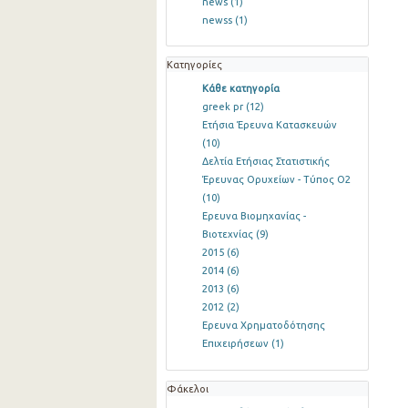
news
(1)
newss
(1)
Κατηγορίες
Κάθε κατηγορία
greek pr
(12)
Ετήσια Έρευνα Κατασκευών
(10)
Δελτία Ετήσιας Στατιστικής
Έρευνας Ορυχείων - Τύπος Ο2
(10)
Ερευνα Βιομηχανίας -
Βιοτεχνίας
(9)
2015
(6)
2014
(6)
2013
(6)
2012
(2)
Ερευνα Χρηματοδότησης
Επιχειρήσεων
(1)
Φάκελοι