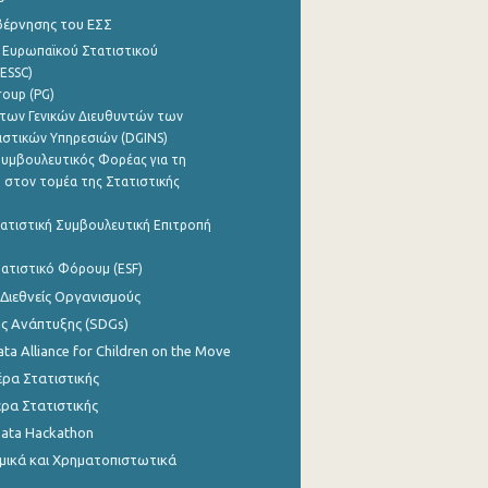
βέρνησης του ΕΣΣ
 Ευρωπαϊκού Στατιστικού
ESSC)
roup (PG)
των Γενικών Διευθυντών των
ιστικών Υπηρεσιών (DGINS)
υμβουλευτικός Φορέας για τη
 στον τομέα της Στατιστικής
ατιστική Συμβουλευτική Επιτροπή
ατιστικό Φόρουμ (ESF)
 Διεθνείς Οργανισμούς
ης Ανάπτυξης (SDGs)
ata Alliance for Children on the Move
ρα Στατιστικής
ρα Στατιστικής
Data Hackathon
μικά και Χρηματοπιστωτικά