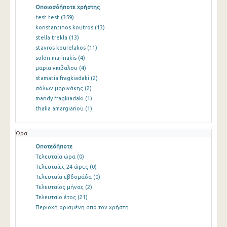
Οποιοσδήποτε χρήστης
test test
(359)
konstantinos koutros
(13)
stella trekla
(13)
stavros kourelakos
(11)
solon marinakis
(4)
μαρια γκιβαλου
(4)
stamatia fragkiadaki
(2)
σόλων μαρινάκης
(2)
mandy fragkiadaki
(1)
thalia amargianou
(1)
Ώρα
Οποτεδήποτε
Τελευταία ώρα
(0)
Τελευταίες 24 ώρες
(0)
Τελευταία εβδομάδα
(0)
Τελευταίος μήνας
(2)
Τελευταίο έτος
(21)
Περιοχή ορισμένη από τον χρήστη…