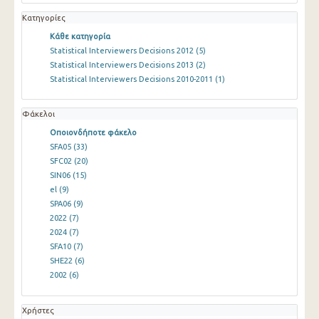
Κατηγορίες
Κάθε κατηγορία
Statistical Interviewers Decisions 2012
(5)
Statistical Interviewers Decisions 2013
(2)
Statistical Interviewers Decisions 2010-2011
(1)
Φάκελοι
Οποιονδήποτε φάκελο
SFA05
(33)
SFC02
(20)
SIN06
(15)
el
(9)
SPA06
(9)
2022
(7)
2024
(7)
SFA10
(7)
SHE22
(6)
2002
(6)
Χρήστες