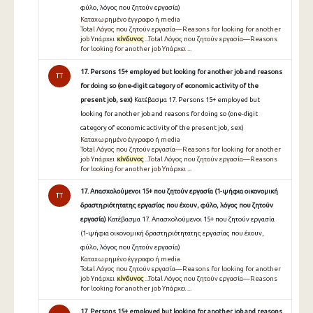
φύλο, λόγος που ζητούν εργασία)
Καταχωρημένο έγγραφο ή media
Total Λόγος που ζητούν εργασία—Reasons for looking for another
job Υπάρχει
κίνδυνος
...Total Λόγος που ζητούν εργασία—Reasons
for looking for another job Υπάρχει ...
17. Persons 15+ employed but looking for another job and reasons
TT
for doing so (one-digit category of economic activity of the
present job, sex)
Κατέβασμα 17. Persons 15+ employed but
looking for another job and reasons for doing so (one-digit
category of economic activity of the present job, sex)
Καταχωρημένο έγγραφο ή media
Total Λόγος που ζητούν εργασία—Reasons for looking for another
job Υπάρχει
κίνδυνος
...Total Λόγος που ζητούν εργασία—Reasons
for looking for another job Υπάρχει ...
17. Απασχολούμενοι 15+ που ζητούν εργασία (1-ψήφια οικονομική
TT
δραστηριότητατης εργασίας που έχουν, φύλο, λόγος που ζητούν
εργασία)
Κατέβασμα 17. Απασχολούμενοι 15+ που ζητούν εργασία
(1-ψήφια οικονομική δραστηριότητατης εργασίας που έχουν,
φύλο, λόγος που ζητούν εργασία)
Καταχωρημένο έγγραφο ή media
Total Λόγος που ζητούν εργασία—Reasons for looking for another
job Υπάρχει
κίνδυνος
...Total Λόγος που ζητούν εργασία—Reasons
for looking for another job Υπάρχει ...
17. Persons 15+ employed but looking for another job and reasons