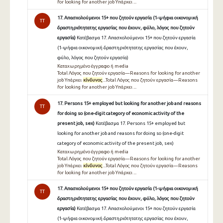
for looking for another job Υπάρχει ...
17. Απασχολούμενοι 15+ που ζητούν εργασία (1-ψήφια οικονομική
TT
δραστηριότητατης εργασίας που έχουν, φύλο, λόγος που ζητούν
εργασία)
Κατέβασμα 17. Απασχολούμενοι 15+ που ζητούν εργασία
(1-ψήφια οικονομική δραστηριότητατης εργασίας που έχουν,
φύλο, λόγος που ζητούν εργασία)
Καταχωρημένο έγγραφο ή media
Total Λόγος που ζητούν εργασία—Reasons for looking for another
job Υπάρχει
κίνδυνος
...Total Λόγος που ζητούν εργασία—Reasons
for looking for another job Υπάρχει ...
17. Persons 15+ employed but looking for another job and reasons
TT
for doing so (one-digit category of economic activity of the
present job, sex)
Κατέβασμα 17. Persons 15+ employed but
looking for another job and reasons for doing so (one-digit
category of economic activity of the present job, sex)
Καταχωρημένο έγγραφο ή media
Total Λόγος που ζητούν εργασία—Reasons for looking for another
job Υπάρχει
κίνδυνος
...Total Λόγος που ζητούν εργασία—Reasons
for looking for another job Υπάρχει ...
17. Απασχολούμενοι 15+ που ζητούν εργασία (1-ψήφια οικονομική
TT
δραστηριότητατης εργασίας που έχουν, φύλο, λόγος που ζητούν
εργασία)
Κατέβασμα 17. Απασχολούμενοι 15+ που ζητούν εργασία
(1-ψήφια οικονομική δραστηριότητατης εργασίας που έχουν,