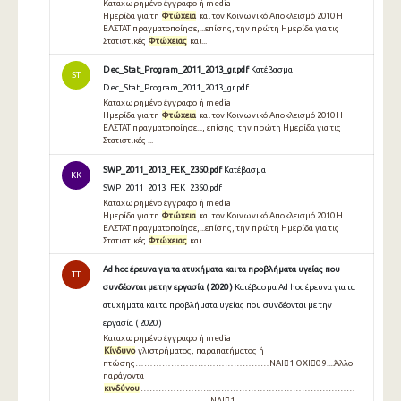
Καταχωρημένο έγγραφο ή media
Ημερίδα για τη
Φτώχεια
και τον Κοινωνικό Αποκλεισμό 2010 Η
ΕΛΣΤΑΤ πραγματοποίησε,...επίσης, την πρώτη Ημερίδα για τις
Στατιστικές
Φτώχειας
και...
Dec_Stat_Program_2011_2013_gr.pdf
Κατέβασμα
ST
Dec_Stat_Program_2011_2013_gr.pdf
Καταχωρημένο έγγραφο ή media
Ημερίδα για τη
Φτώχεια
και τον Κοινωνικό Αποκλεισμό 2010 Η
ΕΛΣΤΑΤ πραγματοποίησε..., επίσης, την πρώτη Ημερίδα για τις
Στατιστικές ...
SWP_2011_2013_FEK_2350.pdf
Κατέβασμα
KK
SWP_2011_2013_FEK_2350.pdf
Καταχωρημένο έγγραφο ή media
Ημερίδα για τη
Φτώχεια
και τον Κοινωνικό Αποκλεισμό 2010 Η
ΕΛΣΤΑΤ πραγματοποίησε,...επίσης, την πρώτη Ημερίδα για τις
Στατιστικές
Φτώχειας
και...
Ad hoc έρευνα για τα ατυχήματα και τα προβλήματα υγείας που
TT
συνδέονται με την εργασία ( 2020 )
Κατέβασμα Ad hoc έρευνα για τα
ατυχήματα και τα προβλήματα υγείας που συνδέονται με την
εργασία ( 2020 )
Καταχωρημένο έγγραφο ή media
Κίνδυνο
γλιστρήματος, παραπατήματος ή
πτώσης………………………………………ΝΑΙ1 ΟΧΙ0 9....Άλλο
παράγοντα
κινδύνου
………………………………………………………………
………………………………ΝΑΙ1...