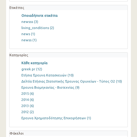
Ετικέττες
Οποιαδήποτε ετικέττα
newsss
(3)
living_conditions
(2)
news
(1)
newss
(1)
Κατηγορίες
Κάθε κατηγορία
greek pr
(12)
Ετήσια Έρευνα Κατασκευών
(10)
Δελτία Ετήσιας Στατιστικής Έρευνας Ορυχείων - Τύπος Ο2
(10)
Ερευνα Βιομηχανίας - Βιοτεχνίας
(9)
2015
(6)
2014
(6)
2013
(6)
2012
(2)
Ερευνα Χρηματοδότησης Επιχειρήσεων
(1)
Φάκελοι