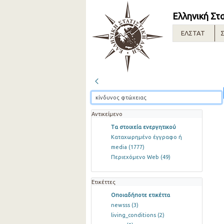
Ελληνική Στ
ΕΛΣΤΑΤ
Σ
Αντικείμενο
Τα στοιχεία ενεργητικού
Καταχωρημένο έγγραφο ή
media
(1777)
Περιεχόμενο Web
(49)
Ετικέττες
Οποιαδήποτε ετικέττα
newsss
(3)
living_conditions
(2)