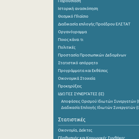
Παρουσίαση
Ιστορική ανασκόπηση
Θεσμικό Πλαίσιο
Διαδικασία επιλογής Προέδρου ΕΛΣΤΑΤ
Οργανόγραμμα
Ποιος κάνει τι
Πολιτικές
Προστασία Προσωπικών Δεδομένων
Στατιστικό απόρρητο
Προγράμματα και Εκθέσεις
Οικονομικά Στοιχεία
Προκηρύξεις
ΙΔΙΩΤΕΣ ΣΥΝΕΡΓΑΤΕΣ (ΙΣ)
Αποφάσεις Ορισμού Ιδιωτών Συνεργατών (Ι
Διαδικασία Επιλογής Ιδιωτών Συνεργατών (Ι
Στατιστικές
Οικονομία, Δείκτες
Πληθυσμός και Κοινωνικές Συνθήκες