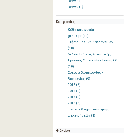
news
(1)
newss
(1)
Κατηγορίες
Κάθε κατηγορία
greek pr
(12)
Ετήσια Έρευνα Κατασκευών
(10)
Δελτία Ετήσιας Στατιστικής
Έρευνας Ορυχείων - Τύπος Ο2
(10)
Ερευνα Βιομηχανίας -
Βιοτεχνίας
(9)
2015
(6)
2014
(6)
2013
(6)
2012
(2)
Ερευνα Χρηματοδότησης
Επιχειρήσεων
(1)
Φάκελοι