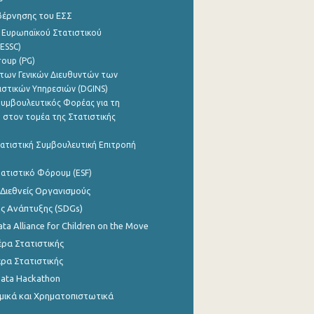
βέρνησης του ΕΣΣ
 Ευρωπαϊκού Στατιστικού
ESSC)
roup (PG)
των Γενικών Διευθυντών των
ιστικών Υπηρεσιών (DGINS)
υμβουλευτικός Φορέας για τη
 στον τομέα της Στατιστικής
ατιστική Συμβουλευτική Επιτροπή
ατιστικό Φόρουμ (ESF)
 Διεθνείς Οργανισμούς
ης Ανάπτυξης (SDGs)
ata Alliance for Children on the Move
ρα Στατιστικής
ρα Στατιστικής
Data Hackathon
μικά και Χρηματοπιστωτικά