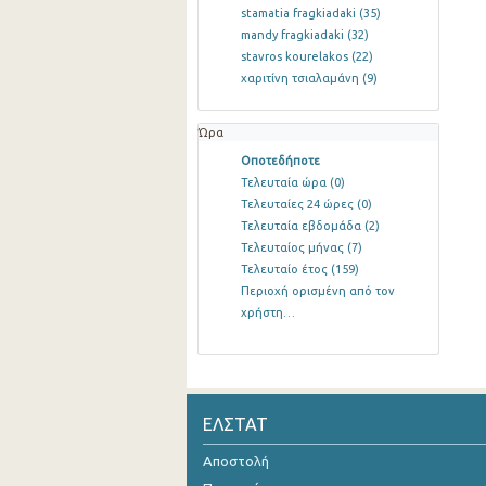
stamatia fragkiadaki
(35)
mandy fragkiadaki
(32)
stavros kourelakos
(22)
χαριτίνη τσιαλαμάνη
(9)
Ώρα
Οποτεδήποτε
Τελευταία ώρα
(0)
Τελευταίες 24 ώρες
(0)
Τελευταία εβδομάδα
(2)
Τελευταίος μήνας
(7)
Τελευταίο έτος
(159)
Περιοχή ορισμένη από τον
χρήστη…
ΕΛΣΤΑΤ
Αποστολή