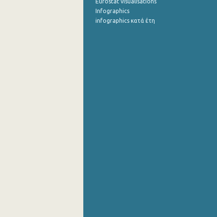
Eurostat visualisations
Infographics
infographics κατά έτη