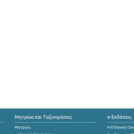
Μητρώα και Ταξινομήσεις
e-Εκδόσεις
Μητρώα
Η Ελληνική Οι