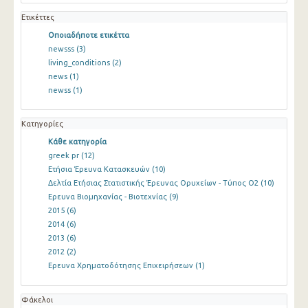
Ετικέττες
Οποιαδήποτε ετικέττα
newsss
(3)
living_conditions
(2)
news
(1)
newss
(1)
Κατηγορίες
Κάθε κατηγορία
greek pr
(12)
Ετήσια Έρευνα Κατασκευών
(10)
Δελτία Ετήσιας Στατιστικής Έρευνας Ορυχείων - Τύπος Ο2
(10)
Ερευνα Βιομηχανίας - Βιοτεχνίας
(9)
2015
(6)
2014
(6)
2013
(6)
2012
(2)
Ερευνα Χρηματοδότησης Επιχειρήσεων
(1)
Φάκελοι