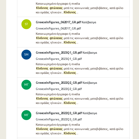
Καταχωρημένο έγγραφο ή media
Κίνδυνος
φτώχειας
μετά τις κοινωνικές μεταβιβάσεις, κατά φύλο
και ομάδες ηλικιών...
Κίνδυνος
...
GreeceInFigures_062017_GR.pdf
Κατέβασμα
ST
GreeceInFigures_062017_GR.pdf
Καταχωρημένο έγγραφο ή media
Κίνδυνος
φτώχειας
μετά τις κοινωνικές μεταβιβάσεις, κατά φύλο
και ομάδες ηλικιών...
Κίνδυνος
...
GreeceInFigures_2023Q1_GR.pdf
Κατέβασμα
SM
GreeceInFigures_2023Q1_GR.pdf
Καταχωρημένο έγγραφο ή media
Κίνδυνος
φτώχειας
μετά τις κοινωνικές μεταβιβάσεις, κατά φύλο
και ομάδες ηλικιών...
Κίνδυνος
...
GreeceInFigures_2022Q2_GR.pdf
Κατέβασμα
ΜΓ
GreeceInFigures_2022Q2_GR.pdf
Καταχωρημένο έγγραφο ή media
Κίνδυνος
φτώχειας
μετά τις κοινωνικές μεταβιβάσεις, κατά φύλο
και ομάδες ηλικιών...
Κίνδυνος
...
GreeceInFigures_2022Q3_GR.pdf
Κατέβασμα
ΜΓ
GreeceInFigures_2022Q3_GR.pdf
Καταχωρημένο έγγραφο ή media
Κίνδυνος
φτώχειας
μετά τις κοινωνικές μεταβιβάσεις, κατά φύλο
και ομάδες ηλικιών...
Κίνδυνος
...