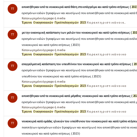
αποκτήθηκαν από τα νοικοκυριά κατά θέση στο επάγγελμα και κατά τρόπο κτήσεως (
202
TT
ορισμένων ειδών (τροφίμων και καυσίμων) που αποκτήθηκαν από τα νοικοκυριά κατά θέ
Καταχωρημένο έγγραφο ή media
Έρευνα
Οικογενειακών
Προϋπολογισμών
2023
Χ α ρ α κ τ η ρ ι σ τ ι κ ά ν ο ι κ...
με την οικονομική κατάσταση των μελών του νοικοκυριού και κατά τρόπο κτήσεως (
202
TT
ορισμένων ειδών (τροφίμων και καυσίμων) που αποκτήθηκαν από τα νοικοκυριά ανάλο
νοικοκυριού και κατά τρόπο κτήσεως ( 2023 )
Καταχωρημένο έγγραφο ή media
Έρευνα
Οικογενειακών
Προϋπολογισμών
2023
Χ α ρ α κ τ η ρ ι σ τ ι κ ά ν ο ι κ ο
επαγγελματική κατάσταση του υπευθύνου του νοικοκυριού και κατά τρόπο κτήσεως (
20
TT
ορισμένων ειδών (τροφίμων και καυσίμων) που αποκτήθηκαν από τα νοικοκυριά ανάλογ
υπευθύνου του νοικοκυριού και κατά τρόπο κτήσεως ( 2023 )
Καταχωρημένο έγγραφο ή media
Έρευνα
Οικογενειακών
Προϋπολογισμών
2023
Χ α ρ α κ τ η ρ ι σ τ ι κ ά ν ο ι κ ο
αποκτήθηκαν από τα νοικοκυριά κατά μέγεθος νοικοκυριού και κατά τρόπο κτήσεως (
20
TT
ορισμένων ειδών (τροφίμων και καυσίμων) που αποκτήθηκαν από τα νοικοκυριά κατά μέ
Καταχωρημένο έγγραφο ή media
Έρευνα
Οικογενειακών
Προϋπολογισμών
2023
Χ α ρ α κ τ η ρ ι σ τ ι κ ά ν ο ι κ ο
νοικοκυριά κατά ομάδες ηλικιών του υπεύθυνου του νοικοκυριού και κατά τρόπο κτήσε
TT
ποσοτήτων ορισμένων ειδών (τροφίμων και καυσίμων) που αποκτήθηκαν από τα νοικο
νοικοκυριού και κατά τρόπο κτήσεως ( 2023 )