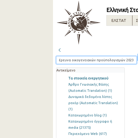
Ελληνική Στ
ΕΛΣΤΑΤ
Σ
Αντικείμενο
Τα στοιχεία ενεργητικού
Άρθρο Γνωσιακής Βάσης
(Automatic Translation)
(1)
Δυναμικά δεδομένα λίστες
ρεκόρ (Automatic Translation)
(1)
Καταχωρημένο blog
(1)
Καταχωρημένο έγγραφο ή
media
(21375)
Περιεχόμενο Web
(617)