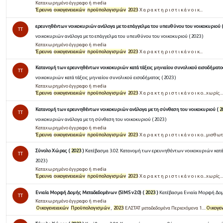
Καταχωρημένο έγγραφο ή media
Έρευνα
οικογενειακών
προϋπολογισμών
2023
Χ α ρ α κ τ η ρ ι σ τ ι κ ά ν ο ι κ...
ερευνηθέντων νοικοκυριών ανάλογα με το επάγγελμα του υπευθύνου του νοικοκυριού 
TT
νοικοκυριών ανάλογα με το επάγγελμα του υπευθύνου του νοικοκυριού ( 2023 )
Καταχωρημένο έγγραφο ή media
Έρευνα
οικογενειακών
προϋπολογισμών
2023
Χ α ρ α κ τ η ρ ι σ τ ι κ ά ν ο ι κ...
Κατανομή των ερευνηθέντων νοικοκυριών κατά τάξεις μηνιαίου συνολικού εισοδήματο
TT
νοικοκυριών κατά τάξεις μηνιαίου συνολικού εισοδήματος ( 2023 )
Καταχωρημένο έγγραφο ή media
Έρευνα
οικογενειακών
προϋπολογισμών
2023
Χ α ρ α κ τ η ρ ι σ τ ι κ ά ν ο ι κ ο...χωρίς...
Κατανομή των ερευνηθέντων νοικοκυριών ανάλογα με τη σύνθεση του νοικοκυριού (
2
TT
νοικοκυριών ανάλογα με τη σύνθεση του νοικοκυριού ( 2023 )
Καταχωρημένο έγγραφο ή media
Έρευνα
οικογενειακών
προϋπολογισμών
2023
Χ α ρ α κ τ η ρ ι σ τ ι κ ά ν ο ι κ ο...μισθωτ
Σύνολο Χώρας (
2023
)
Κατέβασμα 3.02. Κατανομή των ερευνηθέντων νοικοκυριών κατά 
TT
2023 )
Καταχωρημένο έγγραφο ή media
Έρευνα
οικογενειακών
προϋπολογισμών
2023
Χ α ρ α κ τ η ρ ι σ τ ι κ ά ν ο ι κ ο...χωρίς...
Ενιαία Μορφή Δομής Μεταδεδομένων (SIMS v2.0) (
2023
)
Κατέβασμα Ενιαία Μορφή Δομή
TT
Καταχωρημένο έγγραφο ή media
Οικογενειακών
Προϋπολογισμών
,
2023
ΕΛΣΤΑΤ μεταδεδομένα Περιεχόμενα 1....
Οικογε