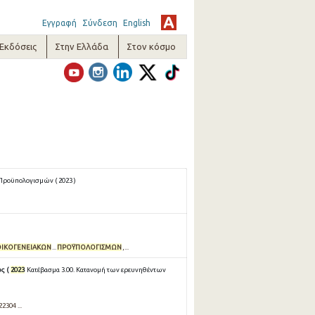
Εγγραφή
Σύνδεση
English
-Εκδόσεις
Στην Ελλάδα
Στον κόσμο
Προϋπολογισμών ( 2023 )
ΟΙΚΟΓΕΝΕΙΑΚΩΝ
...
ΠΡΟΫΠΟΛΟΓΙΣΜΩΝ
,...
ως (
2023
Κατέβασμα 3.00. Κατανομή των ερευνηθέντων
22304 ...