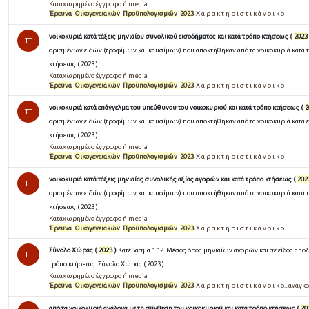
Καταχωρημένο έγγραφο ή media
Έρευνα
Οικογενειακών
Προϋπολογισμών
2023
Χ α ρ α κ τ η ρ ι σ τ ι κ ά ν ο ι κ ο
νοικοκυριά κατά τάξεις μηνιαίου συνολικού εισοδήματος και κατά τρόπο κτήσεως (
2023
TT
ορισμένων ειδών (τροφίμων και καυσίμων) που αποκτήθηκαν από τα νοικοκυριά κατά τά
κτήσεως ( 2023 )
Καταχωρημένο έγγραφο ή media
Έρευνα
Οικογενειακών
Προϋπολογισμών
2023
Χ α ρ α κ τ η ρ ι σ τ ι κ ά ν ο ι κ ο
νοικοκυριά κατά επάγγελμα του υπεύθυνου του νοικοκυριού και κατά τρόπο κτήσεως (
2
TT
ορισμένων ειδών (τροφίμων και καυσίμων) που αποκτήθηκαν από τα νοικοκυριά κατά ε
κτήσεως ( 2023 )
Καταχωρημένο έγγραφο ή media
Έρευνα
Οικογενειακών
Προϋπολογισμών
2023
Χ α ρ α κ τ η ρ ι σ τ ι κ ά ν ο ι κ ο
νοικοκυριά κατά τάξεις μηνιαίας συνολικής αξίας αγορών και κατά τρόπο κτήσεως (
202
TT
ορισμένων ειδών (τροφίμων και καυσίμων) που αποκτήθηκαν από τα νοικοκυριά κατά τά
κτήσεως ( 2023 )
Καταχωρημένο έγγραφο ή media
Έρευνα
Οικογενειακών
Προϋπολογισμών
2023
Χ α ρ α κ τ η ρ ι σ τ ι κ ά ν ο ι κ ο
Σύνολο Χώρας (
2023
)
Κατέβασμα 1.12. Μέσος όρος μηνιαίων αγορών και σε είδος απο
TT
τρόπο κτήσεως. Σύνολο Χώρας ( 2023 )
Καταχωρημένο έγγραφο ή media
Έρευνα
Οικογενειακών
Προϋπολογισμών
2023
Χ α ρ α κ τ η ρ ι σ τ ι κ ά ν ο ι κ ο...ανάγκε
από τα νοικοκυριά ανάλογα με τη σύνθεση του νοικοκυριού και κατά τρόπο κτήσεως (
20