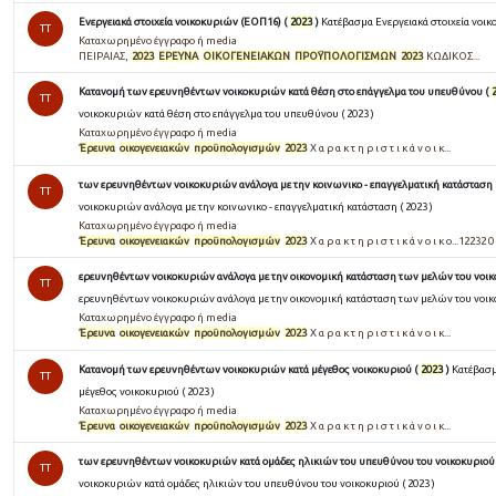
Ενεργειακά στοιχεία νοικοκυριών (ΕΟΠ16) (
2023
)
Κατέβασμα Ενεργειακά στοιχεία νοικ
TT
Καταχωρημένο έγγραφο ή media
ΠΕΙΡΑΙΑΣ,
2023
ΕΡΕΥΝΑ
ΟΙΚΟΓΕΝΕΙΑΚΩΝ
ΠΡΟΫΠΟΛΟΓΙΣΜΩΝ
2023
ΚΩΔΙΚΟΣ...
Κατανομή των ερευνηθέντων νοικοκυριών κατά θέση στο επάγγελμα του υπευθύνου (
TT
νοικοκυριών κατά θέση στο επάγγελμα του υπευθύνου ( 2023 )
Καταχωρημένο έγγραφο ή media
Έρευνα
οικογενειακών
προϋπολογισμών
2023
Χ α ρ α κ τ η ρ ι σ τ ι κ ά ν ο ι κ...
των ερευνηθέντων νοικοκυριών ανάλογα με την κοινωνικο - επαγγελματική κατάσταση 
TT
νοικοκυριών ανάλογα με την κοινωνικο - επαγγελματική κατάσταση ( 2023 )
Καταχωρημένο έγγραφο ή media
Έρευνα
οικογενειακών
προϋπολογισμών
2023
Χ α ρ α κ τ η ρ ι σ τ ι κ ά ν ο ι κ ο...12232 0 .
ερευνηθέντων νοικοκυριών ανάλογα με την οικονομική κατάσταση των μελών του νοικ
TT
ερευνηθέντων νοικοκυριών ανάλογα με την οικονομική κατάσταση των μελών του νοικο
Καταχωρημένο έγγραφο ή media
Έρευνα
οικογενειακών
προϋπολογισμών
2023
Χ α ρ α κ τ η ρ ι σ τ ι κ ά ν ο ι κ...
Κατανομή των ερευνηθέντων νοικοκυριών κατά μέγεθος νοικοκυριού (
2023
)
Κατέβασμ
TT
μέγεθος νοικοκυριού ( 2023 )
Καταχωρημένο έγγραφο ή media
Έρευνα
οικογενειακών
προϋπολογισμών
2023
Χ α ρ α κ τ η ρ ι σ τ ι κ ά ν ο ι κ...
των ερευνηθέντων νοικοκυριών κατά ομάδες ηλικιών του υπευθύνου του νοικοκυριού
TT
νοικοκυριών κατά ομάδες ηλικιών του υπευθύνου του νοικοκυριού ( 2023 )