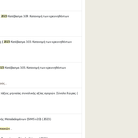
(
2023
Κατέβασμα 3.09. Κατανομή των ερευνηθέντων
ς (
2023
Κατέβασμα 3.03. Κατανομή των ερευνηθέντων
023
Κατέβασμα 3.05. Κατανομή των ερευνηθέντων
ούς...
τάξεις μηνιαίας συνολικής αξίας αγορών. Σύνολο Χώρας (
ς Μεταδεδομένων (SIMS v2.0) ( 2023 )
νειακών
...