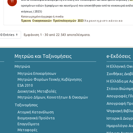
TT
ορισμένων ειδών (τροφίμων και καυσίμων) που αποκτήθηκαν από τα νοικοκυριά ανάλογ
κτήσεως ( 2023 )
Καταχωρημένο έγγραφο ή media
Έρευνα
Οικογενειακών
Προϋπολογισμών
2023
Χ α ρ α κ τ η ρ ι σ τ ι κ ά ν ο ι κ ο
30 Entries
Εμφάνιση 1 - 30 από 22.543 αποτελέσματα.
Μητρώα και Ταξινομήσεις
e-Εκδόσεις
Μητρώα
Η Ελληνική Οι
Μητρώα Επιχειρήσεων
Συνθήκες Διαβ
Μητρώο Φορέων Γενικής Κυβέρνησης
Η Ελλάδα με Α
ESA 2010
Στόχοι Βιώσιμ
Διοικητικές Μεταβολές
Απογραφές Πλη
Μητρώο Δήμων, Κοινοτήτων & Οικισμών
Απογραφή Πρ
Ταξινομήσεις
Ψηφιακή Βιβλι
Ατομική Κατανάλωση
Βιομηχανικά Προϊόντα
Ιστορικά Δια
Επαγγέλματα
Ημερολόγιο Α
Μεταφορές
Νέα και Ανακο