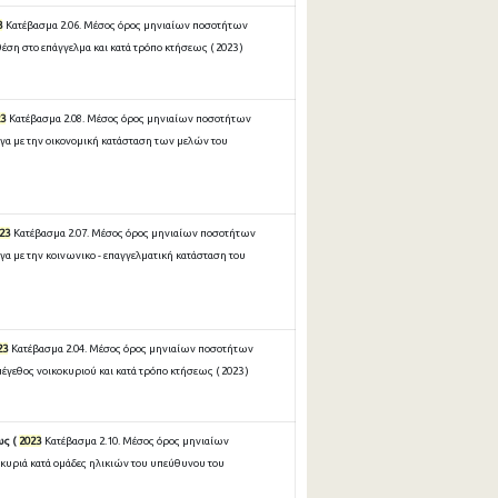
3
Κατέβασμα 2.06. Μέσος όρος μηνιαίων ποσοτήτων
ση στο επάγγελμα και κατά τρόπο κτήσεως ( 2023 )
3
Κατέβασμα 2.08. Μέσος όρος μηνιαίων ποσοτήτων
γα με την οικονομική κατάσταση των μελών του
23
Κατέβασμα 2.07. Μέσος όρος μηνιαίων ποσοτήτων
α με την κοινωνικο - επαγγελματική κατάσταση του
23
Κατέβασμα 2.04. Μέσος όρος μηνιαίων ποσοτήτων
γεθος νοικοκυριού και κατά τρόπο κτήσεως ( 2023 )
ως (
2023
Κατέβασμα 2.10. Μέσος όρος μηνιαίων
κυριά κατά ομάδες ηλικιών του υπεύθυνου του