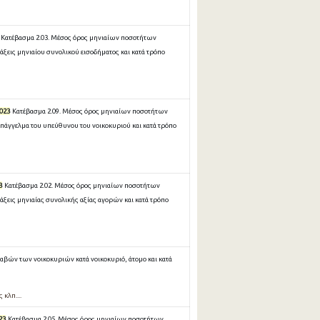
Κατέβασμα 2.03. Μέσος όρος μηνιαίων ποσοτήτων
ξεις μηνιαίου συνολικού εισοδήματος και κατά τρόπο
023
Κατέβασμα 2.09. Μέσος όρος μηνιαίων ποσοτήτων
πάγγελμα του υπεύθυνου του νοικοκυριού και κατά τρόπο
3
Κατέβασμα 2.02. Μέσος όρος μηνιαίων ποσοτήτων
ξεις μηνιαίας συνολικής αξίας αγορών και κατά τρόπο
λαβών των νοικοκυριών κατά νοικοκυριό, άτομο και κατά
ς κλπ....
23
Κατέβασμα 2.05. Μέσος όρος μηνιαίων ποσοτήτων