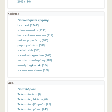
2013
(130)
Χρήστες
Οποιοσδήποτε χρήστης
test test
(17495)
solon marinakis
(1333)
konstantinos koutros
(914)
σόλων μαρινάκης
(806)
μαρια γκιβαλου
(599)
stella trekla
(553)
stamatia fragkiadaki
(263)
χαριτίνη τσιαλαμάνη
(188)
mandy fragkiadaki
(164)
stavros kourelakos
(160)
Ώρα
Οποτεδήποτε
Τελευταία ώρα
(0)
Τελευταίες 24 ώρες
(0)
Τελευταία εβδομάδα
(25)
Τελευταίος μήνας
(245)