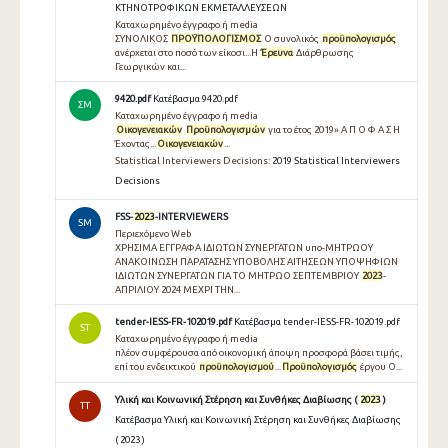
ΚΤΗΝΟΤΡΟΦΙΚΩΝ ΕΚΜΕΤΑΛΛΕΥΣΕΩΝ
Καταχωρημένο έγγραφο ή media
ΣΥΝΟΛΙΚΟΣ
ΠΡΟΫΠΟΛΟΓΙΣΜΟΣ
Ο συνολικός
προϋπολογισμός
ανέρχεται στο ποσό των είκοσι...Η
Έρευνα
Διάρθρωσης
Γεωργικών και...
9420.pdf
Κατέβασμα 9420.pdf
ΣΜ
Καταχωρημένο έγγραφο ή media
Οικογενειακών
Προϋπολογισμών
για το έτος 2019» Α Π Ο Φ Α Σ Η
Έχοντας...
Οικογενειακών
...
Statistical Interviewers Decisions:
2019 Statistical Interviewers
Decisions
FSS-
2023
-INTERVIEWERS
SM
Περιεχόμενο Web
ΧΡΗΣΙΜΑ ΕΓΓΡΑΦΑ ΙΔΙΩΤΩΝ ΣΥΝΕΡΓΑΤΩΝ υπο-ΜΗΤΡΩΟΥ
ΑΝΑΚΟΙΝΩΣΗ ΠΑΡΑΤΑΣΗΣ ΥΠΟΒΟΛΗΣ ΑΙΤΗΣΕΩΝ ΥΠΟΨΗΦΙΩΝ
ΙΔΙΩΤΩΝ ΣΥΝΕΡΓΑΤΩΝ ΓΙΑ ΤΟ ΜΗΤΡΩΟ ΣΕΠΤΕΜΒΡΙΟΥ
2023
-
ΑΠΡΙΛΙΟΥ 2024 ΜΕΧΡΙ ΤΗΝ...
tender-IESS-FR-102019.pdf
Κατέβασμα tender-IESS-FR-102019.pdf
ST
Καταχωρημένο έγγραφο ή media
πλέον συμφέρουσα από οικονομική άποψη προσφορά βάσει τιμής,
επί του ενδεικτικού
προϋπολογισμού
...
Προϋπολογισμός
έργου Ο...
Υλική και Κοινωνική Στέρηση και Συνθήκες Διαβίωσης (
2023
)
TT
Κατέβασμα Υλική και Κοινωνική Στέρηση και Συνθήκες Διαβίωσης
( 2023 )