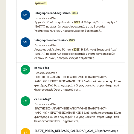
ερευνάται
...
infographic-land-registries-
2023
SM
Περιεχόμενο Web
Εργασίες Υποθηκοφυλακείων
2023
Η Ελληνική Στατιστική Αρχή
(ΕΛΣΤΑΤ) παρέχει πληροφορίες σχετικές με τις Εργασίες
Υποθηκοφυλακείων , προερχόμενες από τη σχετική...
infographic-air-emission-
2023
SM
Περιεχόμενο Web
Λογαριασμοί Αερίων Ρύπων (
2023
) Η Ελληνική Στατιστική Αρχή
(ΕΛΣΤΑΤ) παρέχει πληροφορίες σχετικές με τους Λογαριασμούς
Αερίων Ρύπων , προερχόμενες από τη σχετική...
census-faq
ΣΜ
Περιεχόμενο Web
ΕΡΩΤΗΣΕΙΣ – ΑΠΑΝΤΗΣΕΙΣ ΑΠΟΓΡΑΦΗΣ ΠΛΗΘΥΣΜΟΥ-
ΚΑΤΟΙΚΙΩΝ ΕΡΩΤΗΣΕΙΣ ΑΠΑΝΤΗΣΕΙΣ Διαδικασία Απογραφής Είμαι
φαντάρος. Πού θα απογραφώ; / Ο γιος μου είναι στρατιώτης, πού
θα απογραφεί; Όσοι υπηρετούν τη...
census-faq2
ΣΜ
Περιεχόμενο Web
ΕΡΩΤΗΣΕΙΣ – ΑΠΑΝΤΗΣΕΙΣ ΑΠΟΓΡΑΦΗΣ ΠΛΗΘΥΣΜΟΥ-
ΚΑΤΟΙΚΙΩΝ ΕΡΩΤΗΣΕΙΣ ΑΠΑΝΤΗΣΕΙΣ Διαδικασία Απογραφής Είμαι
φαντάρος. Πού θα απογραφώ; / Ο γιος μου είναι στρατιώτης, πού
θα απογραφεί; Όσοι υπηρετούν τη...
ELSTAT_PRESS_RELEASES_CALENDAR_2023_GR.pdf
Κατέβασμα
SF