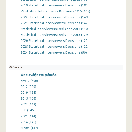
2019 Statistical Interviewers Decisions
(184)
sStatistical Interviewers Decisions 2015
(165)
2022 Statistical Interviewers Decisions
(149)
2021 Statistical Interviewers Decisions
(147)
Statistical Interviewers Decisions 2014
(140)
Statistical Interviewers Decisions 2013
(129)
2020 Statistical Interviewers Decisions
(122)
2025 Statistical Interviewers Decisions
(122)
2024 Statistical Interviewers Decisions
(99)
Φάκελοι
Οποιονδήποτε φάκελο
SFA10
(206)
2012
(200)
2019
(184)
2015
(166)
2022
(149)
RFP
(145)
2021
(144)
2014
(141)
SFA05
(137)