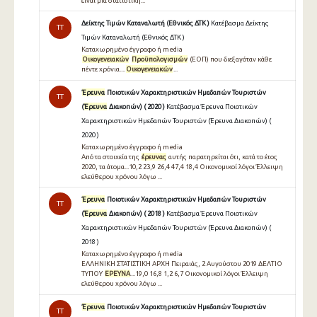
είναι μία στατιστική...
Δείκτης Τιμών Καταναλωτή (Εθνικός ΔΤΚ )
Κατέβασμα Δείκτης
TT
Τιμών Καταναλωτή (Εθνικός ΔΤΚ )
Καταχωρημένο έγγραφο ή media
Οικογενειακών
Προϋπολογισμών
(ΕΟΠ) που διεξαγόταν κάθε
πέντε χρόνια....
Οικογενειακών
...
Έρευνα
Ποιοτικών Χαρακτηριστικών Ημεδαπών Τουριστών
TT
(
Έρευνα
Διακοπών) ( 2020 )
Κατέβασμα Έρευνα Ποιοτικών
Χαρακτηριστικών Ημεδαπών Τουριστών (Έρευνα Διακοπών) (
2020 )
Καταχωρημένο έγγραφο ή media
Από τα στοιχεία της
έρευνας
αυτής παρατηρείται ότι, κατά το έτος
2020, τα άτομα...10,2 23,9 26,4 47,4 18,4 Oικονομικοί λόγοι Έλλειψη
ελεύθερου χρόνου λόγω ...
Έρευνα
Ποιοτικών Χαρακτηριστικών Ημεδαπών Τουριστών
TT
(
Έρευνα
Διακοπών) ( 2018 )
Κατέβασμα Έρευνα Ποιοτικών
Χαρακτηριστικών Ημεδαπών Τουριστών (Έρευνα Διακοπών) (
2018 )
Καταχωρημένο έγγραφο ή media
ΕΛΛΗΝΙΚΗ ΣΤΑΤΙΣΤΙΚΗ ΑΡΧΗ Πειραιάς, 2 Αυγούστου 2019 ΔΕΛΤΙΟ
ΤΥΠΟΥ
ΕΡΕΥΝΑ
...19,0 16,8 1,2 6,7 Oικονομικοί λόγοι Έλλειψη
ελεύθερου χρόνου λόγω ...
Έρευνα
Ποιοτικών Χαρακτηριστικών Ημεδαπών Τουριστών
TT