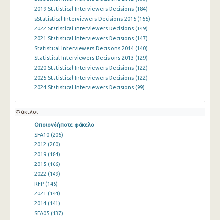
2019 Statistical Interviewers Decisions
(184)
sStatistical Interviewers Decisions 2015
(165)
2022 Statistical Interviewers Decisions
(149)
2021 Statistical Interviewers Decisions
(147)
Statistical Interviewers Decisions 2014
(140)
Statistical Interviewers Decisions 2013
(129)
2020 Statistical Interviewers Decisions
(122)
2025 Statistical Interviewers Decisions
(122)
2024 Statistical Interviewers Decisions
(99)
Φάκελοι
Οποιονδήποτε φάκελο
SFA10
(206)
2012
(200)
2019
(184)
2015
(166)
2022
(149)
RFP
(145)
2021
(144)
2014
(141)
SFA05
(137)