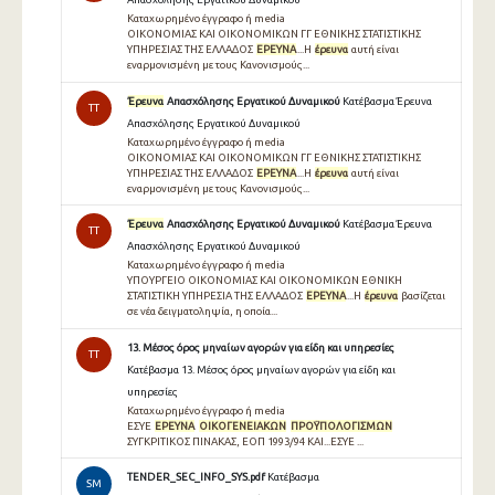
Καταχωρημένο έγγραφο ή media
ΟΙΚΟΝΟΜΙΑΣ ΚΑΙ ΟΙΚΟΝΟΜΙΚΩΝ ΓΓ ΕΘΝΙΚΗΣ ΣΤΑΤΙΣΤΙΚΗΣ
ΥΠΗΡΕΣΙΑΣ ΤΗΣ ΕΛΛΑ∆ΟΣ
ΕΡΕΥΝΑ
...Η
έρευνα
αυτή είναι
εναρµονισµένη µε τους Κανονισµούς...
Έρευνα
Απασχόλησης Εργατικού Δυναμικού
Κατέβασμα Έρευνα
TT
Απασχόλησης Εργατικού Δυναμικού
Καταχωρημένο έγγραφο ή media
ΟΙΚΟΝΟΜΙΑΣ ΚΑΙ ΟΙΚΟΝΟΜΙΚΩΝ ΓΓ ΕΘΝΙΚΗΣ ΣΤΑΤΙΣΤΙΚΗΣ
ΥΠΗΡΕΣΙΑΣ ΤΗΣ ΕΛΛΑ∆ΟΣ
ΕΡΕΥΝΑ
...Η
έρευνα
αυτή είναι
εναρµονισµένη µε τους Κανονισµούς...
Έρευνα
Απασχόλησης Εργατικού Δυναμικού
Κατέβασμα Έρευνα
TT
Απασχόλησης Εργατικού Δυναμικού
Καταχωρημένο έγγραφο ή media
ΥΠΟΥΡΓΕΙΟ ΟΙΚΟΝΟΜΙΑΣ ΚΑΙ ΟΙΚΟΝΟΜΙΚΩΝ ΕΘΝΙΚΗ
ΣΤΑΤΙΣΤΙΚΗ ΥΠΗΡΕΣΙΑ ΤΗΣ ΕΛΛΑ∆ΟΣ
ΕΡΕΥΝΑ
...Η
έρευνα
βασίζεται
σε νέα δειγµατοληψία, η οποία...
13. Μέσος όρος μηναίων αγορών για είδη και υπηρεσίες
TT
Κατέβασμα 13. Μέσος όρος μηναίων αγορών για είδη και
υπηρεσίες
Καταχωρημένο έγγραφο ή media
ΕΣΥΕ
ΕΡΕΥΝΑ
ΟΙΚΟΓΕΝΕΙΑΚΩΝ
ΠΡΟΫΠΟΛΟΓΙΣΜΩΝ
ΣΥΓΚΡΙΤΙΚΟΣ ΠΙΝΑΚΑΣ, ΕΟΠ 1993/94 ΚΑΙ...ΕΣΥΕ ...
TENDER_SEC_INFO_SYS.pdf
Κατέβασμα
SM