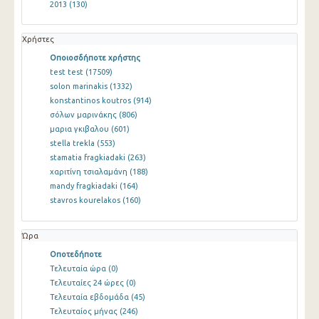
2013
(130)
Χρήστες
Οποιοσδήποτε χρήστης
test test
(17509)
solon marinakis
(1332)
konstantinos koutros
(914)
σόλων μαρινάκης
(806)
μαρια γκιβαλου
(601)
stella trekla
(553)
stamatia fragkiadaki
(263)
χαριτίνη τσιαλαμάνη
(188)
mandy fragkiadaki
(164)
stavros kourelakos
(160)
Ώρα
Οποτεδήποτε
Τελευταία ώρα
(0)
Τελευταίες 24 ώρες
(0)
Τελευταία εβδομάδα
(45)
Τελευταίος μήνας
(246)