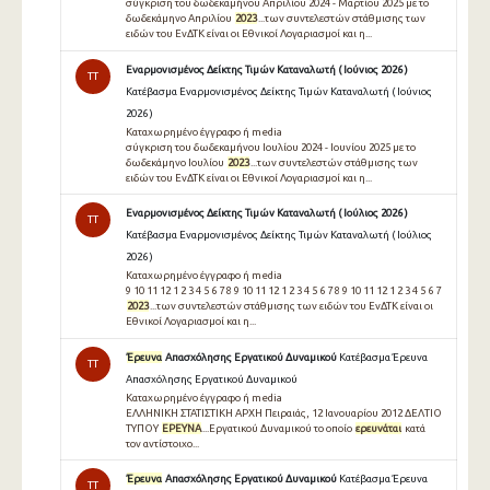
σύγκριση του δωδεκαμήνου Απριλίου 2024 - Μαρτίου 2025 με το
δωδεκάμηνο Απριλίου
2023
...των συντελεστών στάθμισης των
ειδών του ΕνΔΤΚ είναι οι Εθνικοί Λογαριασμοί και η...
Εναρμονισμένος Δείκτης Τιμών Καταναλωτή ( Ιούνιος 2026 )
TT
Κατέβασμα Εναρμονισμένος Δείκτης Τιμών Καταναλωτή ( Ιούνιος
2026 )
Καταχωρημένο έγγραφο ή media
σύγκριση του δωδεκαμήνου Ιουλίου 2024 - Ιουνίου 2025 με το
δωδεκάμηνο Ιουλίου
2023
...των συντελεστών στάθμισης των
ειδών του ΕνΔΤΚ είναι οι Εθνικοί Λογαριασμοί και η...
Εναρμονισμένος Δείκτης Τιμών Καταναλωτή ( Ιούλιος 2026 )
TT
Κατέβασμα Εναρμονισμένος Δείκτης Τιμών Καταναλωτή ( Ιούλιος
2026 )
Καταχωρημένο έγγραφο ή media
9 10 11 12 1 2 3 4 5 6 7 8 9 10 11 12 1 2 3 4 5 6 7 8 9 10 11 12 1 2 3 4 5 6 7
2023
...των συντελεστών στάθμισης των ειδών του ΕνΔΤΚ είναι οι
Εθνικοί Λογαριασμοί και η...
Έρευνα
Απασχόλησης Εργατικού Δυναμικού
Κατέβασμα Έρευνα
TT
Απασχόλησης Εργατικού Δυναμικού
Καταχωρημένο έγγραφο ή media
ΕΛΛΗΝΙΚΗ ΣΤΑΤΙΣΤΙΚΗ ΑΡΧΗ Πειραιάς, 12 Ιανουαρίου 2012 ΔΕΛΤΙΟ
ΤΥΠΟΥ
ΕΡΕΥΝΑ
...Εργατικού Δυναμικού το οποίο
ερευνάται
κατά
τον αντίστοιχο...
Έρευνα
Απασχόλησης Εργατικού Δυναμικού
Κατέβασμα Έρευνα
TT