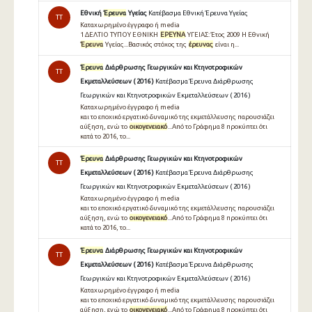
Εθνική
Έρευνα
Υγείας
Κατέβασμα Εθνική Έρευνα Υγείας
TT
Καταχωρημένο έγγραφο ή media
1 ∆ΕΛΤΙΟ ΤΥΠΟΥ ΕΘΝΙΚΗ
ΕΡΕΥΝΑ
ΥΓΕΙΑΣ: Έτος 2009 Η Εθνική
Έρευνα
Υγείας...Βασικός στόχος της
έρευνας
είναι η...
Έρευνα
Διάρθρωσης Γεωργικών και Κτηνοτροφικών
TT
Εκμεταλλεύσεων ( 2016 )
Κατέβασμα Έρευνα Διάρθρωσης
Γεωργικών και Κτηνοτροφικών Εκμεταλλεύσεων ( 2016 )
Καταχωρημένο έγγραφο ή media
και το εποχικό εργατικό δυναμικό της εκμετάλλευσης παρουσιάζει
αύξηση, ενώ το
οικογενειακό
...Από το Γράφημα 8 προκύπτει ότι
κατά το 2016, το...
Έρευνα
Διάρθρωσης Γεωργικών και Κτηνοτροφικών
TT
Εκμεταλλεύσεων ( 2016 )
Κατέβασμα Έρευνα Διάρθρωσης
Γεωργικών και Κτηνοτροφικών Εκμεταλλεύσεων ( 2016 )
Καταχωρημένο έγγραφο ή media
και το εποχικό εργατικό δυναμικό της εκμετάλλευσης παρουσιάζει
αύξηση, ενώ το
οικογενειακό
...Από το Γράφημα 8 προκύπτει ότι
κατά το 2016, το...
Έρευνα
Διάρθρωσης Γεωργικών και Κτηνοτροφικών
TT
Εκμεταλλεύσεων ( 2016 )
Κατέβασμα Έρευνα Διάρθρωσης
Γεωργικών και Κτηνοτροφικών Εκμεταλλεύσεων ( 2016 )
Καταχωρημένο έγγραφο ή media
και το εποχικό εργατικό δυναμικό της εκμετάλλευσης παρουσιάζει
αύξηση, ενώ το
οικογενειακό
...Από το Γράφημα 8 προκύπτει ότι