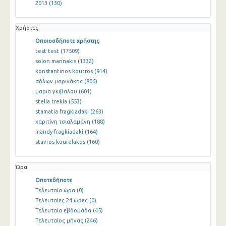
2013
(130)
Χρήστες
Οποιοσδήποτε χρήστης
test test
(17509)
solon marinakis
(1332)
konstantinos koutros
(914)
σόλων μαρινάκης
(806)
μαρια γκιβαλου
(601)
stella trekla
(553)
stamatia fragkiadaki
(263)
χαριτίνη τσιαλαμάνη
(188)
mandy fragkiadaki
(164)
stavros kourelakos
(160)
Ώρα
Οποτεδήποτε
Τελευταία ώρα
(0)
Τελευταίες 24 ώρες
(0)
Τελευταία εβδομάδα
(45)
Τελευταίος μήνας
(246)