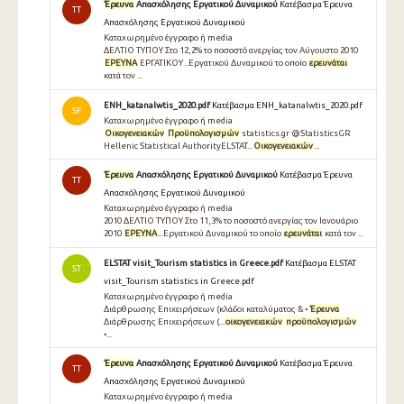
Έρευνα
Απασχόλησης Εργατικού Δυναμικού
Κατέβασμα Έρευνα
TT
Απασχόλησης Εργατικού Δυναμικού
Καταχωρημένο έγγραφο ή media
ΔΕΛΤΙΟ ΤΥΠΟΥ Στο 12,2% το ποσοστό ανεργίας τον Αύγουστο 2010
ΕΡΕΥΝΑ
ΕΡΓΑΤΙΚΟΥ...Εργατικού Δυναμικού το οποίο
ερευνάται
κατά τον ...
ΕΝΗ_katanalwtis_2020.pdf
Κατέβασμα ΕΝΗ_katanalwtis_2020.pdf
SF
Καταχωρημένο έγγραφο ή media
Οικογενειακών
Προϋπολογισμών
statistics.gr @StatisticsGR
Hellenic Statistical AuthorityELSTAT...
Οικογενειακών
...
Έρευνα
Απασχόλησης Εργατικού Δυναμικού
Κατέβασμα Έρευνα
TT
Απασχόλησης Εργατικού Δυναμικού
Καταχωρημένο έγγραφο ή media
2010 ΔΕΛΤΙΟ ΤΥΠΟΥ Στο 11,3% το ποσοστό ανεργίας τον Ιανουάριο
2010
ΕΡΕΥΝΑ
...Εργατικού Δυναμικού το οποίο
ερευνάται
κατά τον ...
ELSTAT visit_Tourism statistics in Greece.pdf
Κατέβασμα ELSTAT
ST
visit_Tourism statistics in Greece.pdf
Καταχωρημένο έγγραφο ή media
Διάρθρωσης Επιχειρήσεων (κλάδοι καταλύματος & •
Έρευνα
Διάρθρωσης Επιχειρήσεων (...
οικογενειακών
προϋπολογισμών
•...
Έρευνα
Απασχόλησης Εργατικού Δυναμικού
Κατέβασμα Έρευνα
TT
Απασχόλησης Εργατικού Δυναμικού
Καταχωρημένο έγγραφο ή media