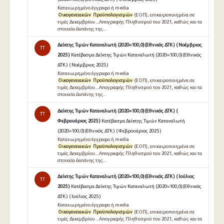
Καταχωρημένο έγγραφο ή media
Οικογενειακών
Προϋπολογισμών
(ΕΟΠ), επικαιροποιημένα σε
τιμές Δεκεμβρίου....Απογραφής Πληθυσμού του 2021, καθώς και τα
στοιχεία δαπάνης της...
Δείκτης Τιμών Καταναλωτή (2020=100,0)(Εθνικός ΔΤΚ ) ( Νοέμβριος
TT
2025 )
Κατέβασμα Δείκτης Τιμών Καταναλωτή (2020=100,0)(Εθνικός
ΔΤΚ ) ( Νοέμβριος 2025 )
Καταχωρημένο έγγραφο ή media
Οικογενειακών
Προϋπολογισμών
(ΕΟΠ), επικαιροποιημένα σε
τιμές Δεκεμβρίου....Απογραφής Πληθυσμού του 2021, καθώς και τα
στοιχεία δαπάνης της...
Δείκτης Τιμών Καταναλωτή (2020=100,0)(Εθνικός ΔΤΚ ) (
TT
Φεβρουάριος 2025 )
Κατέβασμα Δείκτης Τιμών Καταναλωτή
(2020=100,0)(Εθνικός ΔΤΚ ) ( Φεβρουάριος 2025 )
Καταχωρημένο έγγραφο ή media
Οικογενειακών
Προϋπολογισμών
(ΕΟΠ), επικαιροποιημένα σε
τιμές Δεκεμβρίου....Απογραφής Πληθυσμού του 2021, καθώς και τα
στοιχεία δαπάνης της...
Δείκτης Τιμών Καταναλωτή (2020=100,0)(Εθνικός ΔΤΚ ) ( Ιούλιος
TT
2025 )
Κατέβασμα Δείκτης Τιμών Καταναλωτή (2020=100,0)(Εθνικός
ΔΤΚ ) ( Ιούλιος 2025 )
Καταχωρημένο έγγραφο ή media
Οικογενειακών
Προϋπολογισμών
(ΕΟΠ), επικαιροποιημένα σε
τιμές Δεκεμβρίου....Απογραφής Πληθυσμού του 2021, καθώς και τα