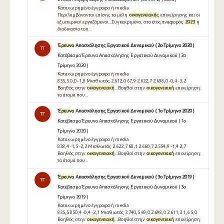
Καταχωρημένο έγγραφο ή media
Περιλαμβάνονται επίσης τα μέλη
οικογενειακής
επιχείρησης και οι
εξωτερικοί εργαζόμενοι...Συγκεκριμένα, στο έτος αναφοράς
2023
η
διαδικασία του...
Έρευνα
Απασχόλησης Εργατικού Δυναμικού ( 2ο Τρίμηνο 2020 )
TT
Κατέβασμα Έρευνα Απασχόλησης Εργατικού Δυναμικού ( 2ο
Τρίμηνο 2020 )
Καταχωρημένο έγγραφο ή media
835,5 0,0 -1,8 Μισθωτός 2.612,0 67,9 2.622,7 2.698,0 -0,4 -3,2
Βοηθός στην
οικογενειακή
...Βοηθοί στην
οικογενειακή
επιχείρηση:
τα άτομα που...
Έρευνα
Απασχόλησης Εργατικού Δυναμικού ( 1ο Τρίμηνο 2020 )
TT
Κατέβασμα Έρευνα Απασχόλησης Εργατικού Δυναμικού ( 1ο
Τρίμηνο 2020 )
Καταχωρημένο έγγραφο ή media
838,4 -1,5 -2,2 Μισθωτός 2.622,7 68,1 2.660,7 2.554,9 -1,4 2,7
Βοηθός στην
οικογενειακή
...Βοηθοί στην
οικογενειακή
επιχείρηση:
τα άτομα που...
Έρευνα
Απασχόλησης Εργατικού Δυναμικού ( 3ο Τρίμηνο 2019 )
TT
Κατέβασμα Έρευνα Απασχόλησης Εργατικού Δυναμικού ( 3ο
Τρίμηνο 2019 )
Καταχωρημένο έγγραφο ή media
835,5 850,4 -0,4 -2,1 Μισθωτός 2.740,5 69,0 2.698,0 2.611,3 1,6 5,0
Βοηθός στην
οικογενειακή
...Βοηθοί στην
οικογενειακή
επιχείρηση: