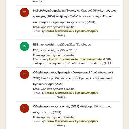
τα άτομα...
Μεθοδολογικό σημείωμα - Έννοιες και Ορισμοί. Οδηγίες προς τους
TT
ερευνητές ( 2004 )
Κατέβασμα Μεθοδολογικό σημείωμα - Έννοιες
και Ορισμοί. Οδηγίες προς τους ερευνητές ( 2004 )
Καταχωρημένο έγγραφο ή media
Τι είναι η
Έρευνα
Οικογενειακών
Προϋπολογισμών
.....................................Τι είναι η...
ESE_moriodotisi_may20-dec20.pdf
Κατέβασμα
ΣΜ
ESE_moriodotisi_may20-dec20.pdf
Καταχωρημένο έγγραφο ή media
Εξαιρείται η
Έρευνα
Οικογενειακών
Προϋπολογισμών
(ΕΟΠ),
ανεξάρτητα από την κατοχή...Οι ειδικοί αυτοί συντελεστές (Α.:1,4...
Οδηγίες προς τους Ερευνητές - Οικογενειακοί Προϋπολογισμοί (
TT
2020 )
Κατέβασμα Οδηγίες προς τους Ερευνητές - Οικογενειακοί
Προϋπολογισμοί ( 2020 )
Καταχωρημένο έγγραφο ή media
Τι είναι η
Έρευνα
Οικογενειακών
Προϋπολογισμών
.....................................Τι είναι η...
Οδηγίες προς τους ερευνητές ( 2021 )
Κατέβασμα Οδηγίες προς
TT
τους ερευνητές ( 2021 )
Καταχωρημένο έγγραφο ή media
Τι είναι η
Έρευνα
Οικογενειακών
Προϋπολογισμών
.....................................Τι είναι η...