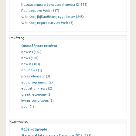
Καταχωρημένο έγγραφο ή media
(21375)
Περιεχόμενο Web
(617)
Φάκελος βιβλιοθήκης εγγράφων
(545)
Φάκελος περιεχομένων Web
(3)
Ετικέττες
Οποιαδήποτε ετικέττα
newsss
(160)
news
(107)
newss
(103)
edu-news
(5)
pressreleasegr
(3)
edu-programs-pr
(2)
education-news
(2)
greek_economy
(2)
living_conditions
(2)
gdpr
(1)
Κατηγορίες
Κάθε κατηγορία
Statistical Interviewers Decisions 2012
(199)