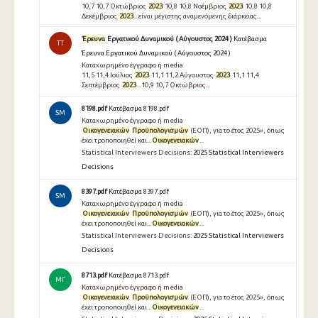
10,7 10,7 Οκτώβριος
2023
10,8 10,8 Νοέμβριος
2023
10,8 10,8
Δεκέμβριος
2023
...είναι μέγιστης αναμενόμενης διάρκειας...
Έρευνα
Εργατικού Δυναμικού ( Αύγουστος 2024 )
Κατέβασμα
TT
Έρευνα Εργατικού Δυναμικού ( Αύγουστος 2024 )
Καταχωρημένο έγγραφο ή media
11,5 11,4 Ιούλιος
2023
11,1 11,2 Αύγουστος
2023
11,1 11,4
Σεπτέμβριος
2023
...10,9 10,7 Οκτώβριος...
8198.pdf
Κατέβασμα 8198.pdf
SM
Καταχωρημένο έγγραφο ή media
Οικογενειακών
Προϋπολογισμών
(ΕΟΠ), για το έτος 2025», όπως
έχει τροποποιηθεί και...
Οικογενειακών
...
Statistical Interviewers Decisions:
2025 Statistical Interviewers
Decisions
8397.pdf
Κατέβασμα 8397.pdf
SM
Καταχωρημένο έγγραφο ή media
Οικογενειακών
Προϋπολογισμών
(ΕΟΠ), για το έτος 2025», όπως
έχει τροποποιηθεί και...
Οικογενειακών
...
Statistical Interviewers Decisions:
2025 Statistical Interviewers
Decisions
8713.pdf
Κατέβασμα 8713.pdf
ΜΓ
Καταχωρημένο έγγραφο ή media
Οικογενειακών
Προϋπολογισμών
(ΕΟΠ), για το έτος 2025», όπως
έχει τροποποιηθεί και...
Οικογενειακών
...