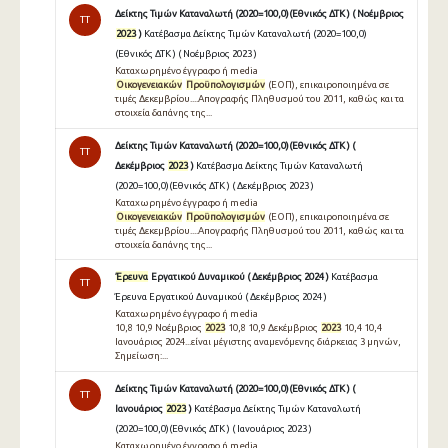
Δείκτης Τιμών Καταναλωτή (2020=100,0)(Εθνικός ΔΤΚ ) ( Νοέμβριος
TT
2023
)
Κατέβασμα Δείκτης Τιμών Καταναλωτή (2020=100,0)
(Εθνικός ΔΤΚ ) ( Νοέμβριος 2023 )
Καταχωρημένο έγγραφο ή media
Οικογενειακών
Προϋπολογισμών
(ΕΟΠ), επικαιροποιημένα σε
τιμές Δεκεμβρίου....Απογραφής Πληθυσμού του 2011, καθώς και τα
στοιχεία δαπάνης της...
Δείκτης Τιμών Καταναλωτή (2020=100,0)(Εθνικός ΔΤΚ ) (
TT
Δεκέμβριος
2023
)
Κατέβασμα Δείκτης Τιμών Καταναλωτή
(2020=100,0)(Εθνικός ΔΤΚ ) ( Δεκέμβριος 2023 )
Καταχωρημένο έγγραφο ή media
Οικογενειακών
Προϋπολογισμών
(ΕΟΠ), επικαιροποιημένα σε
τιμές Δεκεμβρίου....Απογραφής Πληθυσμού του 2011, καθώς και τα
στοιχεία δαπάνης της...
Έρευνα
Εργατικού Δυναμικού ( Δεκέμβριος 2024 )
Κατέβασμα
TT
Έρευνα Εργατικού Δυναμικού ( Δεκέμβριος 2024 )
Καταχωρημένο έγγραφο ή media
10,8 10,9 Νοέμβριος
2023
10,8 10,9 Δεκέμβριος
2023
10,4 10,4
Ιανουάριος 2024...είναι μέγιστης αναμενόμενης διάρκειας 3 μηνών,
Σημείωση:...
Δείκτης Τιμών Καταναλωτή (2020=100,0)(Εθνικός ΔΤΚ ) (
TT
Ιανουάριος
2023
)
Κατέβασμα Δείκτης Τιμών Καταναλωτή
(2020=100,0)(Εθνικός ΔΤΚ ) ( Ιανουάριος 2023 )
Καταχωρημένο έγγραφο ή media