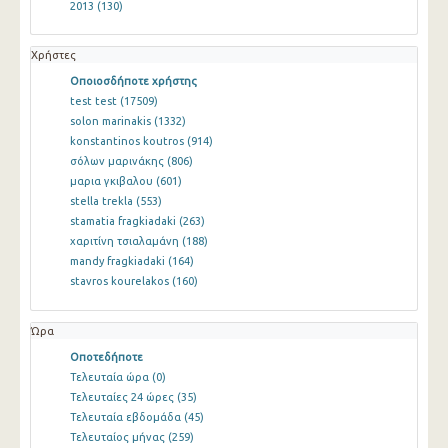
2013
(130)
Χρήστες
Οποιοσδήποτε χρήστης
test test
(17509)
solon marinakis
(1332)
konstantinos koutros
(914)
σόλων μαρινάκης
(806)
μαρια γκιβαλου
(601)
stella trekla
(553)
stamatia fragkiadaki
(263)
χαριτίνη τσιαλαμάνη
(188)
mandy fragkiadaki
(164)
stavros kourelakos
(160)
Ώρα
Οποτεδήποτε
Τελευταία ώρα
(0)
Τελευταίες 24 ώρες
(35)
Τελευταία εβδομάδα
(45)
Τελευταίος μήνας
(259)