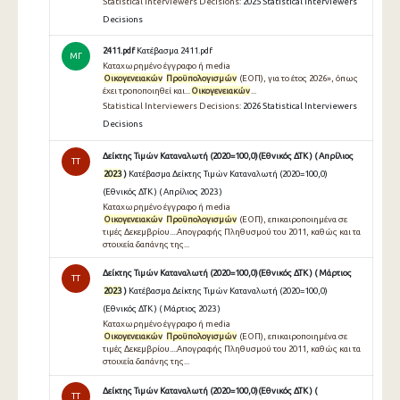
Statistical Interviewers Decisions:
2025 Statistical Interviewers
Decisions
2411.pdf
Κατέβασμα 2411.pdf
ΜΓ
Καταχωρημένο έγγραφο ή media
Οικογενειακών
Προϋπολογισμών
(ΕΟΠ), για το έτος 2026», όπως
έχει τροποποιηθεί και...
Οικογενειακών
...
Statistical Interviewers Decisions:
2026 Statistical Interviewers
Decisions
Δείκτης Τιμών Καταναλωτή (2020=100,0)(Εθνικός ΔΤΚ ) ( Απρίλιος
TT
2023
)
Κατέβασμα Δείκτης Τιμών Καταναλωτή (2020=100,0)
(Εθνικός ΔΤΚ ) ( Απρίλιος 2023 )
Καταχωρημένο έγγραφο ή media
Οικογενειακών
Προϋπολογισμών
(ΕΟΠ), επικαιροποιημένα σε
τιμές Δεκεμβρίου....Απογραφής Πληθυσμού του 2011, καθώς και τα
στοιχεία δαπάνης της...
Δείκτης Τιμών Καταναλωτή (2020=100,0)(Εθνικός ΔΤΚ ) ( Μάρτιος
TT
2023
)
Κατέβασμα Δείκτης Τιμών Καταναλωτή (2020=100,0)
(Εθνικός ΔΤΚ ) ( Μάρτιος 2023 )
Καταχωρημένο έγγραφο ή media
Οικογενειακών
Προϋπολογισμών
(ΕΟΠ), επικαιροποιημένα σε
τιμές Δεκεμβρίου....Απογραφής Πληθυσμού του 2011, καθώς και τα
στοιχεία δαπάνης της...
Δείκτης Τιμών Καταναλωτή (2020=100,0)(Εθνικός ΔΤΚ ) (
TT