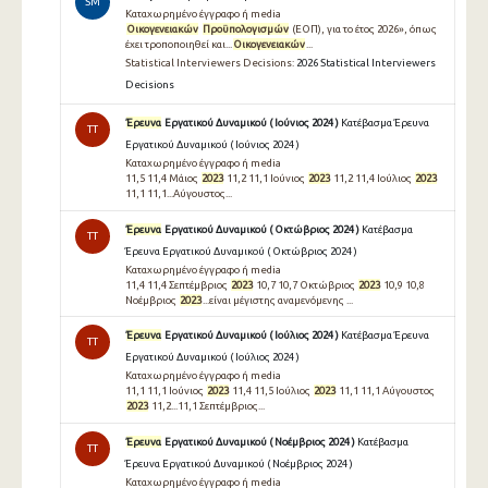
SM
Καταχωρημένο έγγραφο ή media
Οικογενειακών
Προϋπολογισμών
(ΕΟΠ), για το έτος 2026», όπως
έχει τροποποιηθεί και...
Οικογενειακών
...
Statistical Interviewers Decisions:
2026 Statistical Interviewers
Decisions
Έρευνα
Εργατικού Δυναμικού ( Ιούνιος 2024 )
Κατέβασμα Έρευνα
TT
Εργατικού Δυναμικού ( Ιούνιος 2024 )
Καταχωρημένο έγγραφο ή media
11,5 11,4 Μάιος
2023
11,2 11,1 Ιούνιος
2023
11,2 11,4 Ιούλιος
2023
11,1 11,1...Αύγουστος...
Έρευνα
Εργατικού Δυναμικού ( Οκτώβριος 2024 )
Κατέβασμα
TT
Έρευνα Εργατικού Δυναμικού ( Οκτώβριος 2024 )
Καταχωρημένο έγγραφο ή media
11,4 11,4 Σεπτέμβριος
2023
10,7 10,7 Οκτώβριος
2023
10,9 10,8
Νοέμβριος
2023
...είναι μέγιστης αναμενόμενης ...
Έρευνα
Εργατικού Δυναμικού ( Ιούλιος 2024 )
Κατέβασμα Έρευνα
TT
Εργατικού Δυναμικού ( Ιούλιος 2024 )
Καταχωρημένο έγγραφο ή media
11,1 11,1 Ιούνιος
2023
11,4 11,5 Ιούλιος
2023
11,1 11,1 Αύγουστος
2023
11,2...11,1 Σεπτέμβριος...
Έρευνα
Εργατικού Δυναμικού ( Νοέμβριος 2024 )
Κατέβασμα
TT
Έρευνα Εργατικού Δυναμικού ( Νοέμβριος 2024 )
Καταχωρημένο έγγραφο ή media