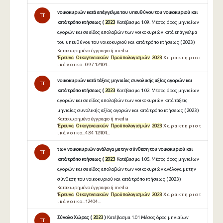
νοικοκυριών κατά επάγγελμα του υπευθύνου του νοικοκυριού και
TT
κατά τρόπο κτήσεως (
2023
Κατέβασμα 1.09. Μέσος όρος μηνιαίων
αγορών και σε είδος απολαβών των νοικοκυριών κατά επάγγελμα
του υπευθύνου του νοικοκυριού και κατά τρόπο κτήσεως ( 2023 )
Καταχωρημένο έγγραφο ή media
Έρευνα
Οικογενειακών
Προϋπολογισμών
2023
Χ α ρ α κ τ η ρ ι σ τ
ι κ ά ν ο ι κ ο...0.97 12404...
νοικοκυριών κατά τάξεις μηνιαίας συνολικής αξίας αγορών και
TT
κατά τρόπο κτήσεως (
2023
Κατέβασμα 1.02. Μέσος όρος μηνιαίων
αγορών και σε είδος απολαβών των νοικοκυριών κατά τάξεις
μηνιαίας συνολικής αξίας αγορών και κατά τρόπο κτήσεως ( 2023 )
Καταχωρημένο έγγραφο ή media
Έρευνα
Οικογενειακών
Προϋπολογισμών
2023
Χ α ρ α κ τ η ρ ι σ τ
ι κ ά ν ο ι κ ο...4.84 12404...
των νοικοκυριών ανάλογα με την σύνθεση του νοικοκυριού και
TT
κατά τρόπο κτήσεως (
2023
Κατέβασμα 1.05. Μέσος όρος μηνιαίων
αγορών και σε είδος απολαβών των νοικοκυριών ανάλογα με την
σύνθεση του νοικοκυριού και κατά τρόπο κτήσεως ( 2023 )
Καταχωρημένο έγγραφο ή media
Έρευνα
Οικογενειακών
Προϋπολογισμών
2023
Χ α ρ α κ τ η ρ ι σ τ
ι κ ά ν ο ι κ ο...12404...
Σύνολο Χώρας (
2023
)
Κατέβασμα 1.01 Μέσος όρος μηνιαίων
TT