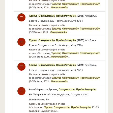
Καταχωρημένο έγγραφο ή media
τα αποτελέσματα της
Έρευνας
Οικογενειακών
Προϋπολογισμών
(ΕΟΠ), έτους 2019....
Οικογενειακών
...
Έρευνα
Οικογενειακών
Προϋπολογισμών
( 2018 )
Κατέβασμα
TT
Έρευνα Οικογενειακών Προϋπολογισμών ( 2018 )
Καταχωρημένο έγγραφο ή media
τα αποτελέσματα της
Έρευνας
Οικογενειακών
Προϋπολογισμών
(ΕΟΠ) έτους 2018....
Οικογενειακών
...
Έρευνα
Οικογενειακών
Προϋπολογισμών
( 2020 )
Κατέβασμα
TT
Έρευνα Οικογενειακών Προϋπολογισμών ( 2020 )
Καταχωρημένο έγγραφο ή media
τα αποτελέσματα της
Έρευνας
Οικογενειακών
Προϋπολογισμών
(ΕΟΠ), έτους 2020....
Οικογενειακών
...
Έρευνα
Οικογενειακών
Προϋπολογισμών
( 2021 )
Κατέβασμα
TT
Έρευνα Οικογενειακών Προϋπολογισμών ( 2021 )
Καταχωρημένο έγγραφο ή media
τα αποτελέσματα της
Έρευνας
Οικογενειακών
Προϋπολογισμών
(ΕΟΠ), έτους 2021....
Οικογενειακών
...
Αποτελέσματα της έρευνας
Οικογενειακών
Προϋπολογισμών
TT
Κατέβασμα Αποτελέσματα της έρευνας Οικογενειακών
Προϋπολογισμών
Καταχωρημένο έγγραφο ή media
Δελτίο τύπου:
Έρευνα
Οικογενειακών
Προϋπολογισμών
2010 3
Γράφημα 4...Δελτίο τύπου:...