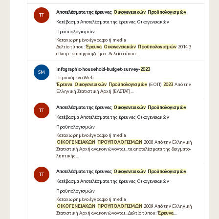
Αποτελέσματα της έρευνας
Οικογενειακών
Προϋπολογισμών
TT
Κατέβασμα Αποτελέσματα της έρευνας Οικογενειακών
Προϋπολογισμών
Καταχωρημένο έγγραφο ή media
Δελτίο τύπου:
Έρευνα
Οικογενειακών
Προϋπολογισμών
2014 3
είλαη ε κεηαηφπηζε ηεο...Δελτίο τύπου:...
infographic-household-budget-survey-
2023
SM
Περιεχόμενο Web
Έρευνα
Οικογενειακών
Προϋπολογισμών
(ΕΟΠ)
2023
Από την
Ελληνική Στατιστική Αρχή (ΕΛΣΤΑΤ)...
Αποτελέσματα της έρευνας
Οικογενειακών
Προϋπολογισμών
TT
Κατέβασμα Αποτελέσματα της έρευνας Οικογενειακών
Προϋπολογισμών
Καταχωρημένο έγγραφο ή media
ΟΙΚΟΓΕΝΕΙΑΚΩΝ
ΠΡΟΫΠΟΛΟΓΙΣΜΩΝ
2008 Από την Ελληνική
Στατιστική Αρχή ανακοινώνονται...τα αποτελέσµατα της δειγµατο-
ληπτικής...
Αποτελέσματα της έρευνας
Οικογενειακών
Προϋπολογισμών
TT
Κατέβασμα Αποτελέσματα της έρευνας Οικογενειακών
Προϋπολογισμών
Καταχωρημένο έγγραφο ή media
ΟΙΚΟΓΕΝΕΙΑΚΩΝ
ΠΡΟΫΠΟΛΟΓΙΣΜΩΝ
2009 Από την Ελληνική
Στατιστική Αρχή ανακοινώνονται...∆ελτίο τύπου:
Έρευνα
...