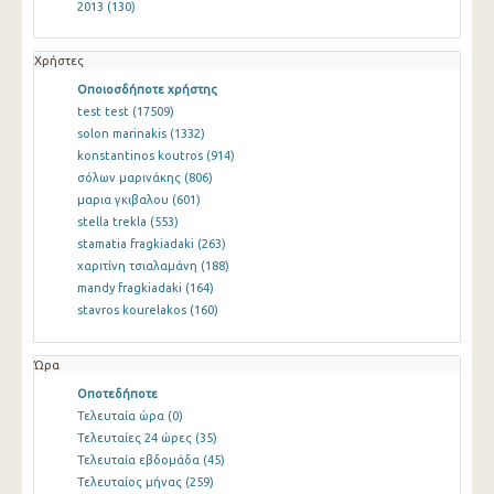
2013
(130)
Χρήστες
Οποιοσδήποτε χρήστης
test test
(17509)
solon marinakis
(1332)
konstantinos koutros
(914)
σόλων μαρινάκης
(806)
μαρια γκιβαλου
(601)
stella trekla
(553)
stamatia fragkiadaki
(263)
χαριτίνη τσιαλαμάνη
(188)
mandy fragkiadaki
(164)
stavros kourelakos
(160)
Ώρα
Οποτεδήποτε
Τελευταία ώρα
(0)
Τελευταίες 24 ώρες
(35)
Τελευταία εβδομάδα
(45)
Τελευταίος μήνας
(259)