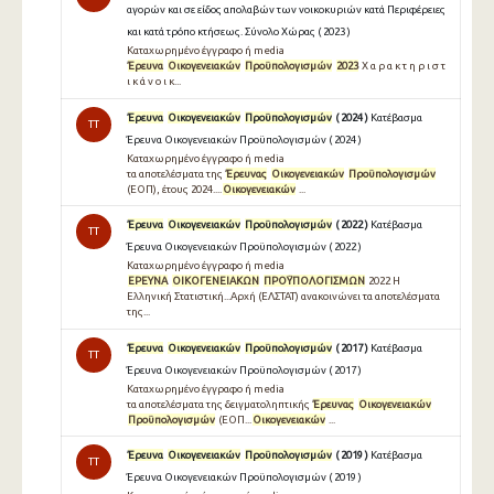
αγορών και σε είδος απολαβών των νοικοκυριών κατά Περιφέρειες
και κατά τρόπο κτήσεως. Σύνολο Χώρας ( 2023 )
Καταχωρημένο έγγραφο ή media
Έρευνα
Οικογενειακών
Προϋπολογισμών
2023
Χ α ρ α κ τ η ρ ι σ τ
ι κ ά ν ο ι κ...
Έρευνα
Οικογενειακών
Προϋπολογισμών
( 2024 )
Κατέβασμα
TT
Έρευνα Οικογενειακών Προϋπολογισμών ( 2024 )
Καταχωρημένο έγγραφο ή media
τα αποτελέσματα της
Έρευνας
Οικογενειακών
Προϋπολογισμών
(ΕΟΠ), έτους 2024....
Οικογενειακών
...
Έρευνα
Οικογενειακών
Προϋπολογισμών
( 2022 )
Κατέβασμα
TT
Έρευνα Οικογενειακών Προϋπολογισμών ( 2022 )
Καταχωρημένο έγγραφο ή media
ΕΡΕΥΝΑ
ΟΙΚΟΓΕΝΕΙΑΚΩΝ
ΠΡΟΫΠΟΛΟΓΙΣΜΩΝ
2022 Η
Ελληνική Στατιστική...Αρχή (ΕΛΣΤΑΤ) ανακοινώνει τα αποτελέσματα
της...
Έρευνα
Οικογενειακών
Προϋπολογισμών
( 2017 )
Κατέβασμα
TT
Έρευνα Οικογενειακών Προϋπολογισμών ( 2017 )
Καταχωρημένο έγγραφο ή media
τα αποτελέσματα της δειγματοληπτικής
Έρευνας
Οικογενειακών
Προϋπολογισμών
(ΕΟΠ...
Οικογενειακών
...
Έρευνα
Οικογενειακών
Προϋπολογισμών
( 2019 )
Κατέβασμα
TT
Έρευνα Οικογενειακών Προϋπολογισμών ( 2019 )