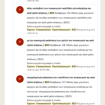
ι κ ά ν ο ι κ ο
είδος απολαβών των νοικοκυριών κατά θέση στο επάγγελμα και
TT
κατά τρόπο κτήσεως (
2023
Κατέβασμα 1.06. Μέσος όρος μηνιαίων
αγορών και σε είδος απολαβών των νοικοκυριών κατά θέση στο
επάγγελμα και κατά τρόπο κτήσεως ( 2023 )
Καταχωρημένο έγγραφο ή media
Έρευνα
Οικογενειακών
Προϋπολογισμών
2023
Χ α ρ α κ τ η ρ ι σ τ
ι κ ά ν ο ι κ...
με την οικονομική κατάσταση των μελών του νοικοκυριού και κατά
TT
τρόπο κτήσεως (
2023
Κατέβασμα 1.08. Μέσος όρος μηνιαίων
αγορών και σε είδος απολαβών των νοικοκυριών ανάλογα με την
οικονομική κατάσταση των μελών του νοικοκυριού και κατά τρόπο
κτήσεως ( 2023 )
Καταχωρημένο έγγραφο ή media
Έρευνα
Οικογενειακών
Προϋπολογισμών
2023
Χ α ρ α κ τ η ρ ι σ τ
ι κ ά ν ο ι κ ο...0.7 0 1.46 ...
επαγγελματική κατάσταση του υπευθύνου του νοικοκυριού και κατά
TT
τρόπο κτήσεως (
2023
Κατέβασμα 1.07. Μέσος όρος μηνιαίων
αγορών και σε είδος απολαβών των νοικοκυριών ανάλογα με την
κοινωνικο - επαγγελματική κατάσταση του υπευθύνου του
νοικοκυριού και κατά τρόπο κτήσεως ( 2023 )
Καταχωρημένο έγγραφο ή media
Έρευνα
Οικογενειακών
Προϋπολογισμών
2023
Χ α ρ α κ τ η ρ ι σ τ