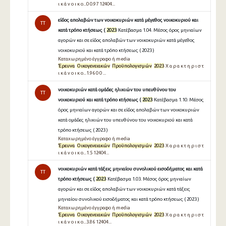
ι κ ά ν ο ι κ ο...0 0.97 12404...
είδος απολαβών των νοικοκυριών κατά μέγεθος νοικοκυριού και
TT
κατά τρόπο κτήσεως (
2023
Κατέβασμα 1.04. Μέσος όρος μηνιαίων
αγορών και σε είδος απολαβών των νοικοκυριών κατά μέγεθος
νοικοκυριού και κατά τρόπο κτήσεως ( 2023 )
Καταχωρημένο έγγραφο ή media
Έρευνα
Οικογενειακών
Προϋπολογισμών
2023
Χ α ρ α κ τ η ρ ι σ τ
ι κ ά ν ο ι κ ο...1.96 0 0 ...
νοικοκυριών κατά ομάδες ηλικιών του υπευθύνου του
TT
νοικοκυριού και κατά τρόπο κτήσεως (
2023
Κατέβασμα 1.10. Μέσος
όρος μηνιαίων αγορών και σε είδος απολαβών των νοικοκυριών
κατά ομάδες ηλικιών του υπευθύνου του νοικοκυριού και κατά
τρόπο κτήσεως ( 2023 )
Καταχωρημένο έγγραφο ή media
Έρευνα
Οικογενειακών
Προϋπολογισμών
2023
Χ α ρ α κ τ η ρ ι σ τ
ι κ ά ν ο ι κ ο...1.5 12404...
νοικοκυριών κατά τάξεις μηνιαίου συνολικού εισοδήματος και κατά
TT
τρόπο κτήσεως (
2023
Κατέβασμα 1.03. Μέσος όρος μηνιαίων
αγορών και σε είδος απολαβών των νοικοκυριών κατά τάξεις
μηνιαίου συνολικού εισοδήματος και κατά τρόπο κτήσεως ( 2023 )
Καταχωρημένο έγγραφο ή media
Έρευνα
Οικογενειακών
Προϋπολογισμών
2023
Χ α ρ α κ τ η ρ ι σ τ
ι κ ά ν ο ι κ ο...3.86 12404...