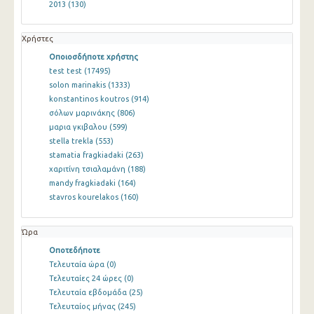
2013
(130)
Χρήστες
Οποιοσδήποτε χρήστης
test test
(17495)
solon marinakis
(1333)
konstantinos koutros
(914)
σόλων μαρινάκης
(806)
μαρια γκιβαλου
(599)
stella trekla
(553)
stamatia fragkiadaki
(263)
χαριτίνη τσιαλαμάνη
(188)
mandy fragkiadaki
(164)
stavros kourelakos
(160)
Ώρα
Οποτεδήποτε
Τελευταία ώρα
(0)
Τελευταίες 24 ώρες
(0)
Τελευταία εβδομάδα
(25)
Τελευταίος μήνας
(245)