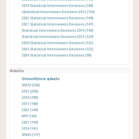
2019 Statistical Interviewers Decisions
(184)
sStatistical Interviewers Decisions 2015
(165)
2022 Statistical Interviewers Decisions
(149)
2021 Statistical Interviewers Decisions
(147)
Statistical Interviewers Decisions 2014
(140)
Statistical Interviewers Decisions 2013
(129)
2020 Statistical Interviewers Decisions
(122)
2025 Statistical Interviewers Decisions
(122)
2024 Statistical Interviewers Decisions
(99)
Φάκελοι
Οποιονδήποτε φάκελο
SFA10
(206)
2012
(200)
2019
(184)
2015
(166)
2022
(149)
RFP
(145)
2021
(144)
2014
(141)
SFA05
(137)