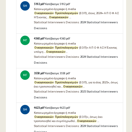
5192.pdf
Κατέβασμα 5192.pdf
SM
Καταχωρημένο έγγραφο ή media
Οικογενειακών
Προϋπολογισμών
(ΕΟΠ), έτους 2024» Α Π Ο Φ Α Σ
Η Έχοντας...
Οικογενειακών
...
Statistical Interviewers Decisions:
2024 Statistical Interviewers
Decisions
4360.pdf
Κατέβασμα 4360.pdf
ΜΓ
Καταχωρημένο έγγραφο ή media
Οικογενειακών
Προϋπολογισμών
(ΕΟΠ)» Α Π Ο Φ Α Σ Η Έχοντας
υπόψη:...
Οικογενειακών
...
Statistical Interviewers Decisions:
2024 Statistical Interviewers
Decisions
3558.pdf
Κατέβασμα 3558.pdf
ΜΓ
Καταχωρημένο έγγραφο ή media
Οικογενειακών
Προϋπολογισμών
(ΕΟΠ), για το έτος 2025», όπως
έχει τροποποιηθεί και...
Οικογενειακών
...
Statistical Interviewers Decisions:
2025 Statistical Interviewers
Decisions
4623.pdf
Κατέβασμα 4623.pdf
SM
Καταχωρημένο έγγραφο ή media
Οικογενειακών
Προϋπολογισμών
(ΕΟΠ)», όπως έχει
τροποποιηθεί και συμπληρωθεί...
Οικογενειακών
...
Statistical Interviewers Decisions:
2024 Statistical Interviewers
Decisions