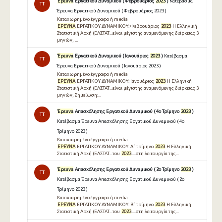
Έρευνα
Εργατικού Δυναμικού ( Φεβρουάριος
2023
)
Κατέβασμα
TT
Έρευνα Εργατικού Δυναμικού ( Φεβρουάριος 2023 )
Καταχωρημένο έγγραφο ή media
ΕΡΕΥΝΑ
ΕΡΓΑΤΙΚΟΥ ΔΥΝΑΜΙΚΟΥ: Φεβρουάριος
2023
Η Ελληνική
Στατιστική Αρχή (ΕΛΣΤΑΤ...είναι μέγιστης αναμενόμενης διάρκειας 3
μηνών, ...
Έρευνα
Εργατικού Δυναμικού ( Ιανουάριος
2023
)
Κατέβασμα
TT
Έρευνα Εργατικού Δυναμικού ( Ιανουάριος 2023 )
Καταχωρημένο έγγραφο ή media
ΕΡΕΥΝΑ
ΕΡΓΑΤΙΚΟΥ ΔΥΝΑΜΙΚΟΥ: Ιανουάριος
2023
Η Ελληνική
Στατιστική Αρχή (ΕΛΣΤΑΤ...είναι μέγιστης αναμενόμενης διάρκειας 3
μηνών, Σημείωση:...
Έρευνα
Απασχόλησης Εργατικού Δυναμικού ( 4ο Τρίμηνο
2023
)
TT
Κατέβασμα Έρευνα Απασχόλησης Εργατικού Δυναμικού ( 4ο
Τρίμηνο 2023 )
Καταχωρημένο έγγραφο ή media
ΕΡΕΥΝΑ
ΕΡΓΑΤΙΚΟΥ ΔΥΝΑΜΙΚΟΥ: Δ΄ τρίμηνο
2023
Η Ελληνική
Στατιστική Αρχή (ΕΛΣΤΑΤ...του
2023
....στη λειτουργία της...
Έρευνα
Απασχόλησης Εργατικού Δυναμικού ( 2ο Τρίμηνο
2023
)
TT
Κατέβασμα Έρευνα Απασχόλησης Εργατικού Δυναμικού ( 2ο
Τρίμηνο 2023 )
Καταχωρημένο έγγραφο ή media
ΕΡΕΥΝΑ
ΕΡΓΑΤΙΚΟΥ ΔΥΝΑΜΙΚΟΥ: Β΄ τρίμηνο
2023
Η Ελληνική
Στατιστική Αρχή (ΕΛΣΤΑΤ...του
2023
....στη λειτουργία της...