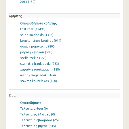
2013
(130)
Χρήστες
Οποιοσδήποτε χρήστης
test test
(17495)
solon marinakis
(1333)
konstantinos koutros
(914)
σόλων μαρινάκης
(806)
μαρια γκιβαλου
(599)
stella trekla
(553)
stamatia fragkiadaki
(263)
χαριτίνη τσιαλαμάνη
(188)
mandy fragkiadaki
(164)
stavros kourelakos
(160)
Ώρα
Οποτεδήποτε
Τελευταία ώρα
(0)
Τελευταίες 24 ώρες
(0)
Τελευταία εβδομάδα
(25)
Τελευταίος μήνας
(245)