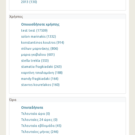
2013
(130)
Χρήστες
Οποιοσδήποτε χρήστης
test test
(17509)
solon marinakis
(1332)
konstantinos koutros
(914)
σόλων μαρινάκης
(806)
μαρια γκιβαλου
(601)
stella trekla
(553)
stamatia fragkiadaki
(263)
χαριτίνη τσιαλαμάνη
(188)
mandy fragkiadaki
(164)
stavros kourelakos
(160)
Ώρα
Οποτεδήποτε
Τελευταία ώρα
(0)
Τελευταίες 24 ώρες
(0)
Τελευταία εβδομάδα
(45)
Τελευταίος μήνας
(246)