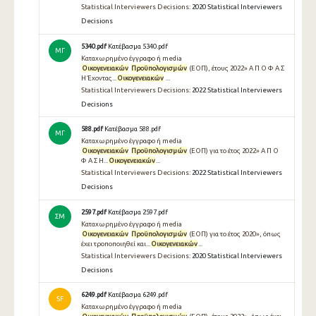
Statistical Interviewers Decisions:
2020 Statistical Interviewers
Decisions
5340.pdf
Κατέβασμα 5340.pdf
ΜΓ
Καταχωρημένο έγγραφο ή media
Οικογενειακών
Προϋπολογισμών
(ΕΟΠ), έτους 2022» Α Π Ο Φ Α Σ
Η Έχοντας...
Οικογενειακών
...
Statistical Interviewers Decisions:
2022 Statistical Interviewers
Decisions
588.pdf
Κατέβασμα 588.pdf
ΜΓ
Καταχωρημένο έγγραφο ή media
Οικογενειακών
Προϋπολογισμών
(ΕΟΠ) για το έτος 2022» Α Π Ο
Φ Α Σ Η...
Οικογενειακών
...
Statistical Interviewers Decisions:
2022 Statistical Interviewers
Decisions
2597.pdf
Κατέβασμα 2597.pdf
ΣΜ
Καταχωρημένο έγγραφο ή media
Οικογενειακών
Προϋπολογισμών
(ΕΟΠ) για το έτος 2020», όπως
έχει τροποποιηθεί και...
Οικογενειακών
...
Statistical Interviewers Decisions:
2020 Statistical Interviewers
Decisions
6249.pdf
Κατέβασμα 6249.pdf
SF
Καταχωρημένο έγγραφο ή media