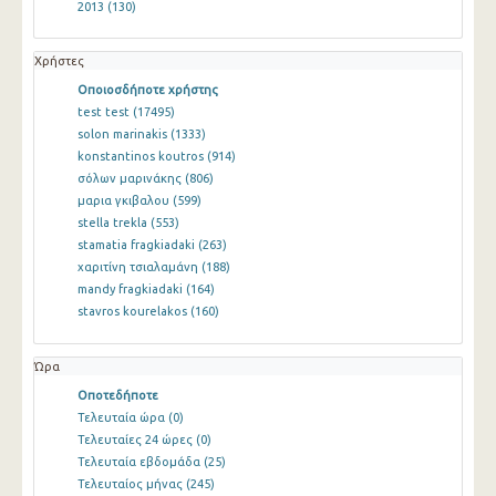
2013
(130)
Χρήστες
Οποιοσδήποτε χρήστης
test test
(17495)
solon marinakis
(1333)
konstantinos koutros
(914)
σόλων μαρινάκης
(806)
μαρια γκιβαλου
(599)
stella trekla
(553)
stamatia fragkiadaki
(263)
χαριτίνη τσιαλαμάνη
(188)
mandy fragkiadaki
(164)
stavros kourelakos
(160)
Ώρα
Οποτεδήποτε
Τελευταία ώρα
(0)
Τελευταίες 24 ώρες
(0)
Τελευταία εβδομάδα
(25)
Τελευταίος μήνας
(245)