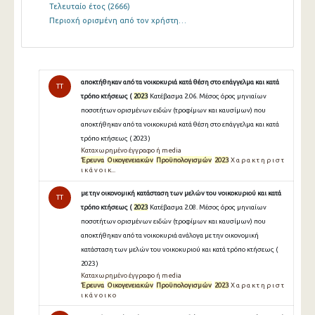
Τελευταίο έτος
(2666)
Περιοχή ορισμένη από τον χρήστη…
αποκτήθηκαν από τα νοικοκυριά κατά θέση στο επάγγελμα και κατά
TT
τρόπο κτήσεως (
2023
Κατέβασμα 2.06. Μέσος όρος μηνιαίων
ποσοτήτων ορισμένων ειδών (τροφίμων και καυσίμων) που
αποκτήθηκαν από τα νοικοκυριά κατά θέση στο επάγγελμα και κατά
τρόπο κτήσεως ( 2023 )
Καταχωρημένο έγγραφο ή media
Έρευνα
Οικογενειακών
Προϋπολογισμών
2023
Χ α ρ α κ τ η ρ ι σ τ
ι κ ά ν ο ι κ...
με την οικονομική κατάσταση των μελών του νοικοκυριού και κατά
TT
τρόπο κτήσεως (
2023
Κατέβασμα 2.08. Μέσος όρος μηνιαίων
ποσοτήτων ορισμένων ειδών (τροφίμων και καυσίμων) που
αποκτήθηκαν από τα νοικοκυριά ανάλογα με την οικονομική
κατάσταση των μελών του νοικοκυριού και κατά τρόπο κτήσεως (
2023 )
Καταχωρημένο έγγραφο ή media
Έρευνα
Οικογενειακών
Προϋπολογισμών
2023
Χ α ρ α κ τ η ρ ι σ τ
ι κ ά ν ο ι κ ο