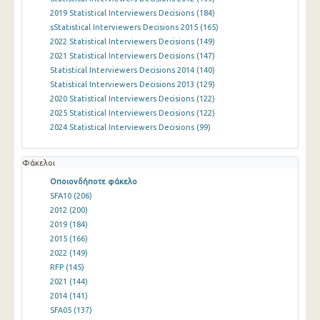
2019 Statistical Interviewers Decisions
(184)
sStatistical Interviewers Decisions 2015
(165)
2022 Statistical Interviewers Decisions
(149)
2021 Statistical Interviewers Decisions
(147)
Statistical Interviewers Decisions 2014
(140)
Statistical Interviewers Decisions 2013
(129)
2020 Statistical Interviewers Decisions
(122)
2025 Statistical Interviewers Decisions
(122)
2024 Statistical Interviewers Decisions
(99)
Φάκελοι
Οποιονδήποτε φάκελο
SFA10
(206)
2012
(200)
2019
(184)
2015
(166)
2022
(149)
RFP
(145)
2021
(144)
2014
(141)
SFA05
(137)