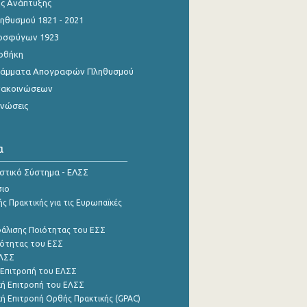
ης Ανάπτυξης
θυσμού 1821 - 2021
οσφύγων 1923
οθήκη
γράμματα Απογραφών Πληθυσμού
νακοινώσεων
ινώσεις
α
ιστικό Σύστημα - ΕΛΣΣ
σιο
ς Πρακτικής για τις Ευρωπαϊκές
φάλισης Ποιότητας του ΕΣΣ
ότητας του ΕΣΣ
ΕΛΣΣ
 Επιτροπή του ΕΛΣΣ
ή Επιτροπή του ΕΛΣΣ
ή Επιτροπή Ορθής Πρακτικής (GPAC)