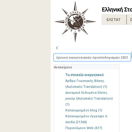
Ελληνική Στ
ΕΛΣΤΑΤ
Σ
Αντικείμενο
Τα στοιχεία ενεργητικού
Άρθρο Γνωσιακής Βάσης
(Automatic Translation)
(1)
Δυναμικά δεδομένα λίστες
ρεκόρ (Automatic Translation)
(1)
Καταχωρημένο blog
(1)
Καταχωρημένο έγγραφο ή
media
(21360)
Περιεχόμενο Web
(617)