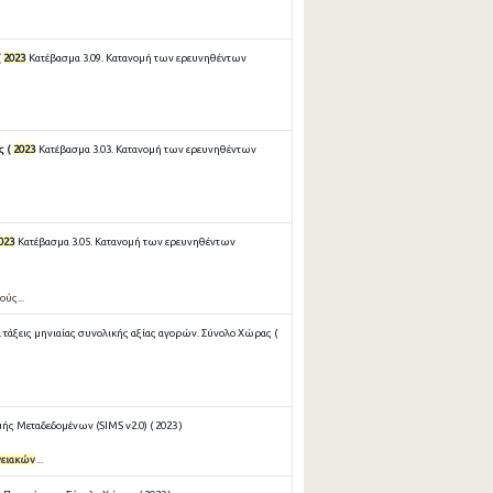
(
2023
Κατέβασμα 3.09. Κατανομή των ερευνηθέντων
ς (
2023
Κατέβασμα 3.03. Κατανομή των ερευνηθέντων
023
Κατέβασμα 3.05. Κατανομή των ερευνηθέντων
ούς...
τάξεις μηνιαίας συνολικής αξίας αγορών. Σύνολο Χώρας (
ς Μεταδεδομένων (SIMS v2.0) ( 2023 )
νειακών
...