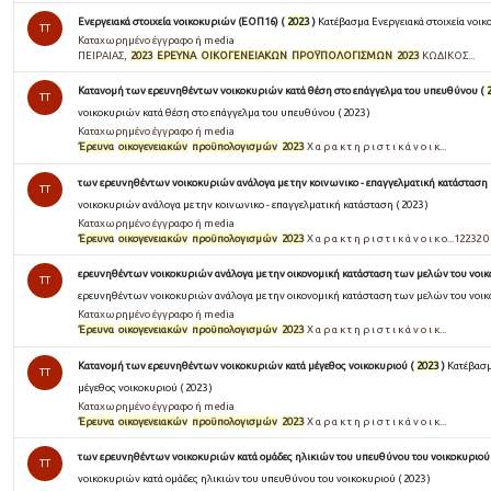
Ενεργειακά στοιχεία νοικοκυριών (ΕΟΠ16) (
2023
)
Κατέβασμα Ενεργειακά στοιχεία νοικ
TT
Καταχωρημένο έγγραφο ή media
ΠΕΙΡΑΙΑΣ,
2023
ΕΡΕΥΝΑ
ΟΙΚΟΓΕΝΕΙΑΚΩΝ
ΠΡΟΫΠΟΛΟΓΙΣΜΩΝ
2023
ΚΩΔΙΚΟΣ...
Κατανομή των ερευνηθέντων νοικοκυριών κατά θέση στο επάγγελμα του υπευθύνου (
TT
νοικοκυριών κατά θέση στο επάγγελμα του υπευθύνου ( 2023 )
Καταχωρημένο έγγραφο ή media
Έρευνα
οικογενειακών
προϋπολογισμών
2023
Χ α ρ α κ τ η ρ ι σ τ ι κ ά ν ο ι κ...
των ερευνηθέντων νοικοκυριών ανάλογα με την κοινωνικο - επαγγελματική κατάσταση 
TT
νοικοκυριών ανάλογα με την κοινωνικο - επαγγελματική κατάσταση ( 2023 )
Καταχωρημένο έγγραφο ή media
Έρευνα
οικογενειακών
προϋπολογισμών
2023
Χ α ρ α κ τ η ρ ι σ τ ι κ ά ν ο ι κ ο...12232 0 .
ερευνηθέντων νοικοκυριών ανάλογα με την οικονομική κατάσταση των μελών του νοικ
TT
ερευνηθέντων νοικοκυριών ανάλογα με την οικονομική κατάσταση των μελών του νοικο
Καταχωρημένο έγγραφο ή media
Έρευνα
οικογενειακών
προϋπολογισμών
2023
Χ α ρ α κ τ η ρ ι σ τ ι κ ά ν ο ι κ...
Κατανομή των ερευνηθέντων νοικοκυριών κατά μέγεθος νοικοκυριού (
2023
)
Κατέβασμ
TT
μέγεθος νοικοκυριού ( 2023 )
Καταχωρημένο έγγραφο ή media
Έρευνα
οικογενειακών
προϋπολογισμών
2023
Χ α ρ α κ τ η ρ ι σ τ ι κ ά ν ο ι κ...
των ερευνηθέντων νοικοκυριών κατά ομάδες ηλικιών του υπευθύνου του νοικοκυριού
TT
νοικοκυριών κατά ομάδες ηλικιών του υπευθύνου του νοικοκυριού ( 2023 )