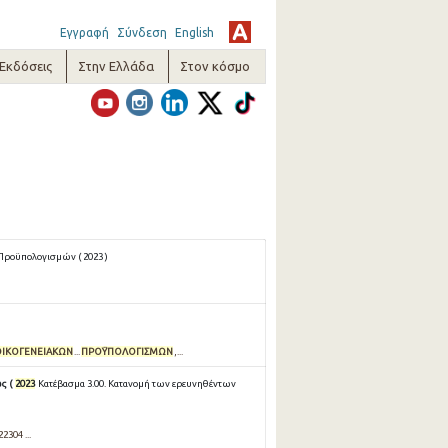
Εγγραφή
Σύνδεση
English
-Εκδόσεις
Στην Ελλάδα
Στον κόσμο
Προϋπολογισμών ( 2023 )
ΟΙΚΟΓΕΝΕΙΑΚΩΝ
...
ΠΡΟΫΠΟΛΟΓΙΣΜΩΝ
,...
ως (
2023
Κατέβασμα 3.00. Κατανομή των ερευνηθέντων
22304 ...