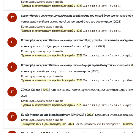
Καταχωρημένο έγγραφο ή media
Έρευνα
οικογενειακών
προϋπολογισμών
2023
Χ α ρ α κ τ η ρ ι σ τ ι κ ά ν ο ι κ...
ερευνηθέντων νοικοκυριών ανάλογα με το επάγγελμα του υπευθύνου του νοικοκυριού 
TT
νοικοκυριών ανάλογα με το επάγγελμα του υπευθύνου του νοικοκυριού ( 2023 )
Καταχωρημένο έγγραφο ή media
Έρευνα
οικογενειακών
προϋπολογισμών
2023
Χ α ρ α κ τ η ρ ι σ τ ι κ ά ν ο ι κ...
Κατανομή των ερευνηθέντων νοικοκυριών κατά τάξεις μηνιαίου συνολικού εισοδήματο
TT
νοικοκυριών κατά τάξεις μηνιαίου συνολικού εισοδήματος ( 2023 )
Καταχωρημένο έγγραφο ή media
Έρευνα
οικογενειακών
προϋπολογισμών
2023
Χ α ρ α κ τ η ρ ι σ τ ι κ ά ν ο ι κ ο...χωρίς...
Κατανομή των ερευνηθέντων νοικοκυριών ανάλογα με τη σύνθεση του νοικοκυριού (
2
TT
νοικοκυριών ανάλογα με τη σύνθεση του νοικοκυριού ( 2023 )
Καταχωρημένο έγγραφο ή media
Έρευνα
οικογενειακών
προϋπολογισμών
2023
Χ α ρ α κ τ η ρ ι σ τ ι κ ά ν ο ι κ ο...μισθωτ
Σύνολο Χώρας (
2023
)
Κατέβασμα 3.02. Κατανομή των ερευνηθέντων νοικοκυριών κατά 
TT
2023 )
Καταχωρημένο έγγραφο ή media
Έρευνα
οικογενειακών
προϋπολογισμών
2023
Χ α ρ α κ τ η ρ ι σ τ ι κ ά ν ο ι κ ο...χωρίς...
Ενιαία Μορφή Δομής Μεταδεδομένων (SIMS v2.0) (
2023
)
Κατέβασμα Ενιαία Μορφή Δομή
TT
Καταχωρημένο έγγραφο ή media
Οικογενειακών
Προϋπολογισμών
,
2023
ΕΛΣΤΑΤ μεταδεδομένα Περιεχόμενα 1....
Οικογε