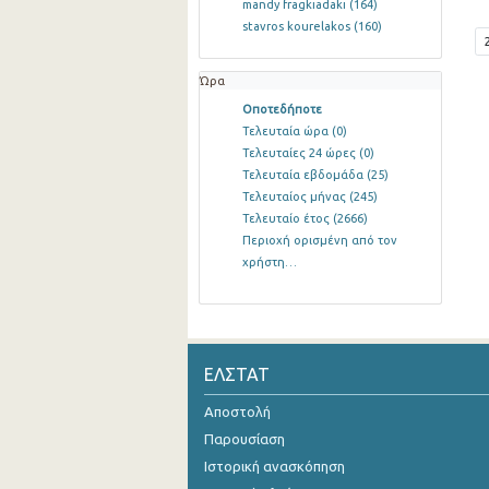
mandy fragkiadaki
(164)
stavros kourelakos
(160)
Ώρα
Οποτεδήποτε
Τελευταία ώρα
(0)
Τελευταίες 24 ώρες
(0)
Τελευταία εβδομάδα
(25)
Τελευταίος μήνας
(245)
Τελευταίο έτος
(2666)
Περιοχή ορισμένη από τον
χρήστη…
ΕΛΣΤΑΤ
Αποστολή
Παρουσίαση
Ιστορική ανασκόπηση