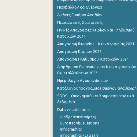
Περιβάλλον και Ενέργεια
Διεθνές Εμπόριο Αγαθών
Πειραματικές Στατιστικές
Γενικές Απογραφές Κτιρίων και Πληθυσμού-
Κατοικιών 2011
Απογραφή Γεωργίας – Κτηνοτροφίας 2021
Απογραφή Κτιρίων 2021
Απογραφή Πληθυσμού-Κατοικιών 2021
Διάρθρωση Γεωργικών και Κτηνοτροφικών
Εκμεταλλεύσεων 2023
Ημερολόγιο Ανακοινώσεων
Κατάλογος προγραμματισμένων αναθεωρ
SDDS - Οικονομικά και Χρηματοπιστωτικά
δεδομένα
Data visualisations
Διαδραστικοί χάρτες
Eurostat visualisations
Infographics
infographics κατά έτη