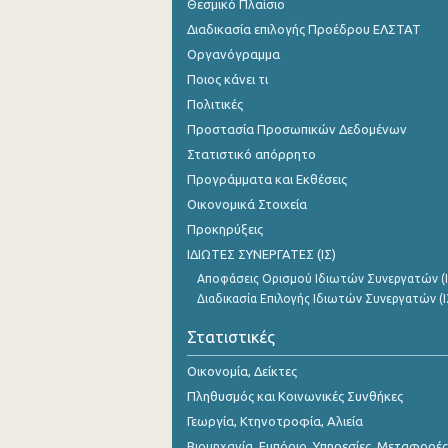
Θεσμικό Πλαίσιο
Διαδικασία επιλογής Προέδρου ΕΛΣΤΑΤ
Οργανόγραμμα
Ποιος κάνει τι
Πολιτικές
Προστασία Προσωπικών Δεδομένων
Στατιστικό απόρρητο
Προγράμματα και Εκθέσεις
Οικονομικά Στοιχεία
Προκηρύξεις
ΙΔΙΩΤΕΣ ΣΥΝΕΡΓΑΤΕΣ (ΙΣ)
Αποφάσεις Ορισμού Ιδιωτών Συνεργατών (Ι
Διαδικασία Επιλογής Ιδιωτών Συνεργατών (Ι
Στατιστικές
Οικονομία, Δείκτες
Πληθυσμός και Κοινωνικές Συνθήκες
Γεωργία, Κτηνοτροφία, Αλιεία
Βιομηχανία, Εμπόριο, Υπηρεσίες, Μεταφορές