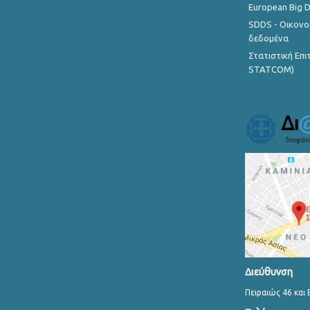
European Big 
SDDS - Οικονο
δεδομένα
Στατιστική Επ
STATCOM)
Διεύθυνση
Πειραιώς 46 και 