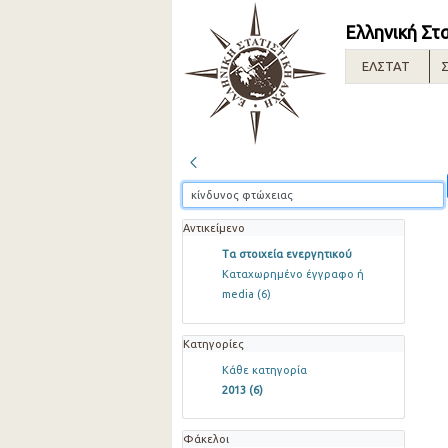
Ελληνική Στ
ΕΛΣΤΑΤ
Σ
Αντικείμενο
Τα στοιχεία ενεργητικού
Καταχωρημένο έγγραφο ή
media
(6)
Κατηγορίες
Κάθε κατηγορία
2013
(6)
Φάκελοι