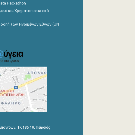
Data Hackathon
μικά και Χρηματοπιστωτικά
ιτροπή των Ηνωμένων Εθνών (UN
Επονιτών, ΤΚ 185 10, Πειραιάς