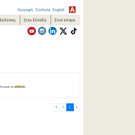
Εγγραφή
Σύνδεση
English
-Εκδόσεις
Στην Ελλάδα
Στον κόσμο
ληθυσμός σε
κίνδυνο
...
1
2