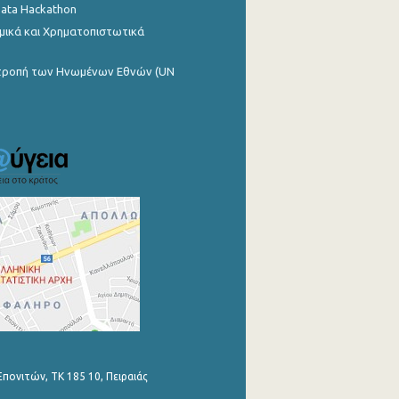
Data Hackathon
μικά και Χρηματοπιστωτικά
ιτροπή των Ηνωμένων Εθνών (UN
Επονιτών, ΤΚ 185 10, Πειραιάς