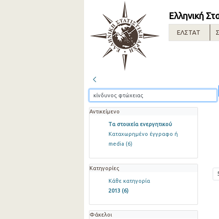
Ελληνική Στ
ΕΛΣΤΑΤ
Σ
Αντικείμενο
Τα στοιχεία ενεργητικού
Καταχωρημένο έγγραφο ή
media
(6)
Κατηγορίες
Κάθε κατηγορία
2013
(6)
Φάκελοι