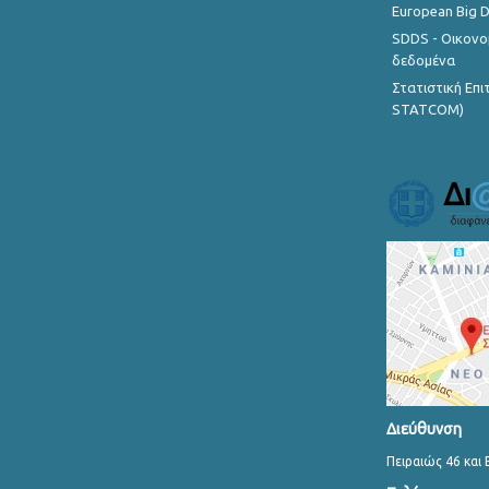
European Big 
SDDS - Οικονο
δεδομένα
Στατιστική Επ
STATCOM)
Διεύθυνση
Πειραιώς 46 και 