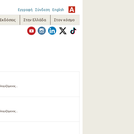
Εγγραφή
Σύνδεση
English
-Εκδόσεις
Στην Ελλάδα
Στον κόσμο
λογιζόμενος...
λογιζόμενος...