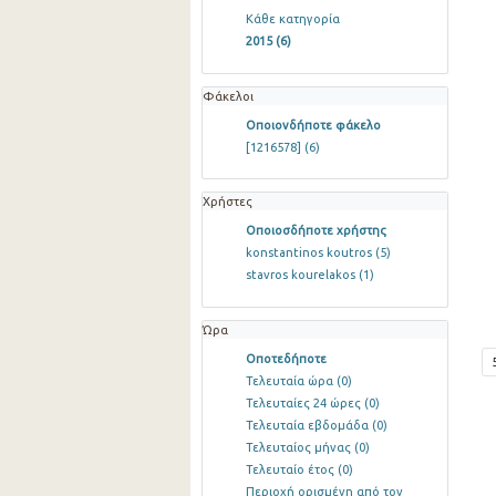
Κάθε κατηγορία
2015
(6)
Φάκελοι
Οποιονδήποτε φάκελο
[1216578]
(6)
Χρήστες
Οποιοσδήποτε χρήστης
konstantinos koutros
(5)
stavros kourelakos
(1)
Ώρα
Οποτεδήποτε
Τελευταία ώρα
(0)
Τελευταίες 24 ώρες
(0)
Τελευταία εβδομάδα
(0)
Τελευταίος μήνας
(0)
Τελευταίο έτος
(0)
Περιοχή ορισμένη από τον