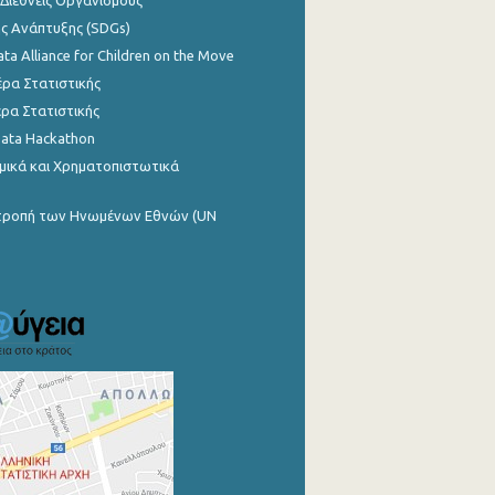
 Διεθνείς Οργανισμούς
ης Ανάπτυξης (SDGs)
ata Alliance for Children on the Move
ρα Στατιστικής
ρα Στατιστικής
Data Hackathon
μικά και Χρηματοπιστωτικά
ιτροπή των Ηνωμένων Εθνών (UN