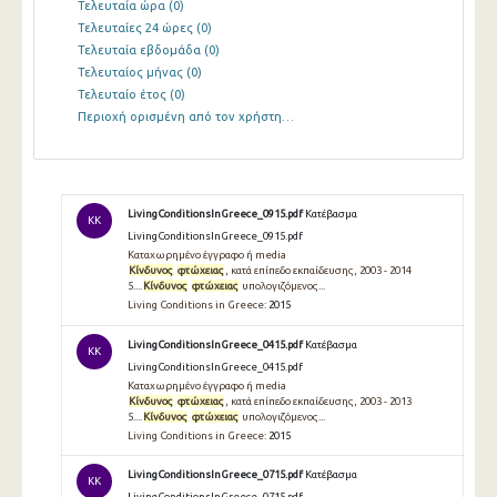
Τελευταία ώρα
(0)
Τελευταίες 24 ώρες
(0)
Τελευταία εβδομάδα
(0)
Τελευταίος μήνας
(0)
Τελευταίο έτος
(0)
Περιοχή ορισμένη από τον χρήστη…
LivingConditionsInGreece_0915.pdf
Κατέβασμα
KK
LivingConditionsInGreece_0915.pdf
Καταχωρημένο έγγραφο ή media
Κίνδυνος
φτώχειας
, κατά επίπεδο εκπαίδευσης, 2003 - 2014
5....
Κίνδυνος
φτώχειας
υπολογιζόμενος...
Living Conditions in Greece:
2015
LivingConditionsInGreece_0415.pdf
Κατέβασμα
KK
LivingConditionsInGreece_0415.pdf
Καταχωρημένο έγγραφο ή media
Κίνδυνος
φτώχειας
, κατά επίπεδο εκπαίδευσης, 2003 - 2013
5....
Κίνδυνος
φτώχειας
υπολογιζόμενος...
Living Conditions in Greece:
2015
LivingConditionsInGreece_0715.pdf
Κατέβασμα
KK
LivingConditionsInGreece_0715.pdf