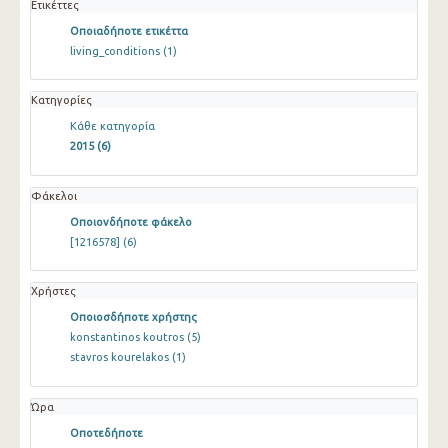
Ετικέττες
Οποιαδήποτε ετικέττα
living_conditions
(1)
Κατηγορίες
Κάθε κατηγορία
2015
(6)
Φάκελοι
Οποιονδήποτε φάκελο
[1216578]
(6)
Χρήστες
Οποιοσδήποτε χρήστης
konstantinos koutros
(5)
stavros kourelakos
(1)
Ώρα
Οποτεδήποτε