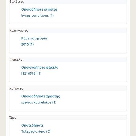
Ετικέττες
Οποιαδήποτε ετικέττα
living_conditions
(1)
Κατηγορίες
Κάθε κατηγορία
2015
(1)
Φάκελοι
Οποιονδήποτε φάκελο
[1216578]
(1)
Χρήστες
Οποιοσδήποτε χρήστης
stavros kourelakos
(1)
Ώρα
Οποτεδήποτε
Τελευταία ώρα
(0)