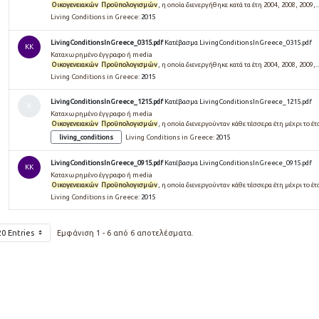
Οικογενειακών
Προϋπολογισμών
, η οποία διενεργήθηκε κατά τα έτη 2004, 2008, 2009,..
Living Conditions in Greece:
2015
LivingConditionsInGreece_0315.pdf
Κατέβασμα LivingConditionsInGreece_0315.pdf
KK
Καταχωρημένο έγγραφο ή media
Οικογενειακών
Προϋπολογισμών
, η οποία διενεργήθηκε κατά τα έτη 2004, 2008, 2009,..
Living Conditions in Greece:
2015
LivingConditionsInGreece_1215.pdf
Κατέβασμα LivingConditionsInGreece_1215.pdf
Χ
Καταχωρημένο έγγραφο ή media
Οικογενειακών
Προϋπολογισμών
, η οποία διενεργούνταν κάθε τέσσερα έτη μέχρι το έτο
living_conditions
Living Conditions in Greece:
2015
LivingConditionsInGreece_0915.pdf
Κατέβασμα LivingConditionsInGreece_0915.pdf
KK
Καταχωρημένο έγγραφο ή media
Οικογενειακών
Προϋπολογισμών
, η οποία διενεργούνταν κάθε τέσσερα έτη μέχρι το έτο
Living Conditions in Greece:
2015
20 Entries
Εμφάνιση 1 - 6 από 6 αποτελέσματα.