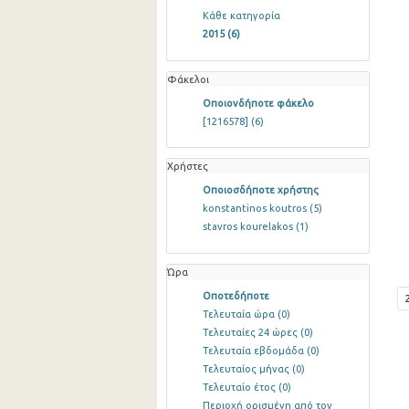
Κάθε κατηγορία
2015
(6)
Φάκελοι
Οποιονδήποτε φάκελο
[1216578]
(6)
Χρήστες
Οποιοσδήποτε χρήστης
konstantinos koutros
(5)
stavros kourelakos
(1)
Ώρα
Οποτεδήποτε
Τελευταία ώρα
(0)
Τελευταίες 24 ώρες
(0)
Τελευταία εβδομάδα
(0)
Τελευταίος μήνας
(0)
Τελευταίο έτος
(0)
Περιοχή ορισμένη από τον