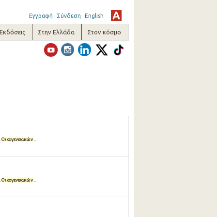
Εγγραφή
Σύνδεση
English
-Εκδόσεις
Στην Ελλάδα
Στον κόσμο
.
Οικογενειακών
...
.
Οικογενειακών
...