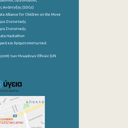
 Διεθνείς Οργανισμούς
ης Ανάπτυξης (SDGs)
ata Alliance for Children on the Move
ρα Στατιστικής
ρα Στατιστικής
Data Hackathon
μικά και Χρηματοπιστωτικά
ιτροπή των Ηνωμένων Εθνών (UN