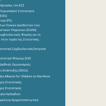
βέρνησης του ΕΣΣ
 Ευρωπαϊκού Στατιστικού
ESSC)
roup (PG)
των Γενικών Διευθυντών των
ιστικών Υπηρεσιών (DGINS)
υμβουλευτικός Φορέας για τη
 στον τομέα της Στατιστικής
ατιστική Συμβουλευτική Επιτροπή
ατιστικό Φόρουμ (ESF)
 Διεθνείς Οργανισμούς
ης Ανάπτυξης (SDGs)
ata Alliance for Children on the Move
ρα Στατιστικής
ρα Στατιστικής
Data Hackathon
μικά και Χρηματοπιστωτικά