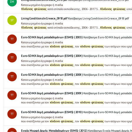
ΣΜ
Καταχωρημένο έγγραφο ή media
Κίνδυνος
φτώχειας
κατά επίπεδο εκπαίδευσης, 2006 - 2017 5....
Κίνδυνος
φτώχειας
υπολ
LivingConditionsInGreece_0918.pdf
Κατέβασμα LivingConditionsInGreece_0918.pdf
ST
Καταχωρημένο έγγραφο ή media
Κίνδυνος
φτώχειας
κατά επίπεδο εκπαίδευσης, 2006 - 2017 5....
Κίνδυνος
φτώχειας
υπολ
Euro-SDMX δομή μεταδεδομένων (ESMS) ( 2003 )
Κατέβασμα Euro-SDMX δομή μεταδεδομ
TT
Καταχωρημένο έγγραφο ή media
που σχετίζονται με τον
κίνδυνο
φτώχειας
, τον
κίνδυνο
φτώχειας
των ατόμων που εργάζο
Euro-SDMX δομή μεταδεδομένων (ESMS) ( 2004 )
Κατέβασμα Euro-SDMX δομή μεταδεδομ
TT
Καταχωρημένο έγγραφο ή media
που σχετίζονται με τον
κίνδυνο
φτώχειας
, τον
κίνδυνο
φτώχειας
των ατόμων που εργάζο
Euro-SDMX δομή μεταδεδομένων (ESMS) ( 2008 )
Κατέβασμα Euro-SDMX δομή μεταδεδομ
TT
Καταχωρημένο έγγραφο ή media
που σχετίζονται με τον
κίνδυνο
φτώχειας
, τον
κίνδυνο
φτώχειας
των ατόμων που εργάζο
Euro-SDMX δομή μεταδεδομένων (ESMS) ( 2009 )
Κατέβασμα Euro-SDMX δομή μεταδεδομ
TT
Καταχωρημένο έγγραφο ή media
που σχετίζονται με τον
κίνδυνο
φτώχειας
, τον
κίνδυνο
φτώχειας
των ατόμων που εργάζο
Euro-SDMX δομή μεταδεδομένων (ESMS) ( 2010 )
Κατέβασμα Euro-SDMX δομή μεταδεδομ
TT
Καταχωρημένο έγγραφο ή media
που σχετίζονται με τον
κίνδυνο
φτώχειας
, τον
κίνδυνο
φτώχειας
των ατόμων που εργάζο
Ενιαία Μορφή Δομής Μεταδεδομένων (SIMS) ( 2012 )
Κατέβασμα Ενιαία Μορφή Δομής Με