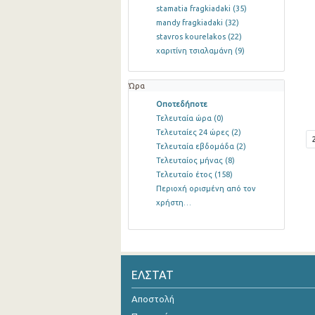
stamatia fragkiadaki
(35)
mandy fragkiadaki
(32)
stavros kourelakos
(22)
χαριτίνη τσιαλαμάνη
(9)
Ώρα
Οποτεδήποτε
Τελευταία ώρα
(0)
Τελευταίες 24 ώρες
(2)
Τελευταία εβδομάδα
(2)
Τελευταίος μήνας
(8)
Τελευταίο έτος
(158)
Περιοχή ορισμένη από τον
χρήστη…
ΕΛΣΤΑΤ
Αποστολή