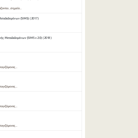
νται...σημείο...
ταδεδομένων (SIMS) ( 2017 )
ς Μεταδεδομένων (SIMS v.2.0) ( 2018 )
ογιζόμενος...
ογιζόμενος...
ογιζόμενος...
ογιζόμενος...