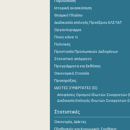
Παρουσίαση
Ιστορική ανασκόπηση
Θεσμικό Πλαίσιο
Διαδικασία επιλογής Προέδρου ΕΛΣΤΑΤ
Οργανόγραμμα
Ποιος κάνει τι
Πολιτικές
Προστασία Προσωπικών Δεδομένων
Στατιστικό απόρρητο
Προγράμματα και Εκθέσεις
Οικονομικά Στοιχεία
Προκηρύξεις
ΙΔΙΩΤΕΣ ΣΥΝΕΡΓΑΤΕΣ (ΙΣ)
Αποφάσεις Ορισμού Ιδιωτών Συνεργατών (Ι
Διαδικασία Επιλογής Ιδιωτών Συνεργατών (Ι
Στατιστικές
Οικονομία, Δείκτες
Πληθυσμός και Κοινωνικές Συνθήκες