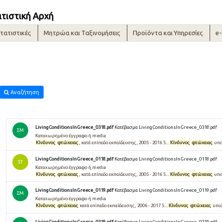
ατιστική Αρχή
τατιστικές
Μητρώα και Ταξινομήσεις
Προϊόντα και Υπηρεσίες
e
Αναζήτηση
LivingConditionsInGreece_0318.pdf
Κατέβασμα LivingConditionsInGreece_0318.pdf
ΣΜ
Καταχωρημένο έγγραφο ή media
Κίνδυνος
φτώχειας
, κατά επίπεδο εκπαίδευσης, 2005 - 2016 5....
Κίνδυνος
φτώχειας
υπο
LivingConditionsInGreece_0118.pdf
Κατέβασμα LivingConditionsInGreece_0118.pdf
ST
Καταχωρημένο έγγραφο ή media
Κίνδυνος
φτώχειας
, κατά επίπεδο εκπαίδευσης, 2005 - 2016 5....
Κίνδυνος
φτώχειας
υπο
LivingConditionsInGreece_0119.pdf
Κατέβασμα LivingConditionsInGreece_0119.pdf
ΣΜ
Καταχωρημένο έγγραφο ή media
Κίνδυνος
φτώχειας
κατά επίπεδο εκπαίδευσης, 2006 - 2017 5....
Κίνδυνος
φτώχειας
υπολ
LivingConditionsInGreece_0319.pdf
Κατέβασμα LivingConditionsInGreece_0319.pdf