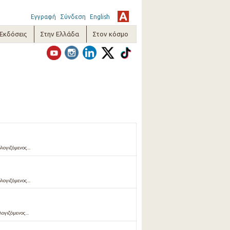
Εγγραφή
Σύνδεση
English
-Εκδόσεις
Στην Ελλάδα
Στον κόσμο
λογιζόμενος...
λογιζόμενος...
ογιζόμενος...