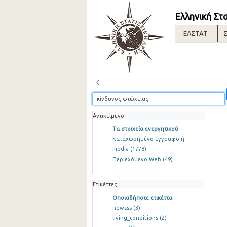
Ελληνική Στ
ΕΛΣΤΑΤ
Σ
Αντικείμενο
Τα στοιχεία ενεργητικού
Καταχωρημένο έγγραφο ή
media
(1778)
Περιεχόμενο Web
(49)
Ετικέττες
Οποιαδήποτε ετικέττα
newsss
(3)
living_conditions
(2)