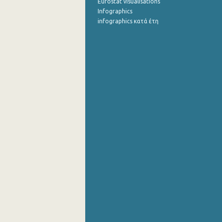
Eurostat visualisations
Infographics
infographics κατά έτη