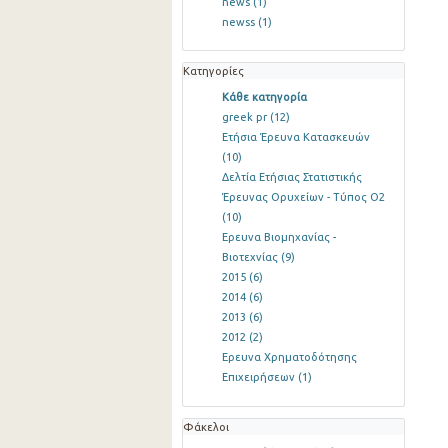
news
(1)
newss
(1)
Κατηγορίες
Κάθε κατηγορία
greek pr
(12)
Ετήσια Έρευνα Κατασκευών
(10)
Δελτία Ετήσιας Στατιστικής
Έρευνας Ορυχείων - Τύπος Ο2
(10)
Ερευνα Βιομηχανίας -
Βιοτεχνίας
(9)
2015
(6)
2014
(6)
2013
(6)
2012
(2)
Ερευνα Χρηματοδότησης
Επιχειρήσεων
(1)
Φάκελοι