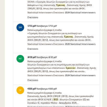
ΘΕΜΑ: «Ορισμός Ιδιωτών Συνεργατών για τη συλλογή των
δεδομένων της στατιστικής
Έρευνας
...Στατιστικής Αρχής (ΦΕΚ
2390/Β΄/2012), όπως έχει τροποποιηθεί και ισχύει (ΦΕΚ...
Statistical Interviewers Decisions:
2024 Statistical Interviewers
Decisions
5755.pdf
Κατέβασμα 5755.pdf
SM
Καταχωρημένο έγγραφο ή media
«Ορισμός Ιδιωτών Συνεργατών για τη συλλογή των
ερωτηματολογίων της στατιστικής
Έρευνας
...Στατιστικής Αρχής
(ΦΕΚ 2390/Β΄/2012), όπως έχει τροποποιηθεί και ισχύει (ΦΕΚ...
Statistical Interviewers Decisions:
2024 Statistical Interviewers
Decisions
6930.pdf
Κατέβασμα 6930.pdf
ΜΓ
Καταχωρημένο έγγραφο ή media
Ιδιωτών Συνεργατών για τη συμπλήρωση και συλλογή των
ερωτηματολογίων των στατιστικών
Ερευνών
...Στατιστικής Αρχής
(ΦΕΚ 2390/Β΄/2012), όπως έχει τροποποιηθεί και ισχύει...
Statistical Interviewers Decisions:
2024 Statistical Interviewers
Decisions
4500.pdf
Κατέβασμα 4500.pdf
SF
Καταχωρημένο έγγραφο ή media
Στατιστικής Αρχής (ΦΕΚ 2390/Β΄/2012), όπως έχει τροποποιηθεί
και ισχύει (ΦΕΚ 6314/Β΄/
2023
...Ιδιωτών Συνεργατών (ΙΣ) και
Συνοδών ΙΣ, περιόδου Μαΐου - Δεκεμβρίου 2024,...
Statistical Interviewers Decisions:
2024 Statistical Interviewers