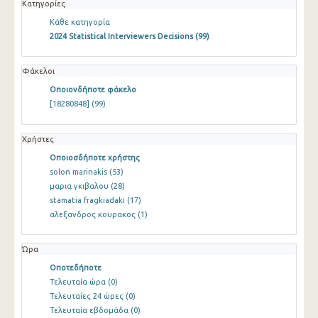
Κατηγορίες
Κάθε κατηγορία
2024 Statistical Interviewers Decisions
(99)
Φάκελοι
Οποιονδήποτε φάκελο
[18280848]
(99)
Χρήστες
Οποιοσδήποτε χρήστης
solon marinakis
(53)
μαρια γκιβαλου
(28)
stamatia fragkiadaki
(17)
αλεξανδρος κουρακος
(1)
Ώρα
Οποτεδήποτε
Τελευταία ώρα
(0)
Τελευταίες 24 ώρες
(0)
Τελευταία εβδομάδα
(0)