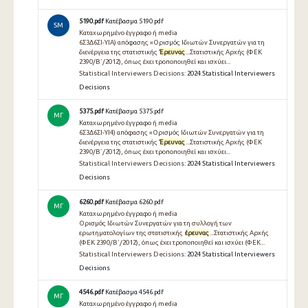
5190.pdf
Κατέβασμα 5190.pdf
SM
Καταχωρημένο έγγραφο ή media
6Σ3Δ6ΣΙ-ΥΙΑ) απόφασης «Ορισμός Ιδιωτών Συνεργατών για τη
διενέργεια της στατιστικής
Έρευνας
...Στατιστικής Αρχής (ΦΕΚ
2390/Β΄/2012), όπως έχει τροποποιηθεί και ισχύει...
Statistical Interviewers Decisions:
2024 Statistical Interviewers
Decisions
5375.pdf
Κατέβασμα 5375.pdf
ΜΓ
Καταχωρημένο έγγραφο ή media
6Σ3Δ6ΣΙ-ΥΙ4) απόφασης «Ορισμός Ιδιωτών Συνεργατών για τη
διενέργεια της στατιστικής
Έρευνας
...Στατιστικής Αρχής (ΦΕΚ
2390/Β΄/2012), όπως έχει τροποποιηθεί και ισχύει...
Statistical Interviewers Decisions:
2024 Statistical Interviewers
Decisions
6260.pdf
Κατέβασμα 6260.pdf
ΜΓ
Καταχωρημένο έγγραφο ή media
Ορισμός Ιδιωτών Συνεργατών για τη συλλογή των
ερωτηματολογίων της στατιστικής
έρευνας
...Στατιστικής Αρχής
(ΦΕΚ 2390/Β΄/2012), όπως έχει τροποποιηθεί και ισχύει (ΦΕΚ...
Statistical Interviewers Decisions:
2024 Statistical Interviewers
Decisions
4546.pdf
Κατέβασμα 4546.pdf
ΜΓ
Καταχωρημένο έγγραφο ή media