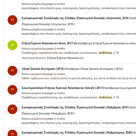
Καταχωρημένο έγγραφο ή media
αεροσκάφους στο πλαίσιο μιας οικονομικής δραστηριότητας, αποδεχόμενο τους σχετικ
Εμπορευματικές Συναλλαγές της Ελλάδος (Προσωρινά Στοιχεία) ( Αύγουστος 2019 )
Κατ
TT
(Προσωρινά Στοιχεία) ( Αύγουστος 2019 )
Καταχωρημένο έγγραφο ή media
αεροσκάφους στο πλαίσιο μιας οικονομικής δραστηριότητας, αποδεχόμενο τους σχετικ
Ετήσια Έρευνα Κατασκευών έτους 2017 xls
Κατέβασμα Ετήσια Έρευνα Κατασκευών έτους
ΧΤ
Καταχωρημένο έγγραφο ή media
Προβλέψεις εκμετάλλευσης και προβλέψεις για έκτακτους
κινδύνους
Ζ.14.
statistical domain:
Ετήσια Έρευνα Κατασκευών
Οδικά Τροχαία Ατυχήματα ( 2016 )
Κατέβασμα Οδικά Τροχαία Ατυχήματα ( 2016 )
TT
Καταχωρημένο έγγραφο ή media
παθόν πρόσωπο που υπέστη απλή σωματική κάκωση, μη ικανή να θέσει την ζωή του 
Ερωτηματολόγιο Ετήσιας Έρευνας Κατασκευών (excel) ( 2017 )
Κατέβασμα Ερωτηματολόγ
TT
Καταχωρημένο έγγραφο ή media
Προβλέψεις εκμετάλλευσης και προβλέψεις για έκτακτους
κινδύνους
Ζ.14.
Εμπορευματικές Συναλλαγές της Ελλάδος (Προσωρινά Στοιχεία) ( Νοέμβριος 2019 )
Κατέ
TT
(Προσωρινά Στοιχεία) ( Νοέμβριος 2019 )
Καταχωρημένο έγγραφο ή media
αεροσκάφους στο πλαίσιο μιας οικονομικής δραστηριότητας, αποδεχόμενο τους σχετικ
Εμπορευματικές Συναλλαγές της Ελλάδος (Προσωρινά Στοιχεία) ( Φεβρουάριος 2020 )
Κ
TT