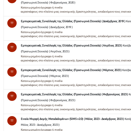
(Προσωρινά Στοιχεία) ( Φεβρουάριος 2020 )
Καταχωρημένο έγγραφο ή media
αεροσκάφους στο πλαίσιο μιας οικονομικής δραστηριότητας, αποδεχόμενο τους σχετικ
Εμπορευματικές Συναλλαγές της Ελλάδος (Προσωρινά Στοιχεία) ( Δεκέμβριος 2019 )
Κατ
TT
(Προσωρινά Στοιχεία) ( Δεκέμβριος 2019 )
Καταχωρημένο έγγραφο ή media
αεροσκάφους στο πλαίσιο μιας οικονομικής δραστηριότητας, αποδεχόμενο τους σχετικ
Εμπορευματικές Συναλλαγές της Ελλάδος (Προσωρινά Στοιχεία) ( Απρίλιος 2023 )
Κατέβ
TT
(Προσωρινά Στοιχεία) ( Απρίλιος 2023 )
Καταχωρημένο έγγραφο ή media
αεροσκάφους στο πλαίσιο μιας οικονομικής δραστηριότητας, αποδεχόμενο τους σχετικ
Εμπορευματικές Συναλλαγές της Ελλάδος (Προσωρινά Στοιχεία) ( Μάρτιος 2023 )
Κατέβα
TT
(Προσωρινά Στοιχεία) ( Μάρτιος 2023 )
Καταχωρημένο έγγραφο ή media
αεροσκάφους στο πλαίσιο μιας οικονομικής δραστηριότητας, αποδεχόμενο τους σχετικ
Εμπορευματικές Συναλλαγές της Ελλάδος (Προσωρινά Στοιχεία) ( Φεβρουάριος 2023 )
Κ
TT
(Προσωρινά Στοιχεία) ( Φεβρουάριος 2023 )
Καταχωρημένο έγγραφο ή media
αεροσκάφους στο πλαίσιο μιας οικονομικής δραστηριότητας, αποδεχόμενο τους σχετικ
Ενιαία Μορφή Δομής Μεταδεδομένων (SIMS v2.0) ( Μάϊος 2023 - Δεκέμβριος 2023 )
Κατέ
TT
Μάϊος 2023 - Δεκέμβριος 2023 )
Καταχωρημένο έγγραφο ή media