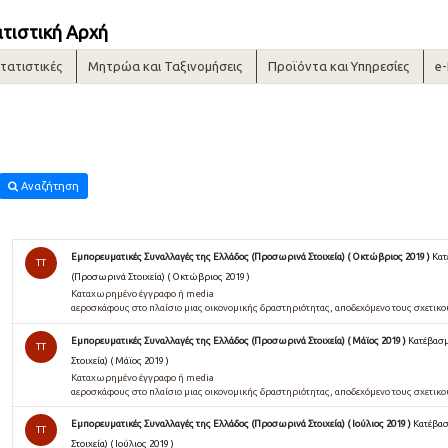
ατιστική Αρχή
τατιστικές
Μητρώα και Ταξινομήσεις
Προϊόντα και Υπηρεσίες
e
Αναζήτηση
Εμπορευματικές Συναλλαγές της Ελλάδος (Προσωρινά Στοιχεία) ( Οκτώβριος 2019 )
Κατ
TT
(Προσωρινά Στοιχεία) ( Οκτώβριος 2019 )
Καταχωρημένο έγγραφο ή media
αεροσκάφους στο πλαίσιο μιας οικονομικής δραστηριότητας, αποδεχόμενο τους σχετικ
Εμπορευματικές Συναλλαγές της Ελλάδος (Προσωρινά Στοιχεία) ( Μάϊος 2019 )
Κατέβασμ
TT
Στοιχεία) ( Μάϊος 2019 )
Καταχωρημένο έγγραφο ή media
αεροσκάφους στο πλαίσιο μιας οικονομικής δραστηριότητας, αποδεχόμενο τους σχετικ
Εμπορευματικές Συναλλαγές της Ελλάδος (Προσωρινά Στοιχεία) ( Ιούλιος 2019 )
Κατέβασ
TT
Στοιχεία) ( Ιούλιος 2019 )