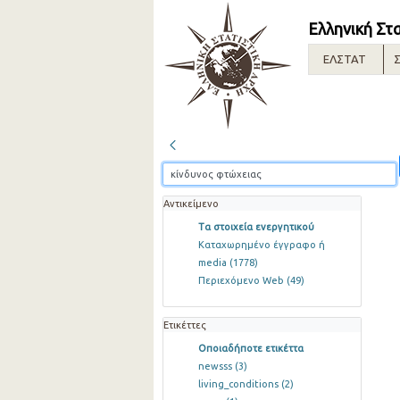
Ελληνική Στ
ΕΛΣΤΑΤ
Σ
Αντικείμενο
Τα στοιχεία ενεργητικού
Καταχωρημένο έγγραφο ή
media
(1778)
Περιεχόμενο Web
(49)
Ετικέττες
Οποιαδήποτε ετικέττα
newsss
(3)
living_conditions
(2)