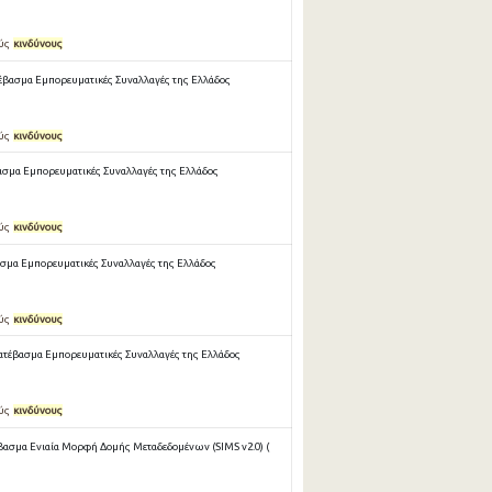
ούς
κινδύνους
έβασμα Εμπορευματικές Συναλλαγές της Ελλάδος
ούς
κινδύνους
ασμα Εμπορευματικές Συναλλαγές της Ελλάδος
ούς
κινδύνους
σμα Εμπορευματικές Συναλλαγές της Ελλάδος
ούς
κινδύνους
ατέβασμα Εμπορευματικές Συναλλαγές της Ελλάδος
ούς
κινδύνους
βασμα Ενιαία Μορφή Δομής Μεταδεδομένων (SIMS v2.0) (