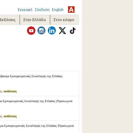
Εγγραφή
Σύνδεση
English
-Εκδόσεις
Στην Ελλάδα
Στον κόσμο
έβασμα Εμπορευματικές Συναλλαγές της Ελλάδος
ούς
κινδύνους
α Εμπορευματικές Συναλλαγές της Ελλάδος (Προσωρινά
ούς
κινδύνους
μα Εμπορευματικές Συναλλαγές της Ελλάδος (Προσωρινά