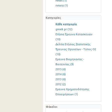
news
(1)
newss
(1)
Κατηγορίες
Κάθε κατηγορία
greek pr
(12)
Ετήσια Έρευνα Κατασκευών
(10)
Δελτία Ετήσιας Στατιστικής
Έρευνας Ορυχείων - Τύπος Ο2
(10)
Ερευνα Βιομηχανίας -
Βιοτεχνίας
(9)
2015
(6)
2014
(6)
2013
(6)
2012
(2)
Ερευνα Χρηματοδότησης
Επιχειρήσεων
(1)
Φάκελοι