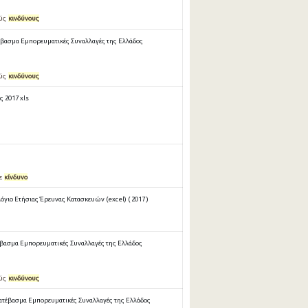
ούς
κινδύνους
έβασμα Εμπορευματικές Συναλλαγές της Ελλάδος
ούς
κινδύνους
 2017 xls
σε
κίνδυνο
ιο Ετήσιας Έρευνας Κατασκευών (excel) ( 2017 )
βασμα Εμπορευματικές Συναλλαγές της Ελλάδος
ούς
κινδύνους
ατέβασμα Εμπορευματικές Συναλλαγές της Ελλάδος