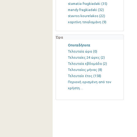
stamatia fragkiadaki
(35)
mandy fragkiadaki
(32)
stavros kourelakos
(22)
χαριτίνη τσιαλαμάνη
(9)
Ώρα
Οποτεδήποτε
Τελευταία ώρα
(0)
Τελευταίες 24 ώρες
(2)
Τελευταία εβδομάδα
(2)
Τελευταίος μήνας
(8)
Τελευταίο έτος
(158)
Περιοχή ορισμένη από τον
χρήστη…