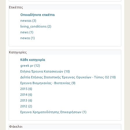
Ετικέττες
Οποιαδήποτε ετικέττα
newsss
(3)
living_conditions
(2)
news
(1)
newss
(1)
Κατηγορίες
Κάθε κατηγορία
greek pr
(12)
Ετήσια Έρευνα Κατασκευών
(10)
Δελτία Ετήσιας Στατιστικής Έρευνας Ορυχείων - Τύπος Ο2
(10)
Ερευνα Βιομηχανίας - Βιοτεχνίας
(9)
2015
(6)
2014
(6)
2013
(6)
2012
(2)
Ερευνα Χρηματοδότησης Επιχειρήσεων
(1)
Φάκελοι