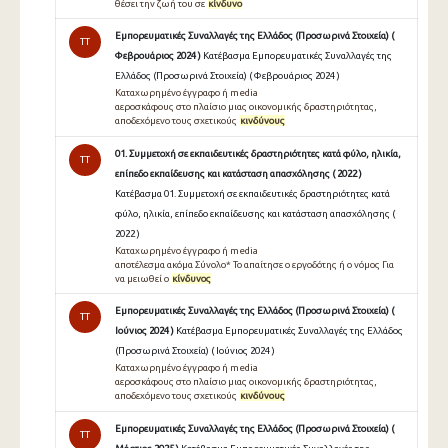
θέσει την ζωή του σε
κίνδυνο
Εμπορευματικές Συναλλαγές της Ελλάδος (Προσωρινά Στοιχεία) (
TT
Φεβρουάριος 2024 )
Κατέβασμα Εμπορευματικές Συναλλαγές της
Ελλάδος (Προσωρινά Στοιχεία) ( Φεβρουάριος 2024 )
Καταχωρημένο έγγραφο ή media
αεροσκάφους στο πλαίσιο μιας οικονομικής δραστηριότητας,
αποδεχόμενο τους σχετικούς
κινδύνους
01. Συμμετοχή σε εκπαιδευτικές δραστηριότητες κατά φύλο, ηλικία,
TT
επίπεδο εκπαίδευσης και κατάσταση απασχόλησης ( 2022 )
Κατέβασμα 01. Συμμετοχή σε εκπαιδευτικές δραστηριότητες κατά
φύλο, ηλικία, επίπεδο εκπαίδευσης και κατάσταση απασχόλησης (
2022 )
Καταχωρημένο έγγραφο ή media
αποτέλεσμα ακόμα Σύνολο* Το απαίτησε ο εργοδότης ή ο νόμος Για
να μειωθεί ο
κίνδυνος
Εμπορευματικές Συναλλαγές της Ελλάδος (Προσωρινά Στοιχεία) (
TT
Ιούνιος 2024 )
Κατέβασμα Εμπορευματικές Συναλλαγές της Ελλάδος
(Προσωρινά Στοιχεία) ( Ιούνιος 2024 )
Καταχωρημένο έγγραφο ή media
αεροσκάφους στο πλαίσιο μιας οικονομικής δραστηριότητας,
αποδεχόμενο τους σχετικούς
κινδύνους
Εμπορευματικές Συναλλαγές της Ελλάδος (Προσωρινά Στοιχεία) (
TT