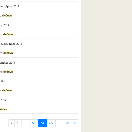
πτέμβριος 2019 )
σε
κίνδυνο
ς 2019 )
σε
κίνδυνο
Φεβρουάριος 2018 )
σε
κίνδυνο
μβριος 2018 )
σε
κίνδυνο
19 )
σε
κίνδυνο
2019 )
νδυνο
1
...
63
64
65
...
92