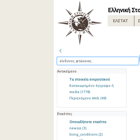
Ελληνική Στ
ΕΛΣΤΑΤ
Σ
Αντικείμενο
Τα στοιχεία ενεργητικού
Καταχωρημένο έγγραφο ή
media
(1778)
Περιεχόμενο Web
(49)
Ετικέττες
Οποιαδήποτε ετικέττα
newsss
(3)
living_conditions
(2)