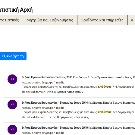
ατιστική Αρχή
τατιστικές
Μητρώα και Ταξινομήσεις
Προϊόντα και Υπηρεσίες
e
Αναζήτηση
Ετήσια Έρευνα Κατασκευών έτους 2011
Κατέβασμα Ετήσια Έρευνα Κατασκευών έτους 2
KK
Καταχωρημένο έγγραφο ή media
Προβλέψεις εκμετάλλευσης και προβλέψεις για έκτακτους
κινδύνους
714 Λογαριασμοί
statistical domain:
Ετήσια Έρευνα Κατασκευών
Ετήσια Έρευνα Βιομηχανίας - Βιοτεχνίας έτους 2014
Κατέβασμα Ετήσια Έρευνα Βιομηχανί
KK
Καταχωρημένο έγγραφο ή media
Προβλέψεις εκμετάλλευσης και προβλέψεις για έκτακτους
κινδύνους
723 Λογαριασμοί
statistical domain:
Ερευνα Βιομηχανίας - Βιοτεχνίας
Ετήσια Έρευνα Βιομηχανίας - Βιοτεχνίας έτους 2010
Κατέβασμα Ετήσια Έρευνα Βιομηχανί
KK
Καταχωρημένο έγγραφο ή media