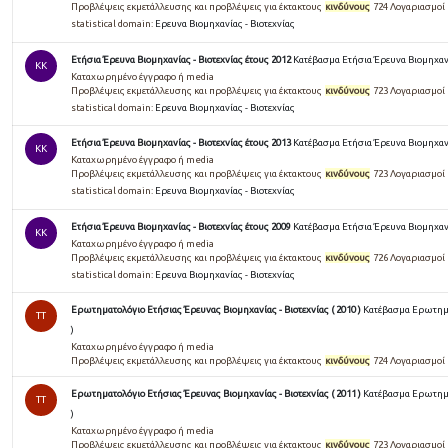
Προβλέψεις εκμετάλλευσης και προβλέψεις για έκτακτους
κινδύνους
724 Λογαριασμοί
statistical domain:
Ερευνα Βιομηχανίας - Βιοτεχνίας
Ετήσια Έρευνα Βιομηχανίας - Βιοτεχνίας έτους 2012
Κατέβασμα Ετήσια Έρευνα Βιομηχανί
KK
Καταχωρημένο έγγραφο ή media
Προβλέψεις εκμετάλλευσης και προβλέψεις για έκτακτους
κινδύνους
723 Λογαριασμοί
statistical domain:
Ερευνα Βιομηχανίας - Βιοτεχνίας
Ετήσια Έρευνα Βιομηχανίας - Βιοτεχνίας έτους 2013
Κατέβασμα Ετήσια Έρευνα Βιομηχανί
KK
Καταχωρημένο έγγραφο ή media
Προβλέψεις εκμετάλλευσης και προβλέψεις για έκτακτους
κινδύνους
723 Λογαριασμοί
statistical domain:
Ερευνα Βιομηχανίας - Βιοτεχνίας
Ετήσια Έρευνα Βιομηχανίας - Βιοτεχνίας έτους 2009
Κατέβασμα Ετήσια Έρευνα Βιομηχανί
KK
Καταχωρημένο έγγραφο ή media
Προβλέψεις εκμετάλλευσης και προβλέψεις για έκτακτους
κινδύνους
726 Λογαριασμοί
statistical domain:
Ερευνα Βιομηχανίας - Βιοτεχνίας
Ερωτηματολόγιο Ετήσιας Έρευνας Βιομηχανίας - Βιοτεχνίας ( 2010 )
Κατέβασμα Ερωτηματ
TT
)
Καταχωρημένο έγγραφο ή media
Προβλέψεις εκμετάλλευσης και προβλέψεις για έκτακτους
κινδύνους
724 Λογαριασμοί
Ερωτηματολόγιο Ετήσιας Έρευνας Βιομηχανίας - Βιοτεχνίας ( 2011 )
Κατέβασμα Ερωτηματ
TT
)
Καταχωρημένο έγγραφο ή media
Προβλέψεις εκμετάλλευσης και προβλέψεις για έκτακτους
κινδύνους
723 Λογαριασμοί