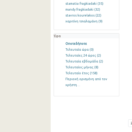
stamatia fragkiadaki
(35)
mandy fragkiadaki
(32)
stavros kourelakos
(22)
χαριτίνη τσιαλαμάνη
(9)
Ώρα
Οποτεδήποτε
Τελευταία ώρα
(0)
Τελευταίες 24 ώρες
(2)
Τελευταία εβδομάδα
(2)
Τελευταίος μήνας
(8)
Τελευταίο έτος
(158)
Περιοχή ορισμένη από τον
χρήστη…