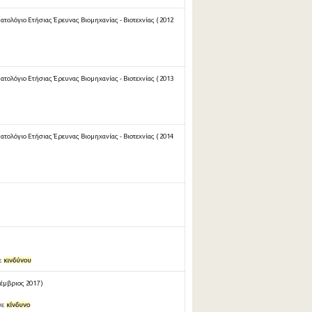
ολόγιο Ετήσιας Έρευνας Βιομηχανίας - Βιοτεχνίας ( 2012
ολόγιο Ετήσιας Έρευνας Βιομηχανίας - Βιοτεχνίας ( 2013
ολόγιο Ετήσιας Έρευνας Βιομηχανίας - Βιοτεχνίας ( 2014
ε
κινδύνου
έμβριος 2017 )
σε
κίνδυνο