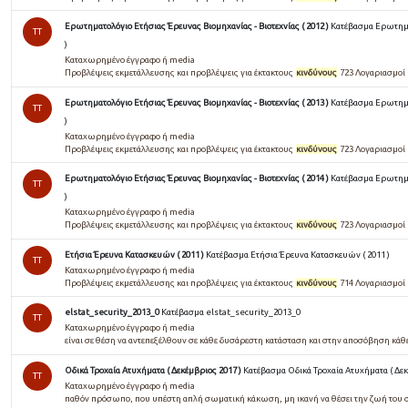
Ερωτηματολόγιο Ετήσιας Έρευνας Βιομηχανίας - Βιοτεχνίας ( 2012 )
Κατέβασμα Ερωτηματ
TT
)
Καταχωρημένο έγγραφο ή media
Προβλέψεις εκμετάλλευσης και προβλέψεις για έκτακτους
κινδύνους
723 Λογαριασμοί
Ερωτηματολόγιο Ετήσιας Έρευνας Βιομηχανίας - Βιοτεχνίας ( 2013 )
Κατέβασμα Ερωτηματ
TT
)
Καταχωρημένο έγγραφο ή media
Προβλέψεις εκμετάλλευσης και προβλέψεις για έκτακτους
κινδύνους
723 Λογαριασμοί
Ερωτηματολόγιο Ετήσιας Έρευνας Βιομηχανίας - Βιοτεχνίας ( 2014 )
Κατέβασμα Ερωτηματ
TT
)
Καταχωρημένο έγγραφο ή media
Προβλέψεις εκμετάλλευσης και προβλέψεις για έκτακτους
κινδύνους
723 Λογαριασμοί
Ετήσια Έρευνα Κατασκευών ( 2011 )
Κατέβασμα Ετήσια Έρευνα Κατασκευών ( 2011 )
TT
Καταχωρημένο έγγραφο ή media
Προβλέψεις εκμετάλλευσης και προβλέψεις για έκτακτους
κινδύνους
714 Λογαριασμοί
elstat_security_2013_0
Κατέβασμα elstat_security_2013_0
TT
Καταχωρημένο έγγραφο ή media
είναι σε θέση να αντεπεξέλθουν σε κάθε δυσάρεστη κατάσταση και στην αποσόβηση κάθ
Οδικά Τροχαία Ατυχήματα ( Δεκέμβριος 2017 )
Κατέβασμα Οδικά Τροχαία Ατυχήματα ( Δεκ
TT
Καταχωρημένο έγγραφο ή media
παθόν πρόσωπο, που υπέστη απλή σωματική κάκωση, μη ικανή να θέσει την ζωή του 