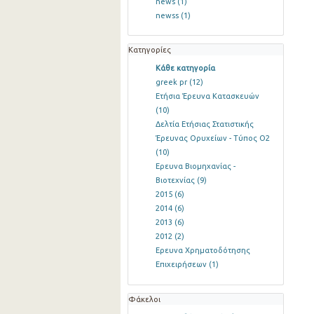
news
(1)
newss
(1)
Κατηγορίες
Κάθε κατηγορία
greek pr
(12)
Ετήσια Έρευνα Κατασκευών
(10)
Δελτία Ετήσιας Στατιστικής
Έρευνας Ορυχείων - Τύπος Ο2
(10)
Ερευνα Βιομηχανίας -
Βιοτεχνίας
(9)
2015
(6)
2014
(6)
2013
(6)
2012
(2)
Ερευνα Χρηματοδότησης
Επιχειρήσεων
(1)
Φάκελοι