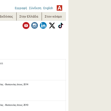
Εγγραφή
Σύνδεση
English
-Εκδόσεις
Στην Ελλάδα
Στον κόσμο
011
ας - Βιοτεχνίας έτους 2014
ας - Βιοτεχνίας έτους 2010