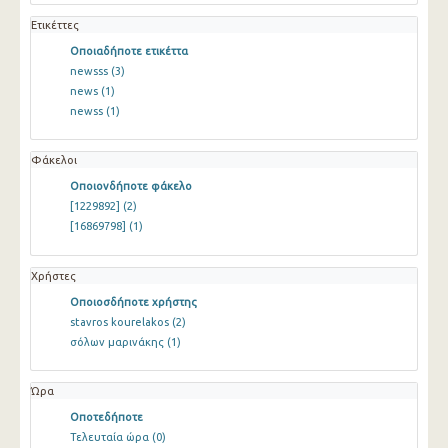
Ετικέττες
Οποιαδήποτε ετικέττα
newsss
(3)
news
(1)
newss
(1)
Φάκελοι
Οποιονδήποτε φάκελο
[1229892]
(2)
[16869798]
(1)
Χρήστες
Οποιοσδήποτε χρήστης
stavros kourelakos
(2)
σόλων μαρινάκης
(1)
Ώρα
Οποτεδήποτε
Τελευταία ώρα
(0)