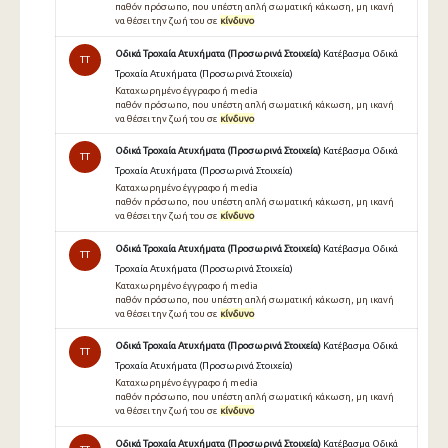
παθόν πρόσωπο, που υπέστη απλή σωματική κάκωση, μη ικανή
να θέσει την ζωή του σε
κίνδυνο
Οδικά Τροχαία Ατυχήματα (Προσωρινά Στοιχεία)
Κατέβασμα Οδικά
TT
Τροχαία Ατυχήματα (Προσωρινά Στοιχεία)
Καταχωρημένο έγγραφο ή media
παθόν πρόσωπο, που υπέστη απλή σωματική κάκωση, μη ικανή
να θέσει την ζωή του σε
κίνδυνο
Οδικά Τροχαία Ατυχήματα (Προσωρινά Στοιχεία)
Κατέβασμα Οδικά
TT
Τροχαία Ατυχήματα (Προσωρινά Στοιχεία)
Καταχωρημένο έγγραφο ή media
παθόν πρόσωπο, που υπέστη απλή σωµατική κάκωση, µη ικανή
να θέσει την ζωή του σε
κίνδυνο
Οδικά Τροχαία Ατυχήματα (Προσωρινά Στοιχεία)
Κατέβασμα Οδικά
TT
Τροχαία Ατυχήματα (Προσωρινά Στοιχεία)
Καταχωρημένο έγγραφο ή media
παθόν πρόσωπο, που υπέστη απλή σωματική κάκωση, μη ικανή
να θέσει την ζωή του σε
κίνδυνο
Οδικά Τροχαία Ατυχήματα (Προσωρινά Στοιχεία)
Κατέβασμα Οδικά
TT
Τροχαία Ατυχήματα (Προσωρινά Στοιχεία)
Καταχωρημένο έγγραφο ή media
παθόν πρόσωπο, που υπέστη απλή σωματική κάκωση, μη ικανή
να θέσει την ζωή του σε
κίνδυνο
Οδικά Τροχαία Ατυχήματα (Προσωρινά Στοιχεία)
Κατέβασμα Οδικά