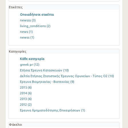
Ετικέττες
Οποιαδήποτε ετικέττα
newsss
(3)
living_conditions
(2)
news
(1)
newss
(1)
Κατηγορίες
Κάθε κατηγορία
greek pr
(12)
Ετήσια Έρευνα Κατασκευών
(10)
Δελτία Ετήσιας Στατιστικής Έρευνας Ορυχείων - Τύπος Ο2
(10)
Ερευνα Βιομηχανίας - Βιοτεχνίας
(9)
2015
(6)
2014
(6)
2013
(6)
2012
(2)
Ερευνα Χρηματοδότησης Επιχειρήσεων
(1)
Φάκελοι