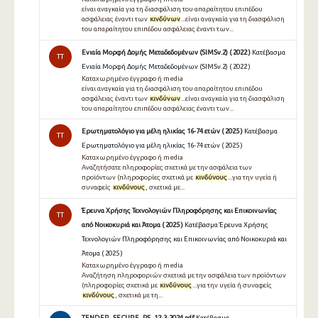
είναι αναγκαία για τη διασφάλιση του απαραίτητου επιπέδου
ασφάλειας έναντι των
κινδύνων
...είναι αναγκαία για τη διασφάλιση
του απαραίτητου επιπέδου ασφάλειας έναντι των...
Ενιαία Μορφή Δομής Μεταδεδομένων (SIMSv.2) ( 2022 )
Κατέβασμα
TT
Ενιαία Μορφή Δομής Μεταδεδομένων (SIMSv.2) ( 2022 )
Καταχωρημένο έγγραφο ή media
είναι αναγκαία για τη διασφάλιση του απαραίτητου επιπέδου
ασφάλειας έναντι των
κινδύνων
...είναι αναγκαία για τη διασφάλιση
του απαραίτητου επιπέδου ασφάλειας έναντι των...
Ερωτηματολόγιο για μέλη ηλικίας 16-74 ετών ( 2025 )
Κατέβασμα
TT
Ερωτηματολόγιο για μέλη ηλικίας 16-74 ετών ( 2025 )
Καταχωρημένο έγγραφο ή media
Αναζητήσατε πληροφορίες σχετικά με την ασφάλεια των
προϊόντων (πληροφορίες σχετικά με
κινδύνους
...για την υγεία ή
συναφείς
κινδύνους
, σχετικά με...
Έρευνα Χρήσης Τεχνολογιών Πληροφόρησης και Επικοινωνίας
TT
από Νοικοκυριά και Άτομα ( 2025 )
Κατέβασμα Έρευνα Χρήσης
Τεχνολογιών Πληροφόρησης και Επικοινωνίας από Νοικοκυριά και
Άτομα ( 2025 )
Καταχωρημένο έγγραφο ή media
Αναζήτηση πληροφοριών σχετικά με την ασφάλεια των προϊόντων
(πληροφορίες σχετικά με
κινδύνους
...για την υγεία ή συναφείς
κινδύνους
, σχετικά με τη...
TENDER_SECURE_PS_12-3-2024.pdf
Κατέβασμα