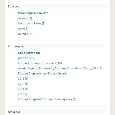
Ετικέττες
Οποιαδήποτε ετικέττα
newsss
(3)
living_conditions
(2)
news
(1)
newss
(1)
Κατηγορίες
Κάθε κατηγορία
greek pr
(12)
Ετήσια Έρευνα Κατασκευών
(10)
Δελτία Ετήσιας Στατιστικής Έρευνας Ορυχείων - Τύπος Ο2
(10)
Ερευνα Βιομηχανίας - Βιοτεχνίας
(9)
2015
(6)
2014
(6)
2013
(6)
2012
(2)
Ερευνα Χρηματοδότησης Επιχειρήσεων
(1)
Φάκελοι