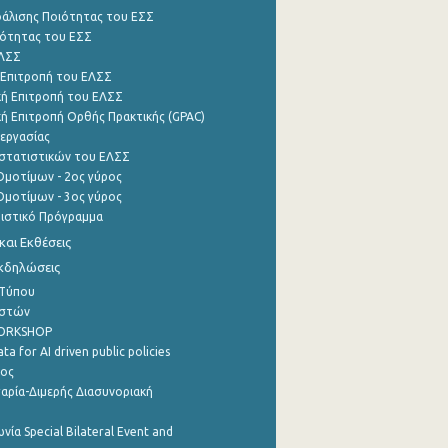
φάλισης Ποιότητας του ΕΣΣ
ότητας του ΕΣΣ
ΕΛΣΣ
 Επιτροπή του ΕΛΣΣ
ή Επιτροπή του ΕΛΣΣ
ή Επιτροπή Ορθής Πρακτικής (GPAC)
εργασίας
στατιστικών του ΕΛΣΣ
μοτίμων - 2ος γύρος
μοτίμων - 3ος γύρος
τιστικό Πρόγραμμα
αι Εκθέσεις
Εκδηλώσεις
 Τύπου
ηστών
WORKSHOP
a for AI driven public policies
ρος
αρία-Διμερής Διασυνοριακή
νία Special Bilateral Event and