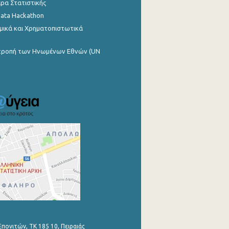
ρα Στατιστικής
Data Hackathon
μικά και Χρηματοπιστωτικά
ιτροπή των Ηνωμένων Εθνών (UN
Επονιτών, ΤΚ 185 10, Πειραιάς