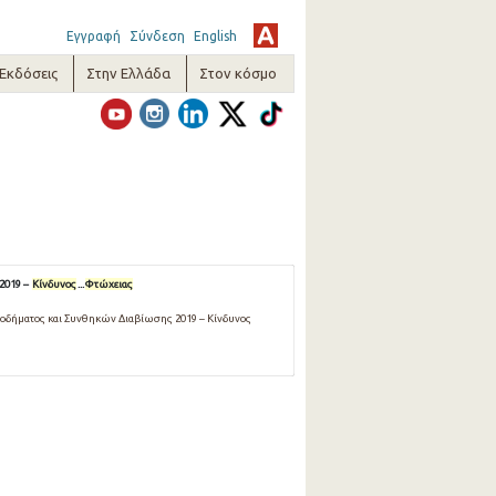
Εγγραφή
Σύνδεση
English
-Εκδόσεις
Στην Ελλάδα
Στον κόσμο
2019 –
Κίνδυνος
...
Φτώχειας
ισοδήματος και Συνθηκών Διαβίωσης 2019 – Κίνδυνος