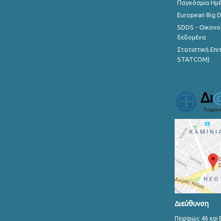
Παγκόσμια Ημέ
European Big 
SDDS - Οικονο
δεδομένα
Στατιστική Επ
STATCOM)
Διεύθυνση
Πειραιώς 46 και 