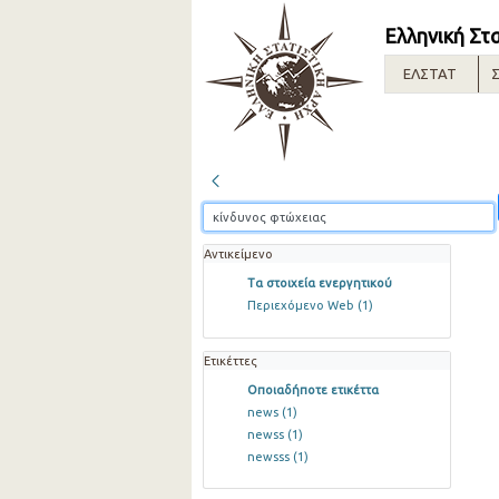
Ελληνική Στ
ΕΛΣΤΑΤ
Σ
Αντικείμενο
Τα στοιχεία ενεργητικού
Περιεχόμενο Web
(1)
Ετικέττες
Οποιαδήποτε ετικέττα
news
(1)
newss
(1)
newsss
(1)