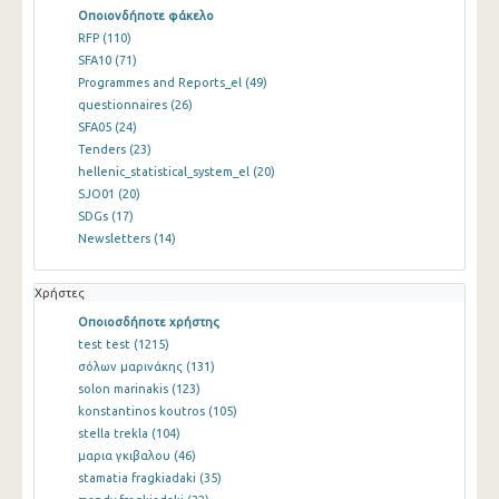
Οποιονδήποτε φάκελο
RFP
(110)
SFA10
(71)
Programmes and Reports_el
(49)
questionnaires
(26)
SFA05
(24)
Tenders
(23)
hellenic_statistical_system_el
(20)
SJO01
(20)
SDGs
(17)
Newsletters
(14)
Χρήστες
Οποιοσδήποτε χρήστης
test test
(1215)
σόλων μαρινάκης
(131)
solon marinakis
(123)
konstantinos koutros
(105)
stella trekla
(104)
μαρια γκιβαλου
(46)
stamatia fragkiadaki
(35)