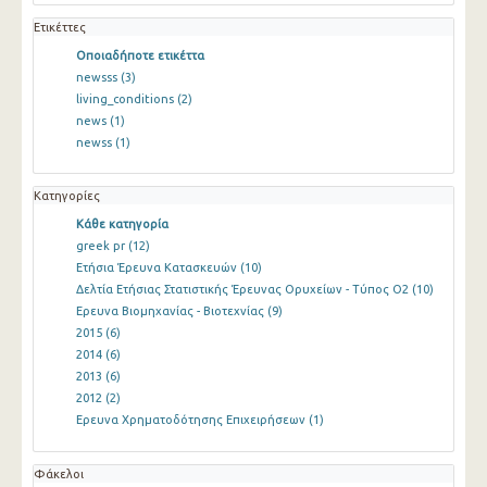
Ετικέττες
Οποιαδήποτε ετικέττα
newsss
(3)
living_conditions
(2)
news
(1)
newss
(1)
Κατηγορίες
Κάθε κατηγορία
greek pr
(12)
Ετήσια Έρευνα Κατασκευών
(10)
Δελτία Ετήσιας Στατιστικής Έρευνας Ορυχείων - Τύπος Ο2
(10)
Ερευνα Βιομηχανίας - Βιοτεχνίας
(9)
2015
(6)
2014
(6)
2013
(6)
2012
(2)
Ερευνα Χρηματοδότησης Επιχειρήσεων
(1)
Φάκελοι