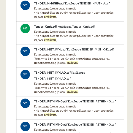
TENDER_HMATHIA.pdf
Κατέβασμα TENDER_HMATHIA.pdf
SM
Καταχωρημένο έγγραφο ή media
• Να πληροί όλες τις συνθήκες ασφάλειας και πυροπροστασίας
(έξοδοι
κινδύνου
,
Tender_Xania.pdf
Κατέβασμα Tender_Xania.pdf
ΜΓ
Καταχωρημένο έγγραφο ή media
• Να πληροί όλες τις συνθήκες ασφάλειας και πυροπροστασίας
(έξοδοι
κινδύνου
,
TENDER_MIST_KYKL.pdf
Κατέβασμα TENDER_MIST_KYKL.pdf
SM
Καταχωρημένο έγγραφο ή media
Το ακίνητο θα πρέπει να πληροί τις συνθήκες ασφάλειας και
πυροπροστασίας (έξοδοι
κινδύνου
TENDER_MIST_KYKLAD.pdf
Κατέβασμα
SM
TENDER_MIST_KYKLAD.pdf
Καταχωρημένο έγγραφο ή media
Το ακίνητο θα πρέπει να πληροί τις συνθήκες ασφάλειας και
πυροπροστασίας (έξοδοι
κινδύνου
TENDER_RETHIMNO.pdf
Κατέβασμα TENDER_RETHIMNO.pdf
SM
Καταχωρημένο έγγραφο ή media
• Να πληροί όλες τις συνθήκες ασφάλειας και πυροπροστασίας
(έξοδοι
κινδύνου
,
TENDER_RETHIMNO.pdf
Κατέβασμα TENDER_RETHIMNO.pdf
SM
Καταχωρημένο έγγραφο ή media