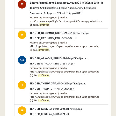
Έρευνα Απασχόλησης Εργατικού Δυναμικού ( 1ο Τρίμηνο 2018 - 4ο
TT
Τρίμηνο 2018 )
Κατέβασμα Έρευνα Απασχόλησης Εργατικού
Δυναμικού ( 1ο Τρίμηνο 2018 - 4ο Τρίμηνο 2018 )
Καταχωρημένο έγγραφο ή media
εργάζονται και παράλληλα ζητούν εργασία) Ζητάει εργασία διότι: –
Υπάρχει
κίνδυνος
TENDER_RETHMNO_KTIRIO-29-5-24.pdf
Κατέβασμα
SF
TENDER_RETHMNO_KTIRIO-29-5-24.pdf
Καταχωρημένο έγγραφο ή media
• Να πληροί όλες τις συνθήκες ασφάλειας και πυροπροστασίας
(έξοδοι
κινδύνου
,
TENDER_ARKADIA_KTIRIO-22-4-24.pdf
Κατέβασμα
SM
TENDER_ARKADIA_KTIRIO-22-4-24.pdf
Καταχωρημένο έγγραφο ή media
• Να πληροί όλες τις συνθήκες ασφάλειας και πυροπροστασίας
(έξοδοι
κινδύνου
,
TENDER_THESPROTIA_04-04-2024.pdf
Κατέβασμα
SF
TENDER_THESPROTIA_04-04-2024.pdf
Καταχωρημένο έγγραφο ή media
• Να πληροί όλες τις συνθήκες ασφάλειας και πυροπροστασίας
(έξοδοι
κινδύνου
,
TENDER_KERKIRA_04-04-2024.pdf
Κατέβασμα
SF
TENDER_KERKIRA_04-04-2024.pdf