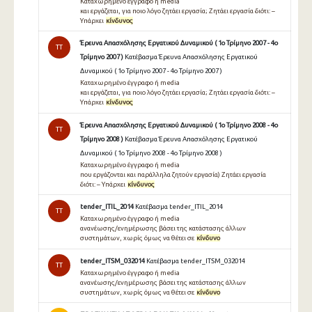
Καταχωρημένο έγγραφο ή media
και εργάζεται, για ποιο λόγο ζητάει εργασία; Ζητάει εργασία διότι: –
Υπάρχει
κίνδυνος
Έρευνα Απασχόλησης Εργατικού Δυναμικού ( 1ο Τρίμηνο 2007 - 4ο
TT
Τρίμηνο 2007 )
Κατέβασμα Έρευνα Απασχόλησης Εργατικού
Δυναμικού ( 1ο Τρίμηνο 2007 - 4ο Τρίμηνο 2007 )
Καταχωρημένο έγγραφο ή media
και εργάζεται, για ποιο λόγο ζητάει εργασία; Ζητάει εργασία διότι: –
Υπάρχει
κίνδυνος
Έρευνα Απασχόλησης Εργατικού Δυναμικού ( 1ο Τρίμηνο 2008 - 4ο
TT
Τρίμηνο 2008 )
Κατέβασμα Έρευνα Απασχόλησης Εργατικού
Δυναμικού ( 1ο Τρίμηνο 2008 - 4ο Τρίμηνο 2008 )
Καταχωρημένο έγγραφο ή media
που εργάζονται και παράλληλα ζητούν εργασία) Ζητάει εργασία
διότι: – Υπάρχει
κίνδυνος
tender_ITIL_2014
Κατέβασμα tender_ITIL_2014
TT
Καταχωρημένο έγγραφο ή media
ανανέωσης/ενηµέρωσης βάσει της κατάστασης άλλων
συστηµάτων, χωρίς όµως να θέτει σε
κίνδυνο
tender_ITSM_032014
Κατέβασμα tender_ITSM_032014
TT
Καταχωρημένο έγγραφο ή media
ανανέωσης/ενημέρωσης βάσει της κατάστασης άλλων
συστημάτων, χωρίς όμως να θέτει σε
κίνδυνο