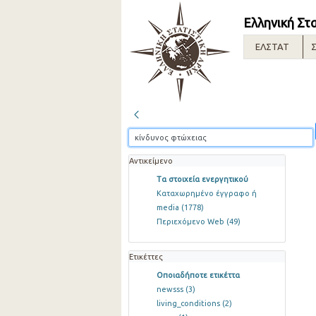
Ελληνική Στ
ΕΛΣΤΑΤ
Σ
Αντικείμενο
Τα στοιχεία ενεργητικού
Καταχωρημένο έγγραφο ή
media
(1778)
Περιεχόμενο Web
(49)
Ετικέττες
Οποιαδήποτε ετικέττα
newsss
(3)
living_conditions
(2)