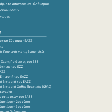
γράμματα Απογραφών Πληθυσμού
νακοινώσεων
ινώσεις
α
ιστικό Σύστημα - ΕΛΣΣ
σιο
ς Πρακτικής για τις Ευρωπαϊκές
φάλισης Ποιότητας του ΕΣΣ
ότητας του ΕΣΣ
ΕΛΣΣ
 Επιτροπή του ΕΛΣΣ
ή Επιτροπή του ΕΛΣΣ
ή Επιτροπή Ορθής Πρακτικής (GPAC)
εργασίας
στατιστικών του ΕΛΣΣ
μοτίμων - 2ος γύρος
μοτίμων - 3ος γύρος
τιστικό Πρόγραμμα