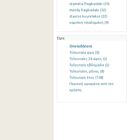
stamatia fragkiadaki
(35)
mandy fragkiadaki
(32)
stavros kourelakos
(22)
χαριτίνη τσιαλαμάνη
(9)
Ώρα
Οποτεδήποτε
Τελευταία ώρα
(0)
Τελευταίες 24 ώρες
(2)
Τελευταία εβδομάδα
(2)
Τελευταίος μήνας
(8)
Τελευταίο έτος
(158)
Περιοχή ορισμένη από τον
χρήστη…