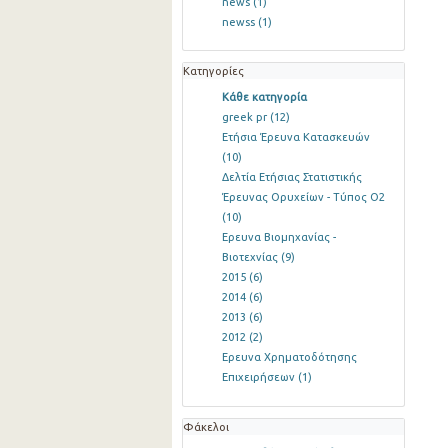
news
(1)
newss
(1)
Κατηγορίες
Κάθε κατηγορία
greek pr
(12)
Ετήσια Έρευνα Κατασκευών
(10)
Δελτία Ετήσιας Στατιστικής
Έρευνας Ορυχείων - Τύπος Ο2
(10)
Ερευνα Βιομηχανίας -
Βιοτεχνίας
(9)
2015
(6)
2014
(6)
2013
(6)
2012
(2)
Ερευνα Χρηματοδότησης
Επιχειρήσεων
(1)
Φάκελοι