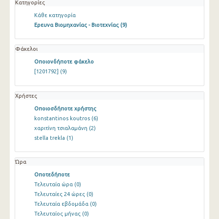
Κατηγορίες
Κάθε κατηγορία
Ερευνα Βιομηχανίας - Βιοτεχνίας
(9)
Φάκελοι
Οποιονδήποτε φάκελο
[1201792]
(9)
Χρήστες
Οποιοσδήποτε χρήστης
konstantinos koutros
(6)
χαριτίνη τσιαλαμάνη
(2)
stella trekla
(1)
Ώρα
Οποτεδήποτε
Τελευταία ώρα
(0)
Τελευταίες 24 ώρες
(0)
Τελευταία εβδομάδα
(0)
Τελευταίος μήνας
(0)