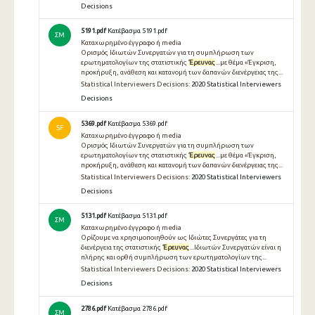
Decisions
5191.pdf
Κατέβασμα 5191.pdf
ΣΜ
Καταχωρημένο έγγραφο ή media
Ορισμός Ιδιωτών Συνεργατών για τη συμπλήρωση των
ερωτηματολογίων της στατιστικής
Έρευνας
...με θέμα «Έγκριση,
προκήρυξη, ανάθεση και κατανομή των δαπανών διενέργειας της...
Statistical Interviewers Decisions:
2020 Statistical Interviewers
Decisions
5369.pdf
Κατέβασμα 5369.pdf
SF
Καταχωρημένο έγγραφο ή media
Ορισμός Ιδιωτών Συνεργατών για τη συμπλήρωση των
ερωτηματολογίων της στατιστικής
Έρευνας
...με θέμα «Έγκριση,
προκήρυξη, ανάθεση και κατανομή των δαπανών διενέργειας της...
Statistical Interviewers Decisions:
2020 Statistical Interviewers
Decisions
5131.pdf
Κατέβασμα 5131.pdf
ΣΜ
Καταχωρημένο έγγραφο ή media
Ορίζουμε να χρησιμοποιηθούν ως Ιδιώτες Συνεργάτες για τη
διενέργεια της στατιστικής
Έρευνας
...Ιδιωτών Συνεργατών είναι η
πλήρης και ορθή συμπλήρωση των ερωτηματολογίων της...
Statistical Interviewers Decisions:
2020 Statistical Interviewers
Decisions
2786.pdf
Κατέβασμα 2786.pdf
ΣΜ