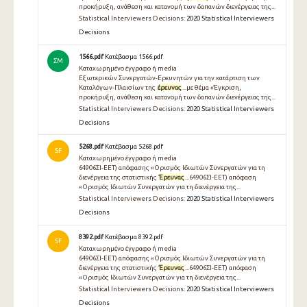
προκήρυξη, ανάθεση και κατανομή των δαπανών διενέργειας της...
Statistical Interviewers Decisions:
2020 Statistical Interviewers
Decisions
1566.pdf
Κατέβασμα 1566.pdf
ΣΜ
Καταχωρημένο έγγραφο ή media
Εξωτερικών Συνεργατών-Ερευνητών για την κατάρτιση των
Καταλόγων-Πλαισίων της
έρευνας
...με θέμα «Έγκριση,
προκήρυξη, ανάθεση και κατανομή των δαπανών διενέργειας της...
Statistical Interviewers Decisions:
2020 Statistical Interviewers
Decisions
5268.pdf
Κατέβασμα 5268.pdf
SF
Καταχωρημένο έγγραφο ή media
64906ΣΙ-ΕΕΤ) απόφασης «Ορισμός Ιδιωτών Συνεργατών για τη
διενέργεια της στατιστικής
Έρευνας
...64906ΣΙ-ΕΕΤ) απόφαση
«Ορισμός Ιδιωτών Συνεργατών για τη διενέργεια της...
Statistical Interviewers Decisions:
2020 Statistical Interviewers
Decisions
8392.pdf
Κατέβασμα 8392.pdf
SF
Καταχωρημένο έγγραφο ή media
64906ΣΙ-ΕΕΤ) απόφασης «Ορισμός Ιδιωτών Συνεργατών για τη
διενέργεια της στατιστικής
Έρευνας
...64906ΣΙ-ΕΕΤ) απόφαση
«Ορισμός Ιδιωτών Συνεργατών για τη διενέργεια της...
Statistical Interviewers Decisions:
2020 Statistical Interviewers
Decisions