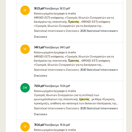
5823.pdf
Κατέβασμα 5823.pdf
SF
Καταχωρημένο έγγραφο ή media
64906ΣΙ-ΕΕΤ) απόφασης «Ορισμός Ιδιωτών Συνεργατών για τη
διενέργεια της στατιστικής
Έρευνας
...64906ΣΙ-ΕΕΤ) απόφαση
«Ορισμός Ιδιωτών Συνεργατών για τη διενέργεια της...
Statistical Interviewers Decisions:
2020 Statistical Interviewers
Decisions
5493.pdf
Κατέβασμα 5493.pdf
SF
Καταχωρημένο έγγραφο ή media
64906ΣΙ-ΕΕΤ) απόφασης «Ορισμός Ιδιωτών Συνεργατών για τη
διενέργεια της στατιστικής
Έρευνας
...64906ΣΙ-ΕΕΤ) απόφαση
«Ορισμός Ιδιωτών Συνεργατών για τη διενέργεια της...
Statistical Interviewers Decisions:
2020 Statistical Interviewers
Decisions
7654.pdf
Κατέβασμα 7654.pdf
ΣΜ
Καταχωρημένο έγγραφο ή media
Ορισμός Ιδιωτών Συνεργατών για τη συλλογή των
ερωτηματολογίων της στατιστικής
έρευνας
...με θέμα «Έγκριση,
προκήρυξη, ανάθεση και κατανομή των δαπανών διενέργειας της...
Statistical Interviewers Decisions:
2020 Statistical Interviewers
Decisions
7826.pdf
Κατέβασμα 7826.pdf
SF
Καταχωρημένο έγγραφο ή media