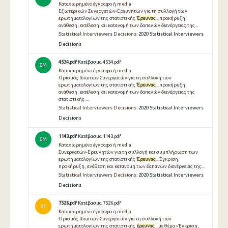
Καταχωρημένο έγγραφο ή media
Εξωτερικών Συνεργατών-Ερευνητών για τη συλλογή των
ερωτηματολογίων της στατιστικής
Έρευνας
...προκήρυξη,
ανάθεση, εκτέλεση και κατανομή των δαπανών διενέργειας της...
Statistical Interviewers Decisions:
2020 Statistical Interviewers
Decisions
4534.pdf
Κατέβασμα 4534.pdf
ΣΜ
Καταχωρημένο έγγραφο ή media
Ορισμός Ιδιωτών Συνεργατών για τη συλλογή των
ερωτηματολογίων της στατιστικής
Έρευνας
...προκήρυξη,
ανάθεση, εκτέλεση και κατανομή των δαπανών διενέργειας της
στατιστικής ...
Statistical Interviewers Decisions:
2020 Statistical Interviewers
Decisions
1143.pdf
Κατέβασμα 1143.pdf
ΣΜ
Καταχωρημένο έγγραφο ή media
Συνεργατών-Ερευνητών για τη συλλογή και συμπλήρωση των
ερωτηματολογίων της στατιστικής
Έρευνας
...Έγκριση,
προκήρυξη, ανάθεση και κατανομή των δαπανών διενέργειας της...
Statistical Interviewers Decisions:
2020 Statistical Interviewers
Decisions
7526.pdf
Κατέβασμα 7526.pdf
SF
Καταχωρημένο έγγραφο ή media
Ορισμός Ιδιωτών Συνεργατών για τη συλλογή των
ερωτηματολογίων της στατιστικής
έρευνας
...με θέμα «Έγκριση,