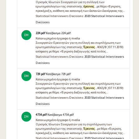
Ορισμός Ιδιωτών Συνεργατών για τη συλλογή των
ερωτηματολογίων της στατιστικής
έρευνας
...με θέμα «Έγκριση,
προκήρυξη, ανάθεση και κατανομή των δαπανών διενέργειας της...
Statistical Interviewers Decisions:
2020 Statistical Interviewers
Decisions
224.pdf
Κατέβασμα 224.pdf
ΣΜ
Καταχωρημένο έγγραφο ή media
Συνεργατών-Ερευνητών για τη συλλογή και συμπλήρωση των
ερωτηματολογίων της στατιστικής
Έρευνας
...4065/Β΄/07.11.2019)
απόφαση με θέμα: «Έγκριση διεξαγωγής κατά το έτος...
Statistical Interviewers Decisions:
2020 Statistical Interviewers
Decisions
729.pdf
Κατέβασμα 729.pdf
ΣΜ
Καταχωρημένο έγγραφο ή media
Συνεργατών-Ερευνητών για τη συλλογή και συμπλήρωση των
ερωτηματολογίων της στατιστικής
Έρευνας
...4065/Β΄/07.11.2019)
απόφαση με θέμα: «Έγκριση διεξαγωγής κατά το έτος...
Statistical Interviewers Decisions:
2020 Statistical Interviewers
Decisions
4754.pdf
Κατέβασμα 4754.pdf
ΣΜ
Καταχωρημένο έγγραφο ή media
Ορισμός Ιδιωτών Συνεργατών για τη συμπλήρωση των
ερωτηματολογίων της στατιστικής
Έρευνας
...με θέμα «Έγκριση,
προκήρυξη, ανάθεση και κατανομή των δαπανών διενέργειας της...
Statistical Interviewers Decisions:
2020 Statistical Interviewers