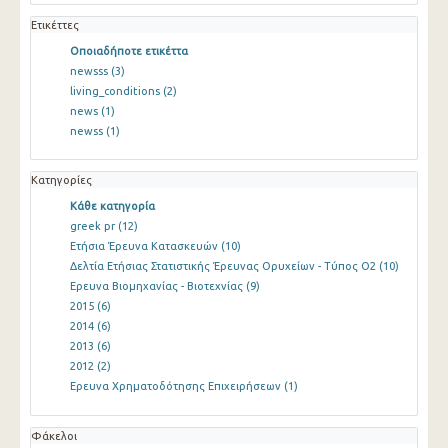
Ετικέττες
Οποιαδήποτε ετικέττα
newsss
(3)
living_conditions
(2)
news
(1)
newss
(1)
Κατηγορίες
Κάθε κατηγορία
greek pr
(12)
Ετήσια Έρευνα Κατασκευών
(10)
Δελτία Ετήσιας Στατιστικής Έρευνας Ορυχείων - Τύπος Ο2
(10)
Ερευνα Βιομηχανίας - Βιοτεχνίας
(9)
2015
(6)
2014
(6)
2013
(6)
2012
(2)
Ερευνα Χρηματοδότησης Επιχειρήσεων
(1)
Φάκελοι