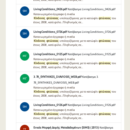
LivingConditions_0426.pdf
Κατέβασμα LivingConditions_0426.pdf
SM
Καταχωρημένο έγγραφο ή media
Κίνδυνος
φτώχειας
υπολογιζόμενος με το κατώφλι
φτώχειας
του
έτους 2008, κατά φύλο...Πληθυσμός σε...
LivingConditions_0726.pdf
Κατέβασμα LivingConditions_0726.pdf
SM
Καταχωρημένο έγγραφο ή media
Κίνδυνος
φτώχειας
υπολογιζόμενος με το κατώφλι
φτώχειας
του
έτους 2008, κατά φύλο...Πληθυσμός σε...
LivingConditions_0125.pdf
Κατέβασμα LivingConditions_0125.pdf
ΜΓ
Καταχωρημένο έγγραφο ή media
Κίνδυνος
φτώχειας
υπολογιζόμενος με το κατώφλι
φτώχειας
του
έτους 2008, κατά φύλο...Πληθυσμός σε...
3. 78_SYNTHIKES_DIAVIOSIS_WEB.pdf
Κατέβασμα 3.
ΜΓ
78_SYNTHIKES_DIAVIOSIS_WEB.pdf
Καταχωρημένο έγγραφο ή media
Κίνδυνος
φτώχειας
υπολογιζόμενος με το κατώφλι
φτώχειας
του
έτους 2008, κατά φύλο...Πληθυσμός σε...
LivingConditions_0126.pdf
Κατέβασμα LivingConditions_0126.pdf
SM
Καταχωρημένο έγγραφο ή media
Κίνδυνος
φτώχειας
υπολογιζόμενος με το κατώφλι
φτώχειας
του
έτους 2008, κατά φύλο...Πληθυσμός σε...
Ενιαία Μορφή Δομής Μεταδεδομένων (SIMS) ( 2013 )
Κατέβασμα
TT