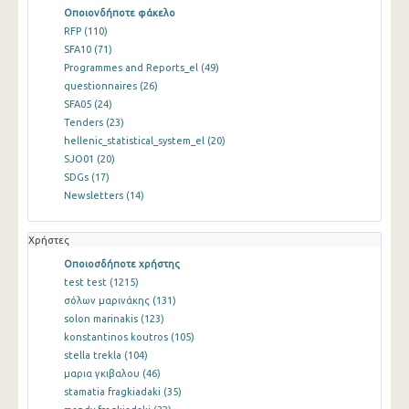
Οποιονδήποτε φάκελο
RFP
(110)
SFA10
(71)
Programmes and Reports_el
(49)
questionnaires
(26)
SFA05
(24)
Tenders
(23)
hellenic_statistical_system_el
(20)
SJO01
(20)
SDGs
(17)
Newsletters
(14)
Χρήστες
Οποιοσδήποτε χρήστης
test test
(1215)
σόλων μαρινάκης
(131)
solon marinakis
(123)
konstantinos koutros
(105)
stella trekla
(104)
μαρια γκιβαλου
(46)
stamatia fragkiadaki
(35)