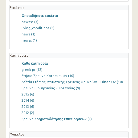
Ετικέττες
Οποιαδήποτε ετικέττα
newsss
(3)
living_conditions
(2)
news
(1)
newss
(1)
Κατηγορίες
Κάθε κατηγορία
greek pr
(12)
Ετήσια Έρευνα Κατασκευών
(10)
Δελτία Ετήσιας Στατιστικής Έρευνας Ορυχείων - Τύπος Ο2
(10)
Ερευνα Βιομηχανίας - Βιοτεχνίας
(9)
2015
(6)
2014
(6)
2013
(6)
2012
(2)
Ερευνα Χρηματοδότησης Επιχειρήσεων
(1)
Φάκελοι