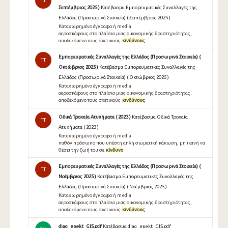
TT
Σεπτέμβριος 2025 )
Κατέβασμα Εμπορευματικές Συναλλαγές της
Ελλάδος (Προσωρινά Στοιχεία) ( Σεπτέμβριος 2025 )
Καταχωρημένο έγγραφο ή media
αεροσκάφους στο πλαίσιο μιας οικονομικής δραστηριότητας,
αποδεχόμενο τους σχετικούς
κινδύνους
Εμπορευματικές Συναλλαγές της Ελλάδος (Προσωρινά Στοιχεία) (
TT
Οκτώβριος 2025 )
Κατέβασμα Εμπορευματικές Συναλλαγές της
Ελλάδος (Προσωρινά Στοιχεία) ( Οκτώβριος 2025 )
Καταχωρημένο έγγραφο ή media
αεροσκάφους στο πλαίσιο μιας οικονομικής δραστηριότητας,
αποδεχόμενο τους σχετικούς
κινδύνους
Οδικά Τροχαία Ατυχήματα ( 2023 )
Κατέβασμα Οδικά Τροχαία
TT
Ατυχήματα ( 2023 )
Καταχωρημένο έγγραφο ή media
παθόν πρόσωπο που υπέστη απλή σωματική κάκωση, μη ικανή να
θέσει την ζωή του σε
κίνδυνο
Εμπορευματικές Συναλλαγές της Ελλάδος (Προσωρινά Στοιχεία) (
TT
Νοέμβριος 2025 )
Κατέβασμα Εμπορευματικές Συναλλαγές της
Ελλάδος (Προσωρινά Στοιχεία) ( Νοέμβριος 2025 )
Καταχωρημένο έγγραφο ή media
αεροσκάφους στο πλαίσιο μιας οικονομικής δραστηριότητας,
αποδεχόμενο τους σχετικούς
κινδύνους
diag_epekt_GIS.pdf
Κατέβασμα diag_epekt_GIS.pdf