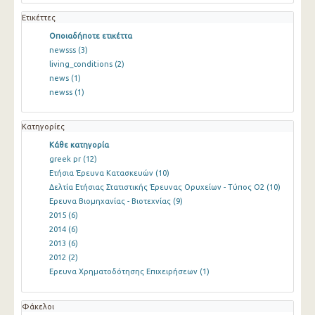
Ετικέττες
Οποιαδήποτε ετικέττα
newsss
(3)
living_conditions
(2)
news
(1)
newss
(1)
Κατηγορίες
Κάθε κατηγορία
greek pr
(12)
Ετήσια Έρευνα Κατασκευών
(10)
Δελτία Ετήσιας Στατιστικής Έρευνας Ορυχείων - Τύπος Ο2
(10)
Ερευνα Βιομηχανίας - Βιοτεχνίας
(9)
2015
(6)
2014
(6)
2013
(6)
2012
(2)
Ερευνα Χρηματοδότησης Επιχειρήσεων
(1)
Φάκελοι